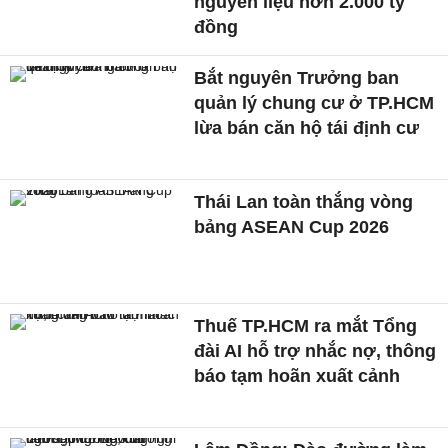
nguyên liệu hơn 2.000 tỷ
đồng
Bắt nguyên Trưởng ban
quản lý chung cư ở TP.HCM
lừa bán căn hộ tái định cư
Thái Lan toàn thắng vòng
bảng ASEAN Cup 2026
Thuế TP.HCM ra mắt Tổng
đài AI hỗ trợ nhắc nợ, thông
báo tạm hoãn xuất cảnh