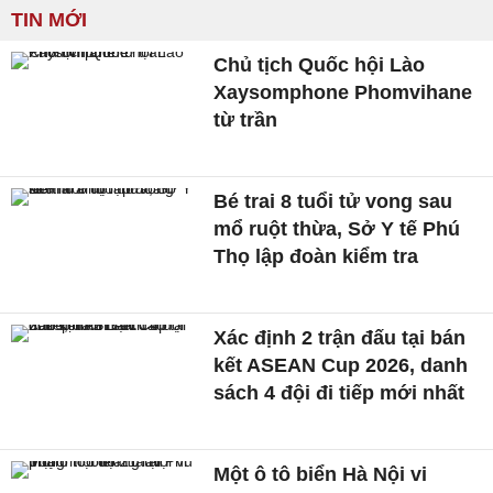
TIN MỚI
Chủ tịch Quốc hội Lào
Xaysomphone Phomvihane
từ trần
Bé trai 8 tuổi tử vong sau
mổ ruột thừa, Sở Y tế Phú
Thọ lập đoàn kiểm tra
Xác định 2 trận đấu tại bán
kết ASEAN Cup 2026, danh
sách 4 đội đi tiếp mới nhất
Một ô tô biển Hà Nội vi