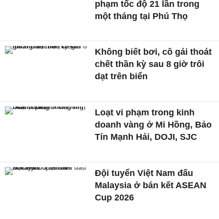
phạm tốc độ 21 lần trong
một tháng tại Phú Thọ
Không biết bơi, cô gái thoát
chết thần kỳ sau 8 giờ trôi
dạt trên biển
Loạt vi phạm trong kinh
doanh vàng ở Mi Hồng, Bảo
Tín Mạnh Hải, DOJI, SJC
Đội tuyển Việt Nam đấu
Malaysia ở bán kết ASEAN
Cup 2026