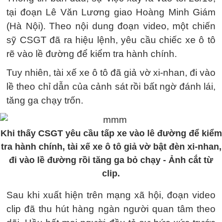
tại đoạn Lê Văn Lương giao Hoàng Minh Giám
(Hà Nội). Theo nội dung đoạn video, một chiến
sỹ CSGT đã ra hiệu lệnh, yêu cầu chiếc xe ô tô
rẽ vào lề đường để kiểm tra hành chính.
Tuy nhiên, tài xế xe ô tô đã giả vờ xi-nhan, đi vào
lề theo chỉ dẫn của cảnh sát rồi bất ngờ đánh lái,
tăng ga chạy trốn.
Khi thấy CSGT yêu cầu tấp xe vào lê đường để kiểm
tra hành chính, tài xế xe ô tô giả vờ bật đèn xi-nhan,
đi vào lề đường rồi tăng ga bỏ chạy - Ảnh cắt từ
clip.
Sau khi xuất hiện trên mạng xã hội, đoạn video
clip đã thu hút hàng ngàn người quan tâm theo