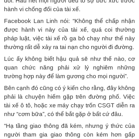
dõi. Hầu hết mọi người đều tỏ sự bức xức trước
hành vi chống đối của tài xế.
Facebook Lan Linh nói: “Không thể chấp nhận
được hành vi này của tài xế, quá coi thường
pháp luật, việc tài xế rồ ga bỏ chạy như thế này
thường rất dễ xảy ra tai nạn cho người đi đường.
Lúc ấy không biết hậu quả sẽ như thế nào, cơ
quan chức năng phải xử lý nghiêm những
trường hợp này để làm gương cho mọi người”.
Bên cạnh đó cũng có ý kiến cho rằng, đây không
phải là chuyện hiếm gặp trên đường phố. Việc
tài xế ô tô, hoặc xe máy chạy trốn CSGT diễn ra
như “cơm bữa”, có thể bắt gặp ở bất cứ đâu.
“Hạ tầng giao thông đã kém, nhưng ý thức của
người tham gia giao thông còn kém hơn gấp