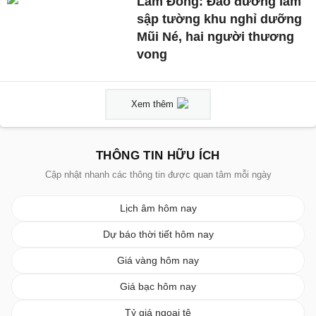
Lâm Đồng: Đào đường làm
sập tường khu nghỉ dưỡng
Mũi Né, hai người thương
vong
Xem thêm
THÔNG TIN HỮU ÍCH
Cập nhật nhanh các thông tin được quan tâm mỗi ngày
Lịch âm hôm nay
Dự báo thời tiết hôm nay
Giá vàng hôm nay
Giá bạc hôm nay
Tỷ giá ngoại tệ