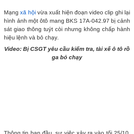
Mạng
xã hội
vừa xuất hiện đoạn video clip ghi lại
hình ảnh một ôtô mang BKS 17A-042.97 bị cảnh
sát giao thông tuýt còi nhưng không chấp hành
hiệu lệnh và bỏ chạy.
Video: Bị CSGT yêu cầu kiểm tra, tài xế ô tô rồ
ga bỏ chạy
Thông tin ban đầu, sự việc xảy ra vào tối 25/10,