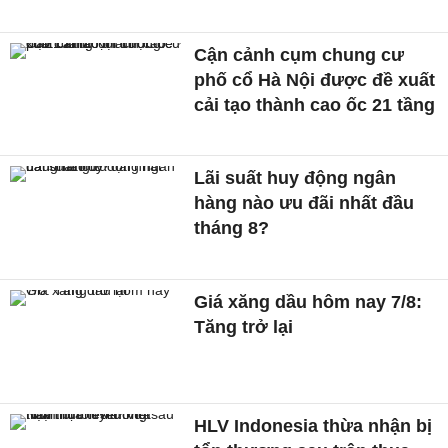
Cận cảnh cụm chung cư
phố cổ Hà Nội được đề xuất
cải tạo thành cao ốc 21 tầng
Lãi suất huy động ngân
hàng nào ưu đãi nhất đầu
tháng 8?
Giá xăng dầu hôm nay 7/8:
Tăng trở lại
HLV Indonesia thừa nhận bị