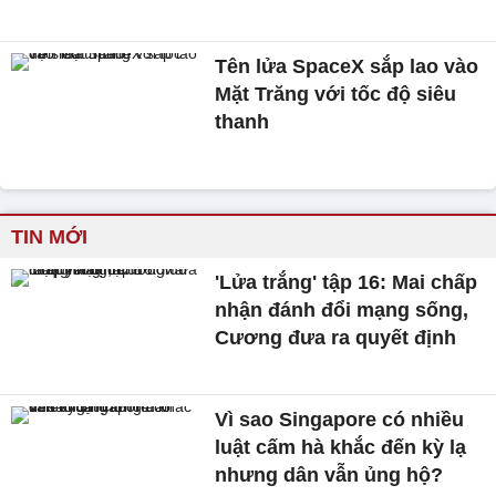
Tên lửa SpaceX sắp lao vào
Mặt Trăng với tốc độ siêu
thanh
TIN MỚI
'Lửa trắng' tập 16: Mai chấp
nhận đánh đổi mạng sống,
Cương đưa ra quyết định
Vì sao Singapore có nhiều
luật cấm hà khắc đến kỳ lạ
nhưng dân vẫn ủng hộ?