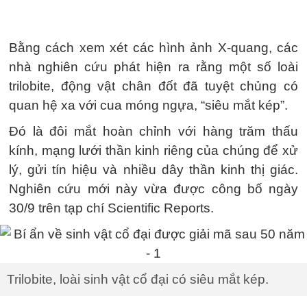
Bằng cách xem xét các hình ảnh X-quang, các
nhà nghiên cứu phát hiện ra rằng một số loài
trilobite, động vật chân đốt đã tuyệt chủng có
quan hệ xa với cua móng ngựa, “siêu mắt kép”.
Đó là đôi mắt hoàn chỉnh với hàng trăm thấu
kính, mạng lưới thần kinh riêng của chúng để xử
lý, gửi tín hiệu và nhiều dây thần kinh thị giác.
Nghiên cứu mới này vừa được công bố ngày
30/9 trên tạp chí Scientific Reports.
Trilobite, loài sinh vật cổ đại có siêu mắt kép.