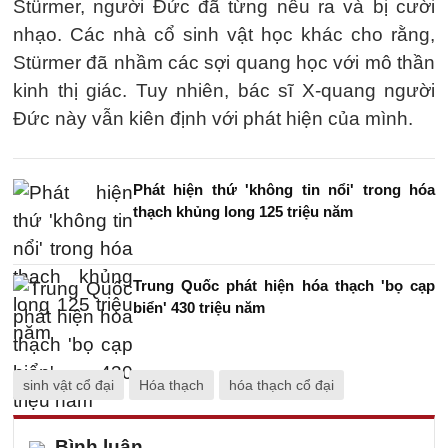
Stürmer, người Đức đã từng nêu ra và bị cười
nhạo. Các nhà cổ sinh vật học khác cho rằng,
Stürmer đã nhầm các sợi quang học với mô thần
kinh thị giác. Tuy nhiên, bác sĩ X-quang người
Đức này vẫn kiên định với phát hiện của mình.
Phát hiện thứ 'không tin nổi' trong hóa
thạch khủng long 125 triệu năm
Trung Quốc phát hiện hóa thạch 'bọ cạp
biển' 430 triệu năm
sinh vật cổ đại
Hóa thạch
hóa thạch cổ đại
Bình luận