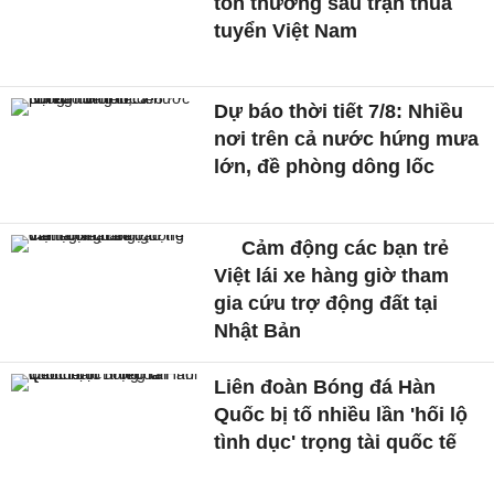
tổn thương sau trận thua
tuyển Việt Nam
Dự báo thời tiết 7/8: Nhiều
nơi trên cả nước hứng mưa
lớn, đề phòng dông lốc
Cảm động các bạn trẻ
Việt lái xe hàng giờ tham
gia cứu trợ động đất tại
Nhật Bản
Liên đoàn Bóng đá Hàn
Quốc bị tố nhiều lần 'hối lộ
tình dục' trọng tài quốc tế