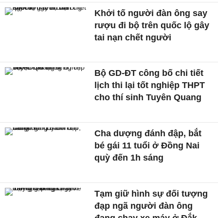
Khởi tố người đàn ông say
rượu đi bộ trên quốc lộ gây
tai nạn chết người
Bộ GD-ĐT công bố chi tiết
lịch thi lại tốt nghiệp THPT
cho thí sinh Tuyên Quang
Cha dượng đánh đập, bắt
bé gái 11 tuổi ở Đồng Nai
quỳ đến 1h sáng
Tạm giữ hình sự đối tượng
đạp ngã người đàn ông
đang chạy xe máy ở Đắk