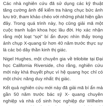
Các nhà nghiên cứu đã sử dụng các kỹ thuật
tăng cường ảnh để kiểm tra hàng chục bức ảnh
lưu trữ, tham khảo chéo với những phát hiện gần
đây. Trong quá trình này, họ cũng giải mã một
cuộc tranh luận khoa học lâu đời. Họ xác nhận
rằng một loạt “sợi” bí ẩn được nhìn thấy trong
ảnh chụp X-quang từ hơn 40 năm trước thực sự
là các bó dây thần kinh thị giác.
Nigel Hughes, một chuyên gia về trilobite tại Đại
học California Riverside, cho rằng, nghiên cứu
mới này khá thuyết phục vì hệ quang học chỉ có
một chức năng duy nhất: thị giác.
Kết quả nghiên cứu mới này đã giải mã bí ẩn mà
gần 50 năm trước bác sỹ X- quang chuyên
nghiệp và nhà cổ sinh học nghiệp dư Wilhelm