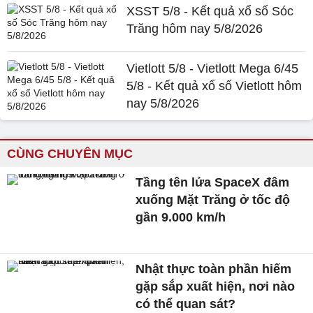
XSST 5/8 - Kết quả xổ số Sóc
Trăng hôm nay 5/8/2026
Vietlott 5/8 - Vietlott Mega 6/45
5/8 - Kết quả xổ số Vietlott hôm
nay 5/8/2026
CÙNG CHUYÊN MỤC
Tầng tên lửa SpaceX đâm
xuống Mặt Trăng ở tốc độ
gần 9.000 km/h
Nhật thực toàn phần hiếm
gặp sắp xuất hiện, nơi nào
có thể quan sát?