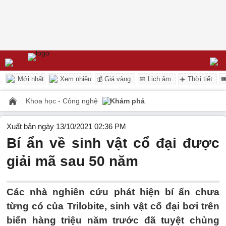
Mới nhất
Xem nhiều
💰 Giá vàng
📅 Lịch âm
☀️ Thời tiết

Khoa học - Công nghệ
Khám phá
Xuất bản ngày 13/10/2021 02:36 PM
Bí ẩn về sinh vật cổ đại được
giải mã sau 50 năm
Các nhà nghiên cứu phát hiện bí ẩn chưa
từng có của Trilobite, sinh vật cổ đại bơi trên
biển hàng triệu năm trước đã tuyệt chủng