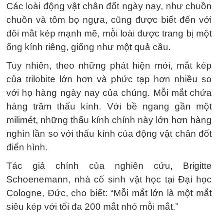
Các loài động vật chân đốt ngày nay, như chuồn
chuồn và tôm bọ ngựa, cũng được biết đến với
đôi mắt kép mạnh mẽ, mỗi loài được trang bị một
ống kính riêng, giống như một quả cầu.
Tuy nhiên, theo những phát hiện mới, mắt kép
của trilobite lớn hơn và phức tạp hơn nhiều so
với họ hàng ngày nay của chúng. Mỗi mắt chứa
hàng trăm thấu kính. Với bề ngang gần một
milimét, những thấu kính chính này lớn hơn hàng
nghìn lần so với thấu kính của động vật chân đốt
điển hình.
Tác giả chính của nghiên cứu, Brigitte
Schoenemann, nhà cổ sinh vật học tại Đại học
Cologne, Đức, cho biết: “Mỗi mắt lớn là một mắt
siêu kép với tối đa 200 mắt nhỏ mỗi mắt.”