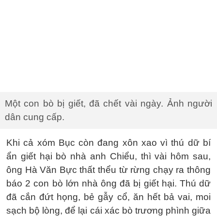
Một con bò bị giết, đã chết vài ngày. Ảnh người
dân cung cấp.
Khi cả xóm Bục còn đang xôn xao vì thú dữ bí
ẩn giết hại bò nhà anh Chiểu, thì vài hôm sau,
ông Hà Văn Bực thất thểu từ rừng chạy ra thông
báo 2 con bò lớn nhà ông đã bị giết hại. Thú dữ
đã cắn đứt họng, bẻ gẫy cổ, ăn hết bả vai, moi
sạch bộ lòng, để lại cái xác bò trương phình giữa