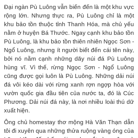
Đại ngàn Pù Luông vẫn biến đến là một khu vực
rộng lớn. Nhưng thực ra, Pù Luông chỉ là một
khu bảo tồn thuộc tỉnh Thanh Hóa, mà chủ yếu
nằm ở huyện Bá Thước. Ngay cạnh khu bảo tồn
Pù Luông, là khu bảo tồn thiên nhiên Ngọc Sơn -
Ngổ Luông, nhưng ít người biết đến cái tên này,
bởi nó nằm cạnh những dãy núi đá Pù Luông
hùng vĩ. Vì thế, rừng Ngọc Sơn - Ngổ Luông
cũng được gọi luôn là Pù Luông. Những dải núi
đá vôi kéo dài với rừng xanh rợn ngợp hòa với
vườn quốc gia đầu tiên của nước ta, đó là Cúc
Phương. Dải núi đá này, là nơi nhiều loài thú dữ
xuất hiện.
Ông chủ homestay thơ mộng Hà Văn Thạn dẫn
tôi đi xuyên qua những thửa ruộng vàng óng của