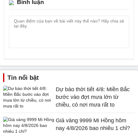
Bình luận
Tin nổi bật
Dự báo thời tiết 4/8: Miền Bắc
bước vào đợt mưa lớn từ
chiều, có nơi mưa rất to
Giá vàng 9999 Mi Hồng hôm
nay 4/8/2026 bao nhiêu 1 chỉ?