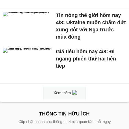
Tin nóng thế giới hôm nay
4/8: Ukraine muốn chấm dứt
xung đột với Nga trước
mùa đông
Giá tiêu hôm nay 4/8: Đi
ngang phiên thứ hai liên
tiếp
Xem thêm
THÔNG TIN HỮU ÍCH
Cập nhật nhanh các thông tin được quan tâm mỗi ngày