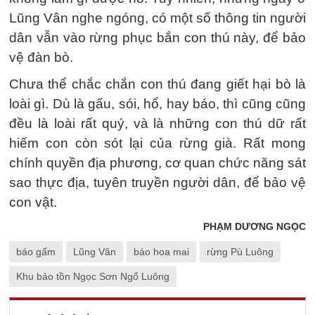
Lũng Vân nghe ngóng, có một số thông tin người
dân vẫn vào rừng phục bắn con thú này, để bảo
vệ đàn bò.
Chưa thể chắc chắn con thú đang giết hại bò là
loài gì. Dù là gấu, sói, hổ, hay báo, thì cũng cũng
đều là loài rất quý, và là những con thú dữ rất
hiếm con còn sót lại của rừng già. Rất mong
chính quyền địa phương, cơ quan chức năng sát
sao thực địa, tuyên truyền người dân, để bảo vệ
con vật.
PHẠM DƯƠNG NGỌC
báo gấm
Lũng Vân
báo hoa mai
rừng Pù Luông
Khu bảo tồn Ngọc Sơn Ngổ Luông