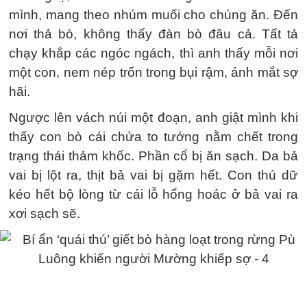
mình, mang theo nhúm muối cho chúng ăn. Đến
nơi thả bò, không thấy đàn bò đâu cả. Tất tả
chạy khắp các ngóc ngách, thì anh thấy mỗi nơi
một con, nem nép trốn trong bụi rậm, ánh mắt sợ
hãi.
Ngược lên vách núi một đoạn, anh giật mình khi
thấy con bò cái chửa to tướng nằm chết trong
trạng thái thảm khốc. Phần cổ bị ăn sạch. Da bả
vai bị lột ra, thịt bả vai bị gặm hết. Con thú dữ
kéo hết bộ lòng từ cái lỗ hổng hoác ở bả vai ra
xơi sạch sẽ.