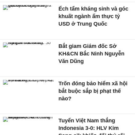
Ếch tẩm kháng sinh và góc
khuất ngành ẩm thực tỷ
USD ở Trung Quốc
Bắt giam Giám đốc Sở
KH&CN Bắc Ninh Nguyễn
Văn Dũng
Trốn đóng bảo hiểm xã hội
bắt buộc sắp bị phạt thế
nào?
Tuyển Việt Nam thắng
Indonesia 3-0: HLV Kim