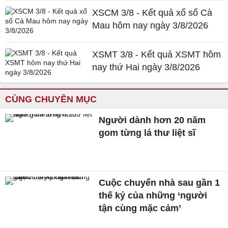
XSCM 3/8 - Kết quả xổ số Cà
Mau hôm nay ngày 3/8/2026
XSMT 3/8 - Kết quả XSMT hôm
nay thứ Hai ngày 3/8/2026
CÙNG CHUYÊN MỤC
Người dành hơn 20 năm
gom từng lá thư liệt sĩ
Cuộc chuyển nhà sau gần 1
thế kỷ của những ‘người
tận cùng mặc cảm’