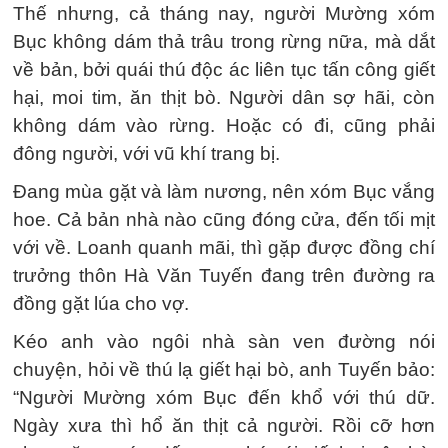
Thế nhưng, cả tháng nay, người Mường xóm
Bục không dám thả trâu trong rừng nữa, mà dắt
về bản, bởi quái thú độc ác liên tục tấn công giết
hại, moi tim, ăn thịt bò. Người dân sợ hãi, còn
không dám vào rừng. Hoặc có đi, cũng phải
đông người, với vũ khí trang bị.
Đang mùa gặt và làm nương, nên xóm Bục vắng
hoe. Cả bản nhà nào cũng đóng cửa, đến tối mịt
với về. Loanh quanh mãi, thì gặp được đồng chí
trưởng thôn Hà Văn Tuyến đang trên đường ra
đồng gặt lúa cho vợ.
Kéo anh vào ngôi nhà sàn ven đường nói
chuyện, hỏi về thú lạ giết hại bò, anh Tuyến bảo:
“Người Mường xóm Bục đến khổ với thú dữ.
Ngày xưa thì hổ ăn thịt cả người. Rồi cỡ hơn