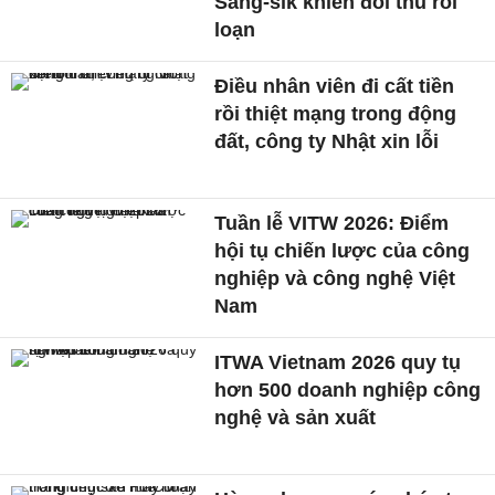
Sang-sik khiến đối thủ rối
loạn
Điều nhân viên đi cất tiền
rồi thiệt mạng trong động
đất, công ty Nhật xin lỗi
Tuần lễ VITW 2026: Điểm
hội tụ chiến lược của công
nghiệp và công nghệ Việt
Nam
ITWA Vietnam 2026 quy tụ
hơn 500 doanh nghiệp công
nghệ và sản xuất