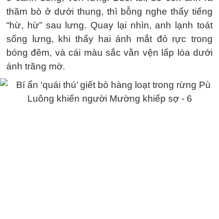
thăm bò ở dưới thung, thì bỗng nghe thấy tiếng
“hừ, hừ” sau lưng. Quay lại nhìn, anh lạnh toát
sống lưng, khi thấy hai ánh mắt đỏ rực trong
bóng đêm, và cái màu sắc vằn vện lấp lóa dưới
ánh trăng mờ.