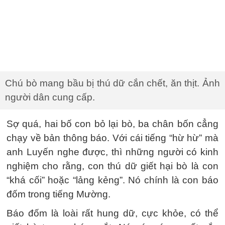
Chú bò mang bầu bị thú dữ cắn chết, ăn thịt. Ảnh
người dân cung cấp.
Sợ quá, hai bố con bỏ lại bò, ba chân bốn cẳng
chạy về bản thông báo. Với cái tiếng “hừ hừ” mà
anh Luyến nghe được, thì những người có kinh
nghiệm cho rằng, con thú dữ giết hại bò là con
“khá cối” hoặc “lảng kẻng”. Nó chính là con báo
đốm trong tiếng Mường.
Báo đốm là loài rất hung dữ, cực khỏe, có thể