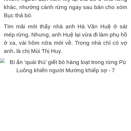
khác, nhường cánh rừng ngay sau bản cho xóm
Bục thả bò.
Tìm mãi mới thấy nhà anh Hà Văn Huệ ở sát
mép rừng. Nhưng, anh Huệ lại vừa đi làm phụ hồ
ở xa, vài hôm nữa mới về. Trong nhà chỉ có vợ
anh, là chị Mùi Thị Huy.