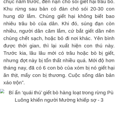
chục năm trước, đến nạn chó sói giết hại trâu bò.
Khu rừng sau bản có đàn chó sói 20-30 con
hung dữ lắm. Chúng giết hại không biết bao
nhiêu trâu bò của dân. Khi đó, súng đạn còn
nhiều, người dân căm lắm, cứ bắt giết dần nên
chúng chết sạch, hoặc bỏ đi nơi khác. Yên bình
được thời gian, thì lại xuất hiện con thú này.
Trước kia, lâu lâu mới có trâu hoặc bò bị giết,
nhưng đợt này bị tổn thất nhiều quá. Mới độ hơn
tháng nay, đã có 6 con bò của xóm bị nó giết hại
ăn thịt, mấy con bị thương. Cuộc sống dân bản
xáo trộn”.