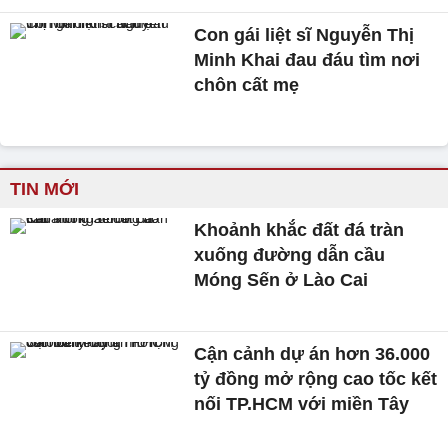
Con gái liệt sĩ Nguyễn Thị
Minh Khai đau đáu tìm nơi
chôn cất mẹ
TIN MỚI
Khoảnh khắc đất đá tràn
xuống đường dẫn cầu
Móng Sến ở Lào Cai
Cận cảnh dự án hơn 36.000
tỷ đồng mở rộng cao tốc kết
nối TP.HCM với miền Tây