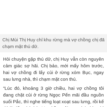
Chị Mùi Thị Huy chỉ khu rừng mà vợ chồng chị đã
chạm mặt thú dữ.
Hỏi chuyện gặp thú dữ, chị Huy vẫn còn nguyên
cảm giác sợ hãi. Chị bảo, mới mấy hôm trước,
hai vợ chồng đi lấy củi ở rừng xóm Bục, ngay
sau lưng nhà, thì chạm mặt con thú.
“Lúc đó, khoảng 3 giờ chiều, hai vợ chồng tôi
đang chặt củi ở rừng Ngọc Pến mãi đầu nguồn
suối Pắc, thì nghe tiếng loạt xoạt sau lưng, rồi kế