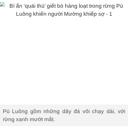
Pù Luông gồm những dãy đá vôi chạy dài, với
rừng xanh mướt mắt.