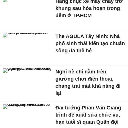
Hàng chục xe máy cháy trơ
khung sau hỏa hoạn trong
đêm ở TP.HCM
The AGULA Tây Ninh: Nhà
phố sinh thái kiến tạo chuẩn
sống đa thế hệ
Nghỉ hè chỉ nằm trên
giường chơi điện thoại,
chàng trai mất khả năng đi
lại
Đại tướng Phan Văn Giang
trình đề xuất sửa chức vụ,
hạn tuổi sĩ quan Quân đội