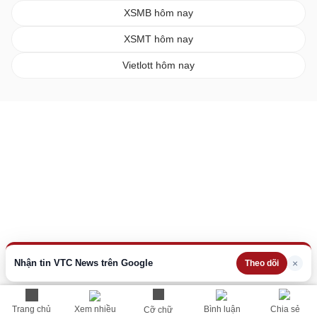
XSMB hôm nay
XSMT hôm nay
Vietlott hôm nay
Nhận tin VTC News trên Google
×
Theo dõi
Trang chủ
Xem nhiều
Bình luận
Chia sẻ
Cỡ chữ