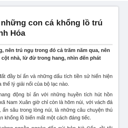
 những con cá khổng lồ trú
anh Hóa
g, nên trú ngụ trong đó cả trăm năm qua, nên
 cột nhà, lừ đừ trong hang, nhìn đến phát
t đầy bí ẩn và những dấu tích tiền sử hiển hiện
thể lý giải nổi của bộ lạc nào.
 hang động bí ẩn với những huyền tích hút hồn
ã Nam Xuân giờ chỉ còn là hõm núi, với vách đá
, ẩn sâu trong lòng núi, là những câu chuyện thú
ần khổng lồ biến mất một cách đáng tiếc.