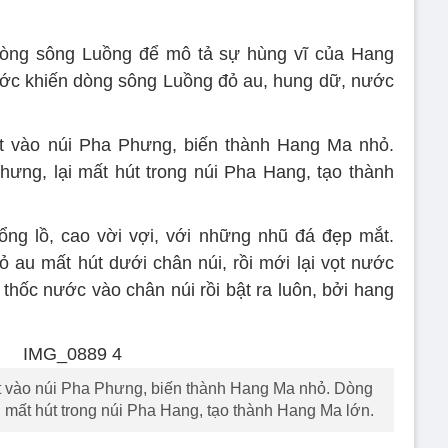
òng sông Luồng để mô tả sự hùng vĩ của Hang
ớc khiến dòng sông Luồng đỏ au, hung dữ, nước
ọt vào núi Pha Phưng, biến thành Hang Ma nhỏ.
ưng, lại mất hút trong núi Pha Hang, tạo thành
ng lồ, cao vời vợi, với những nhũ đá đẹp mắt.
 au mất hút dưới chân núi, rồi mới lại vọt nước
thốc nước vào chân núi rồi bật ra luôn, bởi hang
t vào núi Pha Phưng, biến thành Hang Ma nhỏ. Dòng
i mất hút trong núi Pha Hang, tạo thành Hang Ma lớn.