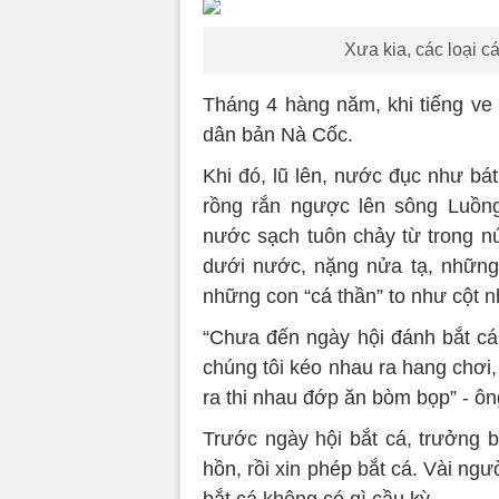
Xưa kia, các loại c
Tháng 4 hàng năm, khi tiếng ve 
dân bản Nà Cốc.
Khi đó, lũ lên, nước đục như bá
rồng rắn ngược lên sông Luồn
nước sạch tuôn chảy từ trong n
dưới nước, nặng nửa tạ, những 
những con “cá thần” to như cột 
“Chưa đến ngày hội đánh bắt cá,
chúng tôi kéo nhau ra hang chơi
ra thi nhau đớp ăn bòm bọp” - ô
Trước ngày hội bắt cá, trưởng 
hồn, rồi xin phép bắt cá. Vài ngư