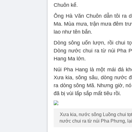
Chuôn kể.
Ông Hà Văn Chuôn dẫn tôi ra d
Ma. Mùa mưa, trận mưa đêm trư
lao như tên bắn.
Dòng sông uốn lượn, rồi chui t
Dòng nước chui ra từ núi Pha Ph
Hang Ma lớn.
Núi Pha Hang là một mái đá khổ
Xưa kia, sông sâu, dòng nước đỏ
ra dòng sông Mã. Nhưng giờ, nó 
đã bị vùi lấp sắp mất tiêu rồi.
Xưa kia, nước sông Luồng chui tọ
nước chui ra từ núi Pha Phưng, lạ