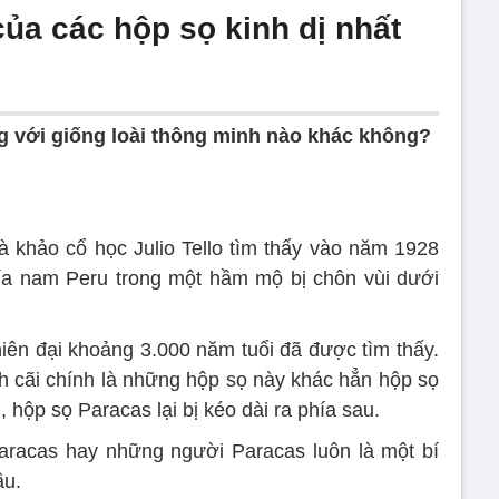
 của các hộp sọ kinh dị nhất
g với giống loài thông minh nào khác không?
khảo cổ học Julio Tello tìm thấy vào năm 1928
ía nam Peru trong một hầm mộ bị chôn vùi dưới
ên đại khoảng 3.000 năm tuổi đã được tìm thấy.
nh cãi chính là những hộp sọ này khác hẳn hộp sọ
 hộp sọ Paracas lại bị kéo dài ra phía sau.
racas hay những người Paracas luôn là một bí
ầu.