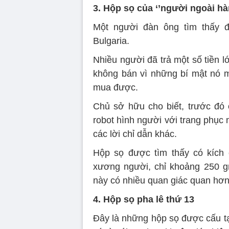
3. Hộp sọ của ‘’người ngoài hàn
Một người đàn ông tìm thấy 
Bulgaria.
Nhiều người đã trả một số tiền 
không bán vì những bí mật nó ma
mua được.
Chủ sở hữu cho biết, trước đó
robot hình người với trang phục 
các lời chỉ dẫn khác.
Hộp sọ được tìm thấy có kích
xương người, chỉ khoảng 250 g
này có nhiều quan giác quan hơn
4. Hộp sọ pha lê thứ 13
Đây là những hộp sọ được cấu tạ