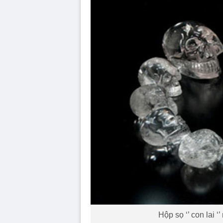
Hộp sọ ‘’ con lai 