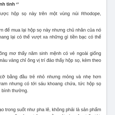
h tinh ‘’
được hộp sọ này trên một vùng núi Rhodope,
lớn để mua lại hộp sọ này nhưng chủ nhân của nó
ng lại có thể vượt xa những gì tiền bạc có thể
 ông mơ thấy năm sinh mệnh có vẻ ngoài giống
màu vàng chỉ ông vị trí đào thấy hộp sọ, kèm theo
 cỡ bằng đầu trẻ nhỏ nhưng mỏng và nhẹ hơn
ram nhưng có tới sáu khoang chứa, tức hộp sọ
 bình thường.
o trong suốt như pha lê, không phải là sản phẩm