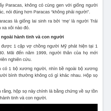
hấy Paracas, không có cùng gen với giống người
hác, nói đúng hơn Paracas “không phải người”.
racas là giống lai sinh ra bởi ‘mẹ’ là người Trái
 xa xôi nào đó.
ời ngoài hành tinh và con người
 được 1 cặp vợ chồng người Mỹ phát hiện tại 1
0. Mãi đến năm 1999, người thân của họ mới
iên nghiên cứu.
n có 1 bộ xương người, nhìn bề ngoài bộ xương
ười bình thường không có gì khác nhau. Hộp sọ
n rằng, hộp sọ này chính là bằng chứng về sự tồn
 hành tinh và con người.