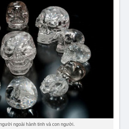
‘’ người ngoài hành tinh và con người.