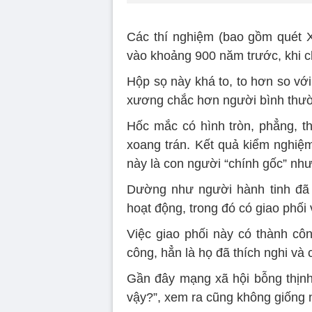
Các thí nghiệm (bao gồm quét X
vào khoảng 900 năm trước, khi ch
Hộp sọ này khá to, to hơn so vớ
xương chắc hơn người bình thư
Hốc mắc có hình tròn, phẳng, th
xoang trán. Kết quả kiểm nghiệ
này là con người “chính gốc” nh
Dường như người hành tinh đã t
hoạt động, trong đó có giao phối v
Việc giao phối này có thành cô
công, hẳn là họ đã thích nghi và 
Gần đây mạng xã hội bỗng thịnh 
vậy?”, xem ra cũng không giống 