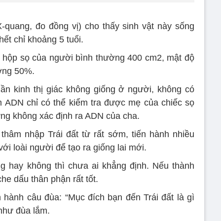
-quang, đo đồng vị) cho thấy sinh vật này sống
ết chỉ khoảng 5 tuổi.
i hộp sọ của người bình thường 400 cm2, mật độ
ờng 50%.
ần kinh thị giác không giống ở người, không có
m ADN chỉ có thể kiểm tra được mẹ của chiếc sọ
ưng không xác định ra ADN của cha.
hâm nhập Trái đất từ rất sớm, tiến hành nhiều
ới loài người để tạo ra giống lai mới.
ng hay không thì chưa ai khẳng định. Nếu thành
che dấu thân phận rất tốt.
hành câu đùa: “Mục đích bạn đến Trái đất là gì
như đùa lắm.