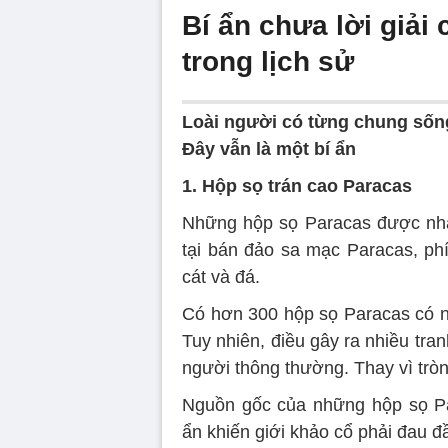
Bí ẩn chưa lời giải
trong lịch sử
Loài người có từng chung sốn
Đây vẫn là một bí ẩn
1. Hộp sọ trán cao Paracas
Những hộp sọ Paracas được nhà 
tại bán đảo sa mạc Paracas, ph
cát và đá.
Có hơn 300 hộp sọ Paracas có ni
Tuy nhiên, điều gây ra nhiều tra
người thông thường. Thay vì tròn,
Nguồn gốc của những hộp sọ Pa
ẩn khiến giới khảo cổ phải đau đ