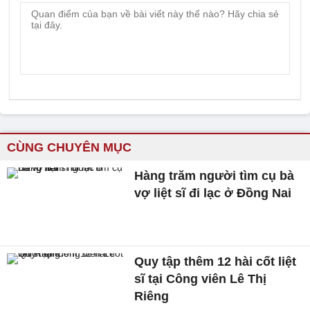
CÙNG CHUYÊN MỤC
Hàng trăm người tìm cụ bà
vợ liệt sĩ đi lạc ở Đồng Nai
Quy tập thêm 12 hài cốt liệt
sĩ tại Công viên Lê Thị
Riêng