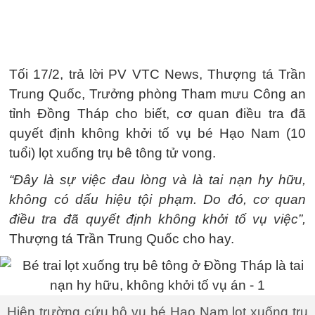
Tối 17/2, trả lời PV VTC News, Thượng tá Trần
Trung Quốc, Trưởng phòng Tham mưu Công an
tỉnh Đồng Tháp cho biết, cơ quan điều tra đã
quyết định không khởi tố vụ bé Hạo Nam (10
tuổi) lọt xuống trụ bê tông tử vong.
“Đây là sự việc đau lòng và là tai nạn hy hữu,
không có dấu hiệu tội phạm. Do đó, cơ quan
điều tra đã quyết định không khởi tố vụ việc”,
Thượng tá Trần Trung Quốc cho hay.
Hiện trường cứu hộ vụ bé Hạo Nam lọt xuống trụ