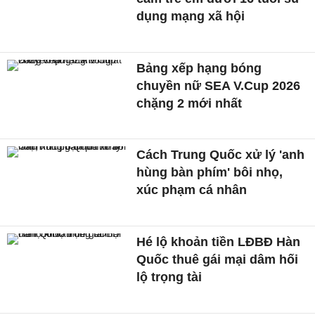
dụng mạng xã hội
Bảng xếp hạng bóng
chuyền nữ SEA V.Cup 2026
chặng 2 mới nhất
Cách Trung Quốc xử lý 'anh
hùng bàn phím' bôi nhọ,
xúc phạm cá nhân
Hé lộ khoản tiền LĐBĐ Hàn
Quốc thuê gái mại dâm hối
lộ trọng tài