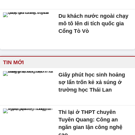
Du khách nước ngoài chạy
mô tô lên di tích quốc gia
Cổng Tò Vò
TIN MỚI
Giây phút học sinh hoảng
sợ lẩn trốn kẻ xả súng ở
trường học Thái Lan
Thi lại ở THPT chuyên
Tuyên Quang: Công an
ngăn gian lận công nghệ
cao