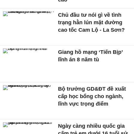
Chủ đầu tư nói gì về tình
trạng hằn lún mặt đường
cao tốc Cam Lộ - La Sơn?
Giang hồ mạng ‘Tiến Bịp’
lĩnh án 8 năm tù
Bộ trưởng GD&ĐT đề xuất
cấp học bổng cho ngành,
lĩnh vực trọng điểm
Ngày càng nhiều quốc gia
cấm trẻ em dưới 16 tuổi sử