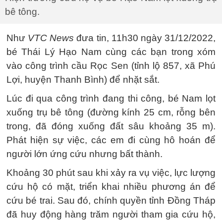
bê tông.
Như
VTC News
đưa tin, 11h30 ngày 31/12/2022,
bé Thái Lý Hạo Nam cùng các bạn trong xóm
vào công trình cầu Rọc Sen (tỉnh lộ 857, xã Phú
Lợi, huyện Thanh Bình) để nhặt sắt.
Lúc đi qua công trình đang thi công, bé Nam lọt
xuống trụ bê tông (đường kính 25 cm, rỗng bên
trong, đã đóng xuống đất sâu khoảng 35 m).
Phát hiện sự việc, các em đi cùng hô hoán để
người lớn ứng cứu nhưng bất thành.
Khoảng 30 phút sau khi xảy ra vụ việc, lực lượng
cứu hộ có mặt, triển khai nhiều phương án để
cứu bé trai. Sau đó, chính quyền tỉnh Đồng Tháp
đã huy động hàng trăm người tham gia cứu hộ,