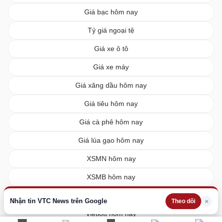
Giá bạc hôm nay
Tỷ giá ngoại tệ
Giá xe ô tô
Giá xe máy
Giá xăng dầu hôm nay
Giá tiêu hôm nay
Giá cà phê hôm nay
Giá lúa gạo hôm nay
XSMN hôm nay
XSMB hôm nay
XSMT hôm nay
Nhận tin VTC News trên Google
×
Theo dõi
Vietlott hôm nay