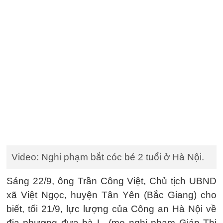
Video: Nghi phạm bắt cóc bé 2 tuổi ở Hà Nội.
Sáng 22/9, ông Trần Công Việt, Chủ tịch UBND
xã Việt Ngọc, huyện Tân Yên (Bắc Giang) cho
biết, tối 21/9, lực lượng của Công an Hà Nội về
địa phương đưa bà L. (mẹ nghi phạm Giáp Thị