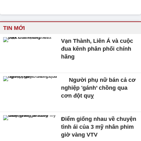
TIN MỚI
Vạn Thành, Liên Á và cuộc
đua kênh phân phối chính
hãng
Người phụ nữ bán cả cơ
nghiệp 'gánh’ chồng qua
cơn đột quỵ
Điểm giống nhau về chuyện
tình ái của 3 mỹ nhân phim
giờ vàng VTV