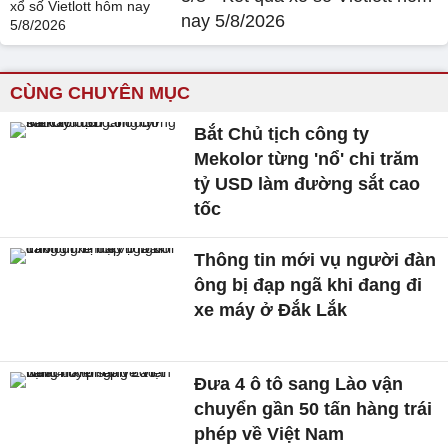
nay 5/8/2026
CÙNG CHUYÊN MỤC
Bắt Chủ tịch công ty
Mekolor từng 'nổ' chi trăm
tỷ USD làm đường sắt cao
tốc
Thông tin mới vụ người đàn
ông bị đạp ngã khi đang đi
xe máy ở Đắk Lắk
Đưa 4 ô tô sang Lào vận
chuyển gần 50 tấn hàng trái
phép về Việt Nam