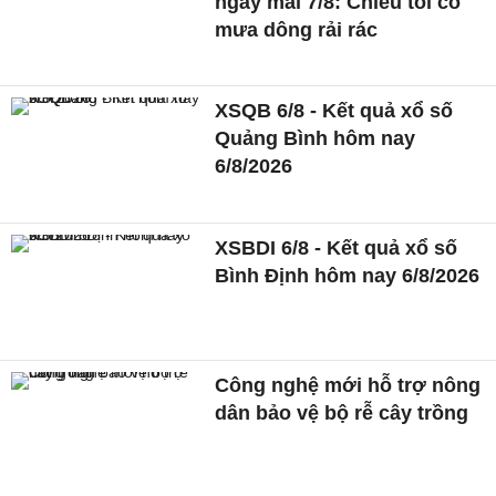
ngày mai 7/8: Chiều tối có
mưa dông rải rác
XSQB 6/8 - Kết quả xổ số
Quảng Bình hôm nay
6/8/2026
XSBDI 6/8 - Kết quả xổ số
Bình Định hôm nay 6/8/2026
Công nghệ mới hỗ trợ nông
dân bảo vệ bộ rễ cây trồng