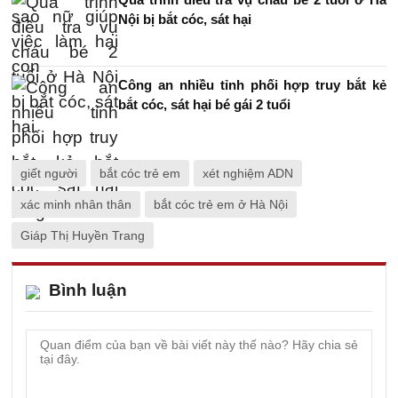
Nội bị bắt cóc, sát hại
Công an nhiều tỉnh phối hợp truy bắt kẻ
bắt cóc, sát hại bé gái 2 tuổi
giết người
bắt cóc trẻ em
xét nghiệm ADN
xác minh nhân thân
bắt cóc trẻ em ở Hà Nội
Giáp Thị Huyền Trang
Bình luận