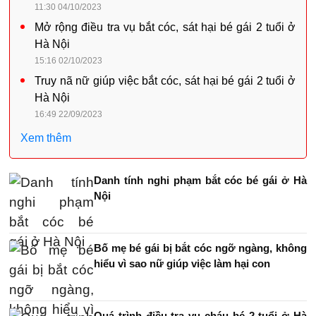
11:30 04/10/2023
Mở rộng điều tra vụ bắt cóc, sát hại bé gái 2 tuổi ở
Hà Nội
15:16 02/10/2023
Truy nã nữ giúp việc bắt cóc, sát hại bé gái 2 tuổi ở
Hà Nội
16:49 22/09/2023
Xem thêm
Danh tính nghi phạm bắt cóc bé gái ở Hà
Nội
Bố mẹ bé gái bị bắt cóc ngỡ ngàng, không
hiểu vì sao nữ giúp việc làm hại con
Quá trình điều tra vụ cháu bé 2 tuổi ở Hà