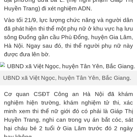
Huyền Trang) đi xét nghiệm ADN.
Vào tối 21/9, lực lượng chức năng và người dân
đã phát hiện thi thể một phụ nữ ở khu vực hạ lưu
sông Đuống gần cầu Phù Đổng, huyện Gia Lâm,
Hà Nội. Ngay sau đó, thi thể người phụ nữ này
được đưa lên bờ.
UBND xã Việt Ngọc, huyện Tân Yên, Bắc Giang.
Cơ quan CSĐT Công an Hà Nội đã khám
nghiệm hiện trường, khám nghiệm tử thi, xác
minh xem thi thể nữ giới đó có phải là Giáp Thị
Huyền Trang, nghi can trong vụ án bắt cóc, sát
hại cháu bé 2 tuổi ở Gia Lâm trước đó 2 ngày
hay không.