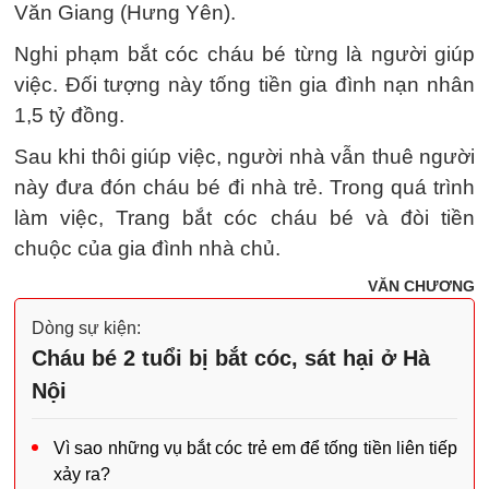
Văn Giang (Hưng Yên).
Nghi phạm bắt cóc cháu bé từng là người giúp
việc. Đối tượng này tống tiền gia đình nạn nhân
1,5 tỷ đồng.
Sau khi thôi giúp việc, người nhà vẫn thuê người
này đưa đón cháu bé đi nhà trẻ. Trong quá trình
làm việc, Trang bắt cóc cháu bé và đòi tiền
chuộc của gia đình nhà chủ.
VĂN CHƯƠNG
Dòng sự kiện:
Cháu bé 2 tuổi bị bắt cóc, sát hại ở Hà
Nội
Vì sao những vụ bắt cóc trẻ em để tống tiền liên tiếp
xảy ra?