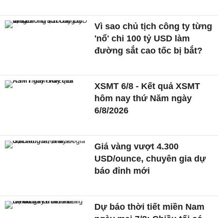
Vì sao chủ tịch công ty từng
'nổ' chi 100 tỷ USD làm
đường sắt cao tốc bị bắt?
XSMT 6/8 - Kết quả XSMT
hôm nay thứ Năm ngày
6/8/2026
Giá vàng vượt 4.300
USD/ounce, chuyên gia dự
báo đỉnh mới
Dự báo thời tiết miền Nam