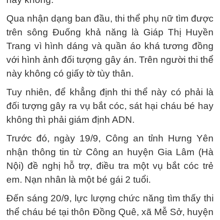
Qua nhận dạng ban đầu, thi thể phụ nữ tìm được
trên sông Đuống khả năng là Giáp Thị Huyền
Trang vì hình dáng và quần áo khá tương đồng
với hình ảnh đối tượng gây án. Trên người thi thể
này không có giấy tờ tùy thân.
Tuy nhiên, để khẳng định thi thể này có phải là
đối tượng gây ra vụ bắt cóc, sát hại cháu bé hay
không thì phải giám định ADN.
Trước đó, ngày 19/9, Công an tỉnh Hưng Yên
nhận thông tin từ Công an huyện Gia Lâm (Hà
Nội) đề nghị hỗ trợ, điều tra một vụ bắt cóc trẻ
em. Nạn nhân là một bé gái 2 tuổi.
Đến sáng 20/9, lực lượng chức năng tìm thấy thi
thể cháu bé tại thôn Đồng Quê, xã Mễ Sở, huyện