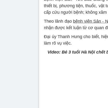
thiết bị, phương tiện, thuốc, vật 
cấp cứu người bệnh; không xâm
Theo lãnh đạo
bệnh viện Sản - N
nhận được kết luận từ cơ quan đi
Đại úy Thanh Hưng cho biết, hiệ
làm rõ vụ việc.
Video: Bé 3 tuổi Hà Nội chết