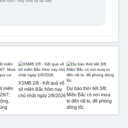
XSMB 2/8 - Kết quả xổ
ết miền
Dự báo thời tiết 3/8:
số miền Bắc hôm nay
29/7:
Miền Bắc có nơi mưa
chủ nhật ngày 2/8/2026
rộng,
to đến rất to, đề phòng
 úng
dông lốc