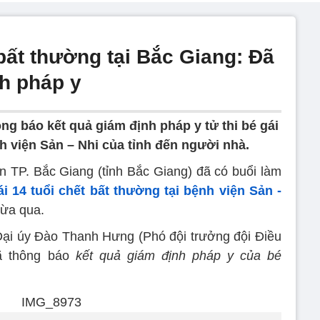
 bất thường tại Bắc Giang: Đã
nh pháp y
g báo kết quả giám định pháp y tử thi bé gái
nh viện Sản – Nhi của tỉnh đến người nhà.
n TP. Bắc Giang (tỉnh Bắc Giang) đã có buổi làm
ái 14 tuổi chết bất thường tại bệnh viện Sản -
vừa qua.
, Đại úy Đào Thanh Hưng (Phó đội trưởng đội Điều
đã thông báo
kết quả giám định pháp y của bé