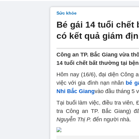
Sức khỏe
Bé gái 14 tuổi chết
có kết quả giám đị
Công an TP. Bắc Giang vừa thôn
14 tuổi chết bất thường tại bệ
Hôm nay (16/6), đại diện Công a
việc với gia đình nạn nhân
bé g
Nhi Bắc Giang
vào đầu tháng 5 
Tại buổi làm việc, điều tra viên
tra Công an TP. Bắc Giang) 
Nguyễn Thị P.
đến người nhà.