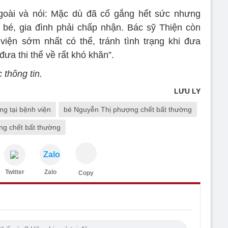
ngoài và nói: Mặc dù đã cố gắng hết sức nhưng
bé, gia đình phải chấp nhận. Bác sỹ Thiện còn
viện sớm nhất có thể, tránh tình trạng khi đưa
đưa thi thể về rất khó khăn”.
 thông tin.
LƯU LY
ng tại bệnh viện
bé Nguyễn Thị phượng chết bất thường
ang chết bất thường
Zalo
Twitter
Zalo
Copy