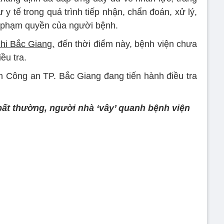
tư y tế trong quá trình tiếp nhận, chẩn đoán, xử lý,
 phạm quyền của người bệnh.
hi Bắc Giang,
đến thời điểm này, bệnh viện chưa
ều tra.
n Công an TP. Bắc Giang đang tiến hành điều tra
 bất thường, người nhà ‘vây’ quanh bệnh viện