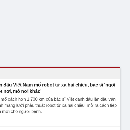
n đầu Việt Nam mổ robot từ xa hai chiều, bác sĩ 'ngồi
t nơi, mổ nơi khác'
mổ cách hơn 1.700 km của bác sĩ Việt đánh dấu lần đầu vận
h mạng lưới phẫu thuật robot từ xa hai chiều, mở ra cách tiếp
n mới cho người bệnh.