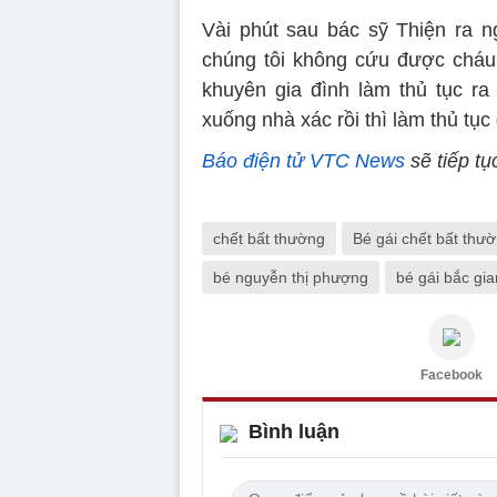
Vài phút sau bác sỹ Thiện ra 
chúng tôi không cứu được cháu 
khuyên gia đình làm thủ tục ra 
xuống nhà xác rồi thì làm thủ tục 
Báo điện tử VTC News
sẽ tiếp tục
chết bất thường
Bé gái chết bất thườ
bé nguyễn thị phượng
bé gái bắc gi
Facebook
Bình luận