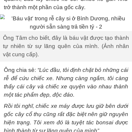
trở thành một phần của gốc cây.
Ông Tâm cho biết, đây là báu vật được tạo thành
tự nhiên từ sự lãng quên của mình. (Ảnh nhân
vật cung cấp).
Ông chia sẻ:
“Lúc đầu, tôi định chặt bỏ những cái
rễ để cứu chiếc xe. Nhưng càng ngắm, tôi càng
thấy cái cây và chiếc xe quyện vào nhau thành
một tác phẩm đẹp, độc đáo.
Rồi tôi nghĩ, chiếc xe máy được lưu giữ bên dưới
gốc cây cổ thụ cũng rất đặc biệt nên giữ nguyên
hiện trạng. Tôi xem đó là tuyệt tác bonsai được
hình thành từ sự lãng quên của mình”.