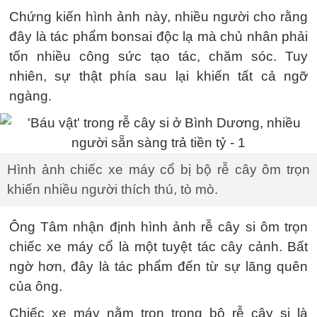
Chứng kiến hình ảnh này, nhiều người cho rằng
đây là tác phẩm bonsai độc lạ mà chủ nhân phải
tốn nhiều công sức tạo tác, chăm sóc. Tuy
nhiên, sự thật phía sau lại khiến tất cả ngỡ
ngàng.
Hình ảnh chiếc xe máy cổ bị bộ rễ cây ôm trọn
khiến nhiều người thích thú, tò mò.
Ông Tâm nhận định hình ảnh rễ cây si ôm trọn
chiếc xe máy cổ là một tuyệt tác cây cảnh. Bất
ngờ hơn, đây là tác phẩm đến từ sự lãng quên
của ông.
Chiếc xe máy nằm trọn trong bộ rễ cây si là