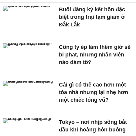
Buổi đăng ký kết hôn đặc
biệt trong trại tạm giam ở
Đắk Lắk
Công ty ép làm thêm giờ sẽ
bị phạt, nhưng nhân viên
nào dám tố?
Cái gì có thể cao hơn một
tòa nhà nhưng lại nhẹ hơn
một chiếc lông vũ?
Tokyo – nơi nhịp sống bắt
đầu khi hoàng hôn buông