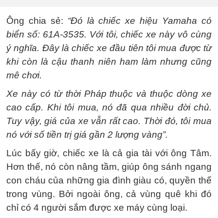
Ông chia sẻ:
“Đó là chiếc xe hiệu Yamaha có
biển số: 61A-3535. Với tôi, chiếc xe này vô cùng
ý nghĩa. Đây là chiếc xe đầu tiên tôi mua được từ
khi còn là cậu thanh niên ham làm nhưng cũng
mê chơi.
Xe này có từ thời Pháp thuộc và thuộc dòng xe
cao cấp. Khi tôi mua, nó đã qua nhiều đời chủ.
Tuy vậy, giá của xe vẫn rất cao. Thời đó, tôi mua
nó với số tiền trị giá gần 2 lượng vàng”.
Lúc bấy giờ, chiếc xe là cả gia tài với ông Tâm.
Hơn thế, nó còn nâng tầm, giúp ông sánh ngang
con cháu của những gia đình giàu có, quyền thế
trong vùng. Bởi ngoài ông, cả vùng quê khi đó
chỉ có 4 người sắm được xe máy cùng loại.