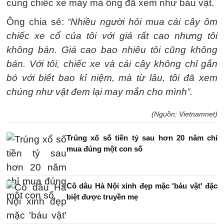
cùng chiếc xe máy mà ông đã xem như báu vật.
Ông chia sẻ:
“Nhiều người hỏi mua cái cây ôm
chiếc xe cổ của tôi với giá rất cao nhưng tôi
không bán. Giá cao bao nhiêu tôi cũng không
bán. Với tôi, chiếc xe và cái cây không chỉ gắn
bó với biết bao kỉ niệm, mà từ lâu, tôi đã xem
chúng như vật đem lại may mắn cho mình”.
(Nguồn: Vietnamnet)
Trúng xổ số tiền tỷ sau hơn 20 năm chỉ
mua đúng một con số
Cô dâu Hà Nội xinh đẹp mặc 'báu vật' đặc
biệt được truyền mẹ