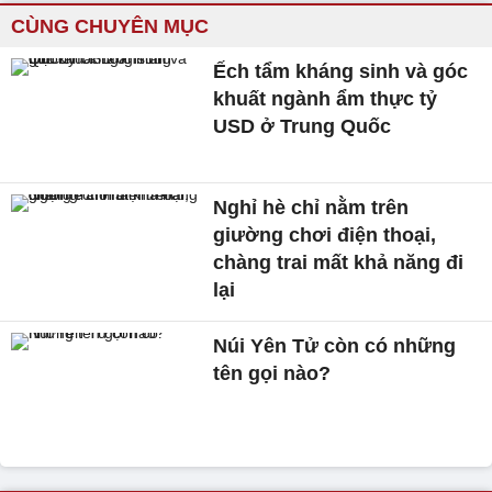
CÙNG CHUYÊN MỤC
Ếch tẩm kháng sinh và góc
khuất ngành ẩm thực tỷ
USD ở Trung Quốc
Nghỉ hè chỉ nằm trên
giường chơi điện thoại,
chàng trai mất khả năng đi
lại
Núi Yên Tử còn có những
tên gọi nào?