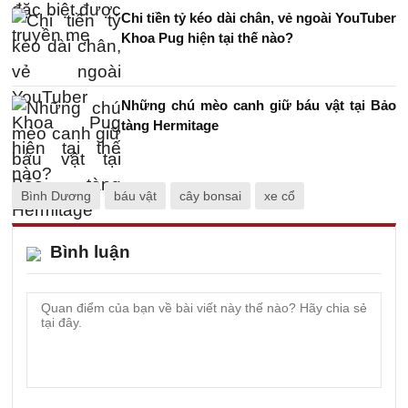
Chi tiền tỷ kéo dài chân, vẻ ngoài YouTuber
Khoa Pug hiện tại thế nào?
Những chú mèo canh giữ báu vật tại Bảo
tàng Hermitage
Bình Dương
báu vật
cây bonsai
xe cổ
Bình luận