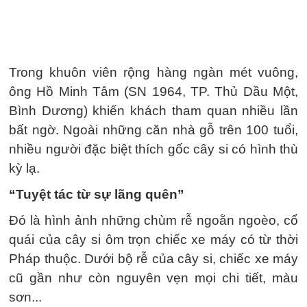
Trong khuôn viên rộng hàng ngàn mét vuông,
ông Hồ Minh Tâm (SN 1964, TP. Thủ Dầu Một,
Bình Dương) khiến khách tham quan nhiều lần
bất ngờ. Ngoài những căn nhà gỗ trên 100 tuổi,
nhiều người đặc biệt thích gốc cây si có hình thù
kỳ lạ.
“Tuyệt tác từ sự lãng quên”
Đó là hình ảnh những chùm rễ ngoằn ngoèo, cổ
quái của cây si ôm trọn chiếc xe máy có từ thời
Pháp thuộc. Dưới bộ rễ của cây si, chiếc xe máy
cũ gần như còn nguyên vẹn mọi chi tiết, màu
sơn...