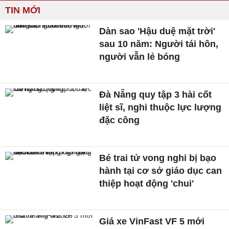
TIN MỚI
Dàn sao 'Hậu duệ mặt trời'
sau 10 năm: Người tái hôn,
người vẫn lẻ bóng
Đà Nẵng quy tập 3 hài cốt
liệt sĩ, nghi thuộc lực lượng
đặc công
Bé trai tử vong nghi bị bạo
hành tại cơ sở giáo dục can
thiệp hoạt động 'chui'
Giá xe VinFast VF 5 mới