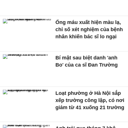
Ống máu xuất hiện màu lạ,
chỉ số xét nghiệm của bệnh
nhân khiến bác sĩ lo ngại
Bí mật sau biệt danh 'anh
Bo' của ca sĩ Đan Trường
Loạt phường ở Hà Nội sắp
xếp trường công lập, có nơi
giảm từ 41 xuống 21 trường