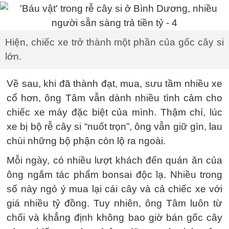
Hiện, chiếc xe trở thành một phần của gốc cây si
lớn.
Về sau, khi đã thành đạt, mua, sưu tầm nhiều xe
cổ hơn, ông Tâm vẫn dành nhiều tình cảm cho
chiếc xe máy đặc biệt của mình. Thậm chí, lúc
xe bị bộ rễ cây si “nuốt trọn”, ông vẫn giữ gìn, lau
chùi những bộ phận còn lộ ra ngoài.
Mỗi ngày, có nhiều lượt khách đến quán ăn của
ông ngắm tác phẩm bonsai độc lạ. Nhiều trong
số này ngỏ ý mua lại cái cây và cả chiếc xe với
giá nhiều tỷ đồng. Tuy nhiên, ông Tâm luôn từ
chối và khẳng định không bao giờ bán gốc cây