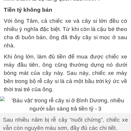
Tiền tỷ không bán
Với ông Tâm, cả chiếc xe và cây si lớn đều có
nhiều ý nghĩa đặc biệt. Từ khi còn là cậu bé theo
cha đi buôn bán, ông đã thấy cây si mọc ở sau
nhà.
Khi ông lớn, làm đủ tiền để mua được chiếc xe
máy đầu tiên, ông cũng thường dựng nó dưới
bóng mát của cây này. Sau này, chiếc xe máy
bên trong bộ rễ cây si là cả một bầu trời ký ức về
thời trai trẻ của ông.
Sau nhiều năm bị rễ cây “nuốt chửng”, chiếc xe
vẫn còn nguyên màu sơn, đầy đủ các chi tiết.