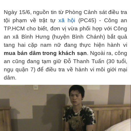
Ngày 15/6, nguồn tin từ Phòng Cảnh sát điều tra
tội phạm về trật tự
xã hội
(PC45) - Công an
TP.HCM cho biết, đơn vị vừa phối hợp với Công
an xã Bình Hưng (huyện Bình Chánh) bắt quả
tang hai cặp nam nữ đang thực hiện hành vi
mua bán dâm trong khách sạn
. Ngoài ra, công
an cũng đang tạm giữ Đỗ Thanh Tuấn (30 tuổi,
ngụ quận 7) để điều tra về hành vi môi giới mại
dâm.