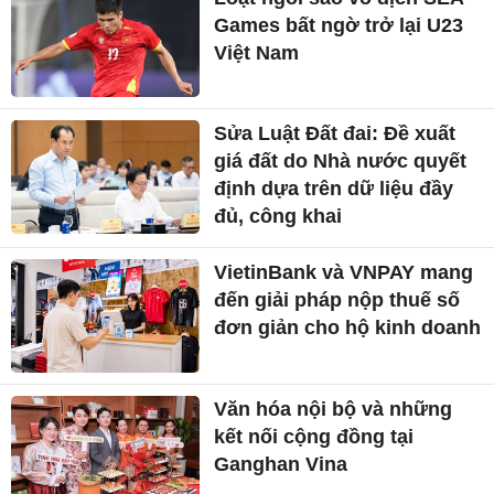
Games bất ngờ trở lại U23
Việt Nam
Sửa Luật Đất đai: Đề xuất
giá đất do Nhà nước quyết
định dựa trên dữ liệu đầy
đủ, công khai
VietinBank và VNPAY mang
đến giải pháp nộp thuế số
đơn giản cho hộ kinh doanh
Văn hóa nội bộ và những
kết nối cộng đồng tại
Ganghan Vina