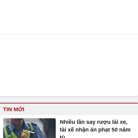
TIN MỚI
Nhiều lần say rượu lái xe,
tài xế nhận án phạt 50 năm
tù