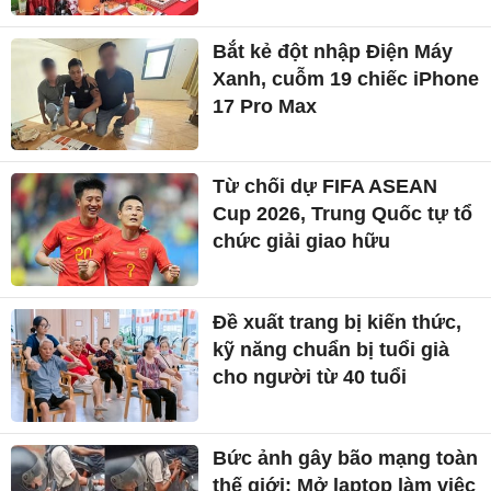
Bắt kẻ đột nhập Điện Máy
Xanh, cuỗm 19 chiếc iPhone
17 Pro Max
Từ chối dự FIFA ASEAN
Cup 2026, Trung Quốc tự tổ
chức giải giao hữu
Đề xuất trang bị kiến thức,
kỹ năng chuẩn bị tuổi già
cho người từ 40 tuổi
Bức ảnh gây bão mạng toàn
thế giới: Mở laptop làm việc