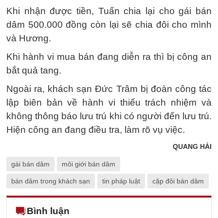
Khi nhận được tiền, Tuấn chia lại cho gái bán
dâm 500.000 đồng còn lại sẽ chia đôi cho mình
và Hương.
Khi hành vi mua bán đang diễn ra thì bị công an
bắt quả tang.
Ngoài ra, khách sạn Đức Trâm bị đoàn công tác
lập biên bản về hành vi thiếu trách nhiệm và
không thông báo lưu trú khi có người đến lưu trú.
Hiện công an đang điều tra, làm rõ vụ việc.
QUANG HẢI
gái bán dâm
môi giới bán dâm
bán dâm trong khách sạn
tin pháp luật
cặp đôi bán dâm
Bình luận