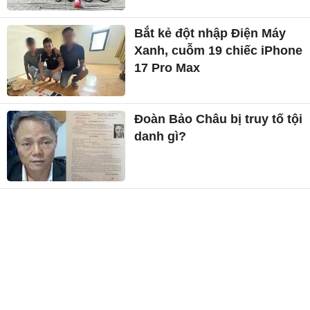
Bắt kẻ đột nhập Điện Máy
Xanh, cuỗm 19 chiếc iPhone
17 Pro Max
Đoàn Bảo Châu bị truy tố tội
danh gì?