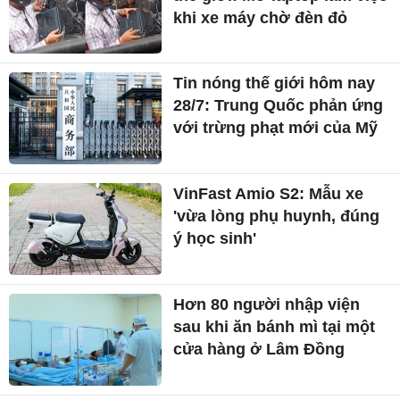
khi xe máy chờ đèn đỏ
Tin nóng thế giới hôm nay
28/7: Trung Quốc phản ứng
với trừng phạt mới của Mỹ
VinFast Amio S2: Mẫu xe
'vừa lòng phụ huynh, đúng
ý học sinh'
Hơn 80 người nhập viện
sau khi ăn bánh mì tại một
cửa hàng ở Lâm Đồng