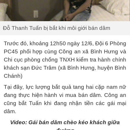
Đỗ Thanh Tuấn bị bắt khi môi giới bán dâm
Trước đó, khoảng 12h50 ngày 12/6, Đội 6 Phòng
PC45 phối hợp cùng Công an xã Bình Hưng và
Chi cục phòng chống TNXH kiểm tra hành chính
khách sạn Đức Trâm (xã Bình Hưng, huyện Bình
Chánh)
Tại đây, lực lượng bắt quả tang hai cặp nam nữ
đang thực hiện hành vi mua bán dâm. Công an
cũng bắt Tuấn khi đang nhận tiền các gái mại
dâm.
Video: Gái bán dâm chèo kéo khách giữa