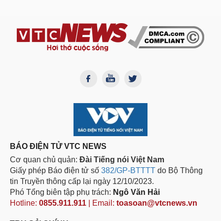
BÁO ĐIỆN TỬ VTC NEWS
Cơ quan chủ quản:
Đài Tiếng nói Việt Nam
Giấy phép Báo điện tử số
382/GP-BTTTT
do Bộ Thông
tin Truyền thông cấp lại ngày 12/10/2023.
Phó Tổng biên tập phụ trách:
Ngô Văn Hải
Hotline:
0855.911.911
| Email:
toasoan@vtcnews.vn