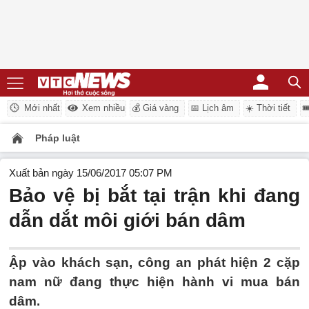
Mới nhất
Xem nhiều
💰 Giá vàng
📅 Lịch âm
☀️ Thời tiết

Pháp luật
Xuất bản ngày 15/06/2017 05:07 PM
Bảo vệ bị bắt tại trận khi đang
dẫn dắt môi giới bán dâm
Ập vào khách sạn, công an phát hiện 2 cặp
nam nữ đang thực hiện hành vi mua bán
dâm.