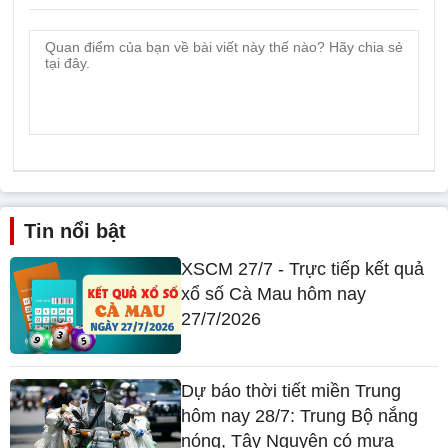
Tin nổi bật
XSCM 27/7 - Trực tiếp kết quả
xổ số Cà Mau hôm nay
27/7/2026
Dự báo thời tiết miền Trung
hôm nay 28/7: Trung Bộ nắng
nóng, Tây Nguyên có mưa