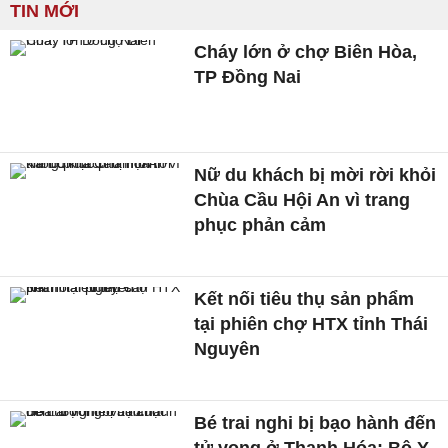
TIN MỚI
Cháy lớn ở chợ Biên Hòa,
TP Đồng Nai
Nữ du khách bị mời rời khỏi
Chùa Cầu Hội An vì trang
phục phản cảm
Kết nối tiêu thụ sản phẩm
tại phiên chợ HTX tỉnh Thái
Nguyên
Bé trai nghi bị bạo hành đến
tử vong ở Thanh Hóa: Bộ Y