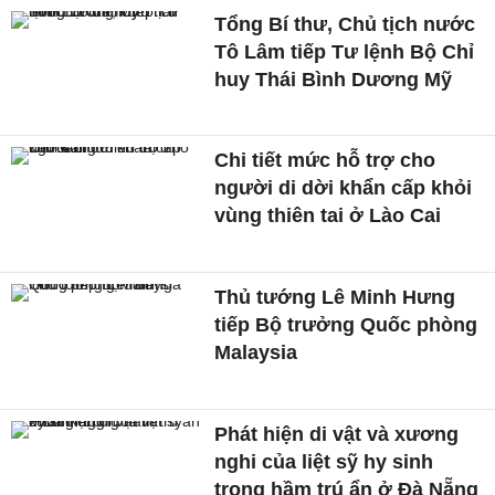
Tổng Bí thư, Chủ tịch nước
Tô Lâm tiếp Tư lệnh Bộ Chỉ
huy Thái Bình Dương Mỹ
Chi tiết mức hỗ trợ cho
người di dời khẩn cấp khỏi
vùng thiên tai ở Lào Cai
Thủ tướng Lê Minh Hưng
tiếp Bộ trưởng Quốc phòng
Malaysia
Phát hiện di vật và xương
nghi của liệt sỹ hy sinh
trong hầm trú ẩn ở Đà Nẵng