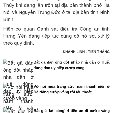
Thùy khi đang lẩn trốn tại địa bàn thành phố Hà
Nội và Nguyễn Trung Đức ở tại địa bàn tỉnh Ninh
Bình.
Hiện cơ quan Cảnh sát điều tra Công an tỉnh
Hưng Yên đang tiếp tục củng cố hồ sơ, xử lý
theo quy định.
KHÁNH LINH - TIẾN THẮNG
Bắt gã đàn ông đột nhập nhà dân ở Huế,
dùng dao uy hiếp cướp vàng
Vờ hỏi mua trang sức, nam thanh niên ở
Đà Nẵng cướp vàng rồi tẩu thoát
Bắt giữ kẻ 'cõng' 4 tiền án đi cướp vàng