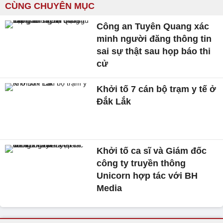
CÙNG CHUYÊN MỤC
Công an Tuyên Quang xác
minh người đăng thông tin
sai sự thật sau họp báo thi
cử
Khởi tố 7 cán bộ trạm y tế ở
Đắk Lắk
Khởi tố ca sĩ và Giám đốc
công ty truyền thông
Unicorn hợp tác với BH
Media