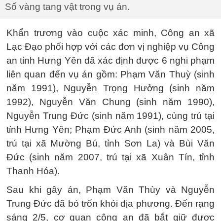
Số vàng tang vật trong vụ án.
Khẩn trương vào cuộc xác minh, Công an xã
Lạc Đạo phối hợp với các đơn vị nghiệp vụ Công
an tỉnh Hưng Yên đã xác định được 6 nghi phạm
liên quan đến vụ án gồm: Phạm Văn Thuỳ (sinh
năm 1991), Nguyễn Trọng Hưởng (sinh năm
1992), Nguyễn Văn Chung (sinh năm 1990),
Nguyễn Trung Đức (sinh năm 1991), cùng trú tại
tỉnh Hưng Yên; Phạm Đức Anh (sinh năm 2005,
trú tại xã Mường Bú, tỉnh Sơn La) và Bùi Văn
Đức (sinh năm 2007, trú tại xã Xuân Tín, tỉnh
Thanh Hóa).
Sau khi gây án, Phạm Văn Thùy và Nguyễn
Trung Đức đã bỏ trốn khỏi địa phương. Đến rạng
sáng 2/5, cơ quan công an đã bắt giữ được