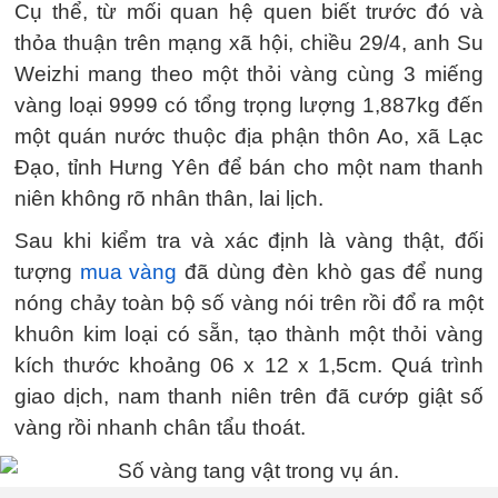
Cụ thể, từ mối quan hệ quen biết trước đó và
thỏa thuận trên mạng xã hội, chiều 29/4, anh Su
Weizhi mang theo một thỏi vàng cùng 3 miếng
vàng loại 9999 có tổng trọng lượng 1,887kg đến
một quán nước thuộc địa phận thôn Ao, xã Lạc
Đạo, tỉnh Hưng Yên để bán cho một nam thanh
niên không rõ nhân thân, lai lịch.
Sau khi kiểm tra và xác định là vàng thật, đối
tượng
mua vàng
đã dùng đèn khò gas để nung
nóng chảy toàn bộ số vàng nói trên rồi đổ ra một
khuôn kim loại có sẵn, tạo thành một thỏi vàng
kích thước khoảng 06 x 12 x 1,5cm. Quá trình
giao dịch, nam thanh niên trên đã cướp giật số
vàng rồi nhanh chân tẩu thoát.