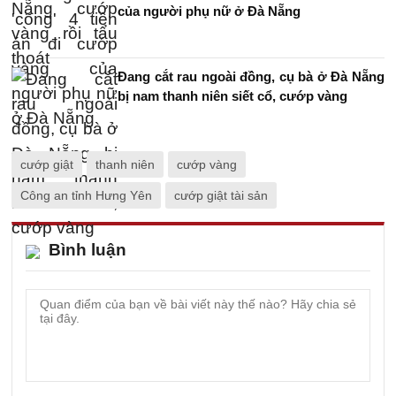
của người phụ nữ ở Đà Nẵng
Đang cắt rau ngoài đồng, cụ bà ở Đà Nẵng
bị nam thanh niên siết cổ, cướp vàng
cướp giật
thanh niên
cướp vàng
Công an tỉnh Hưng Yên
cướp giật tài sản
Bình luận