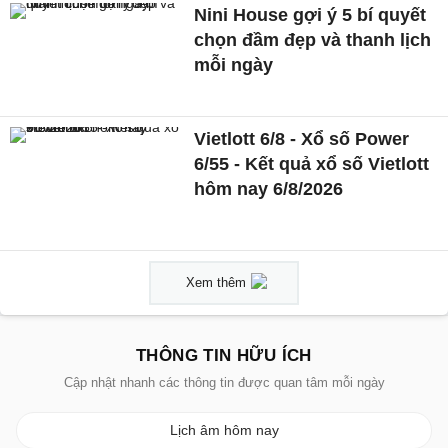
Nini House gợi ý 5 bí quyết
chọn đầm đẹp và thanh lịch
mỗi ngày
Vietlott 6/8 - Xổ số Power
6/55 - Kết quả xổ số Vietlott
hôm nay 6/8/2026
Xem thêm
THÔNG TIN HỮU ÍCH
Cập nhật nhanh các thông tin được quan tâm mỗi ngày
Lịch âm hôm nay