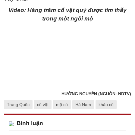
Video: Hàng trăm cổ vật quý được tìm thấy
trong một ngôi mộ
HƯỜNG NGUYỄN (NGUỒN: NDTV)
Trung Quốc
cổ vật
mộ cổ
Hà Nam
khảo cổ
Bình luận