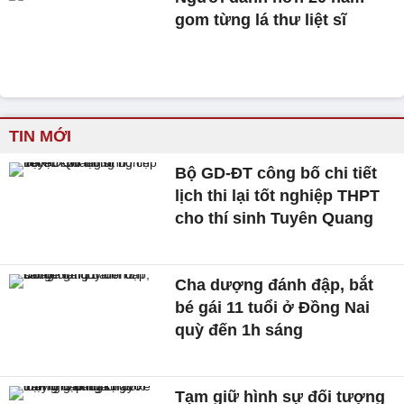
gom từng lá thư liệt sĩ
TIN MỚI
Bộ GD-ĐT công bố chi tiết
lịch thi lại tốt nghiệp THPT
cho thí sinh Tuyên Quang
Cha dượng đánh đập, bắt
bé gái 11 tuổi ở Đồng Nai
quỳ đến 1h sáng
Tạm giữ hình sự đối tượng