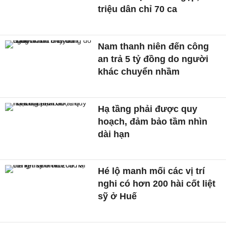
triệu dân chỉ 70 ca
Nam thanh niên đến công
an trả 5 tỷ đồng do người
khác chuyển nhầm
Hạ tầng phải được quy
hoạch, đảm bảo tầm nhìn
dài hạn
Hé lộ manh mối các vị trí
nghi có hơn 200 hài cốt liệt
sỹ ở Huế