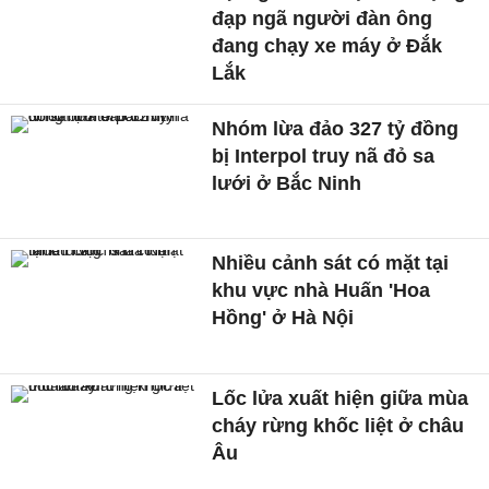
đạp ngã người đàn ông
đang chạy xe máy ở Đắk
Lắk
Nhóm lừa đảo 327 tỷ đồng
bị Interpol truy nã đỏ sa
lưới ở Bắc Ninh
Nhiều cảnh sát có mặt tại
khu vực nhà Huấn 'Hoa
Hồng' ở Hà Nội
Lốc lửa xuất hiện giữa mùa
cháy rừng khốc liệt ở châu
Âu