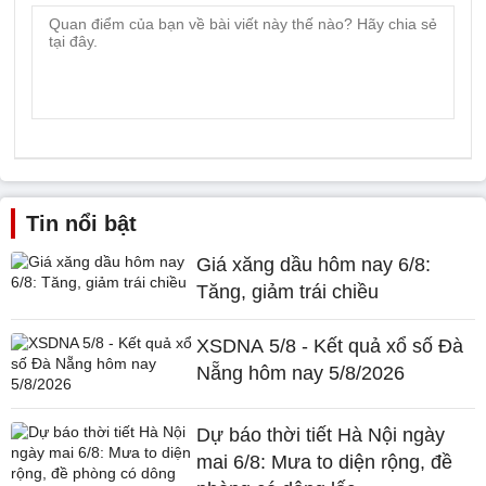
Tin nổi bật
Giá xăng dầu hôm nay 6/8:
Tăng, giảm trái chiều
XSDNA 5/8 - Kết quả xổ số Đà
Nẵng hôm nay 5/8/2026
Dự báo thời tiết Hà Nội ngày
mai 6/8: Mưa to diện rộng, đề