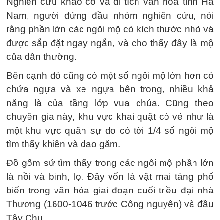
Nghiên cứu khảo cổ và di tích văn hóa tỉnh Hà
Nam, người đứng đầu nhóm nghiên cứu, nói
rằng phần lớn các ngôi mộ có kích thước nhỏ và
được sắp đặt ngay ngắn, và cho thấy đây là mộ
của dân thường.
Bên cạnh đó cũng có một số ngôi mộ lớn hơn có
chứa ngựa và xe ngựa bên trong, nhiều khả
năng là của tầng lớp vua chúa. Cũng theo
chuyên gia này, khu vực khai quật có vẻ như là
một khu vực quân sự do có tới 1/4 số ngôi mộ
tìm thấy khiên và dao găm.
Đồ gốm sứ tìm thấy trong các ngôi mộ phần lớn
là nồi và bình, lọ. Đây vốn là vật mai táng phổ
biến trong văn hóa giai đoạn cuối triều đại nhà
Thương (1600-1046 trước Công nguyên) và đầu
Tây Chu.