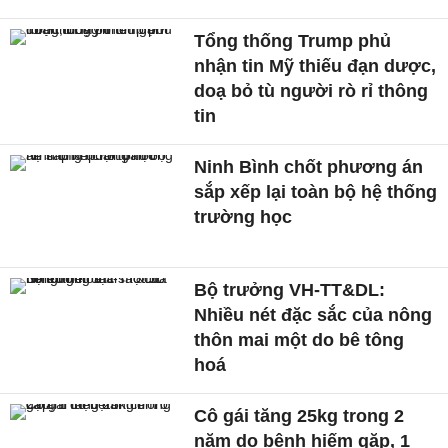
Tổng thống Trump phủ
nhận tin Mỹ thiếu đạn dược,
doạ bỏ tù người rò rỉ thông
tin
Ninh Bình chốt phương án
sắp xếp lại toàn bộ hệ thống
trường học
Bộ trưởng VH-TT&DL:
Nhiều nét đặc sắc của nông
thôn mai một do bê tông
hoá
Cô gái tăng 25kg trong 2
năm do bệnh hiếm gặp, 1