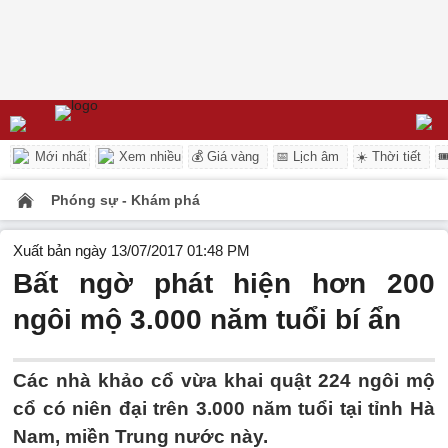
Mới nhất
Xem nhiều
💰 Giá vàng
📅 Lịch âm
☀️ Thời tiết

Phóng sự - Khám phá
Xuất bản ngày 13/07/2017 01:48 PM
Bất ngờ phát hiện hơn 200
ngôi mộ 3.000 năm tuổi bí ẩn
Các nhà khảo cổ vừa khai quật 224 ngôi mộ
cổ có niên đại trên 3.000 năm tuổi tại tỉnh Hà
Nam, miền Trung nước này.