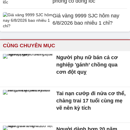
phòng có dông lốc
Giá vàng 9999 SJC hôm nay
6/8/2026 bao nhiêu 1 chỉ?
CÙNG CHUYÊN MỤC
Người phụ nữ bán cả cơ
nghiệp 'gánh’ chồng qua
cơn đột quỵ
Tai nạn cướp đi nửa cơ thể,
chàng trai 17 tuổi cùng mẹ
vẽ nên kỳ tích
Người dành hơn 20 năm