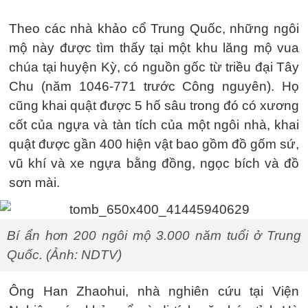
Theo các nhà khảo cổ Trung Quốc, những ngôi
mộ này được tìm thấy tại một khu lăng mộ vua
chúa tại huyện Kỳ, có nguồn gốc từ triều đại Tây
Chu (năm 1046-771 trước Công nguyên). Họ
cũng khai quật được 5 hố sâu trong đó có xương
cốt của ngựa và tàn tích của một ngôi nhà, khai
quật được gần 400 hiện vật bao gồm đồ gốm sứ,
vũ khí và xe ngựa bằng đồng, ngọc bích và đồ
sơn mài.
Bí ẩn hơn 200 ngôi mộ 3.000 năm tuổi ở Trung
Quốc. (Ảnh: NDTV)
Ông Han Zhaohui, nhà nghiên cứu tại Viện