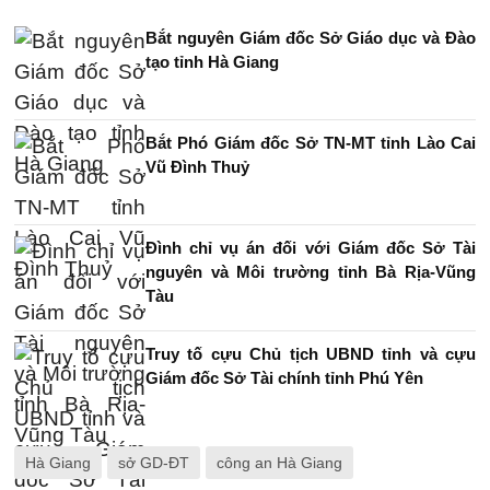
Bắt nguyên Giám đốc Sở Giáo dục và Đào
tạo tỉnh Hà Giang
Bắt Phó Giám đốc Sở TN-MT tỉnh Lào Cai
Vũ Đình Thuỷ
Đình chỉ vụ án đối với Giám đốc Sở Tài
nguyên và Môi trường tỉnh Bà Rịa-Vũng
Tàu
Truy tố cựu Chủ tịch UBND tỉnh và cựu
Giám đốc Sở Tài chính tỉnh Phú Yên
Hà Giang
sở GD-ĐT
công an Hà Giang