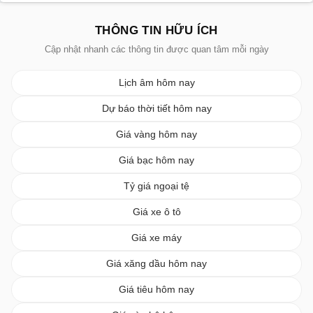
THÔNG TIN HỮU ÍCH
Cập nhật nhanh các thông tin được quan tâm mỗi ngày
Lịch âm hôm nay
Dự báo thời tiết hôm nay
Giá vàng hôm nay
Giá bạc hôm nay
Tỷ giá ngoại tệ
Giá xe ô tô
Giá xe máy
Giá xăng dầu hôm nay
Giá tiêu hôm nay