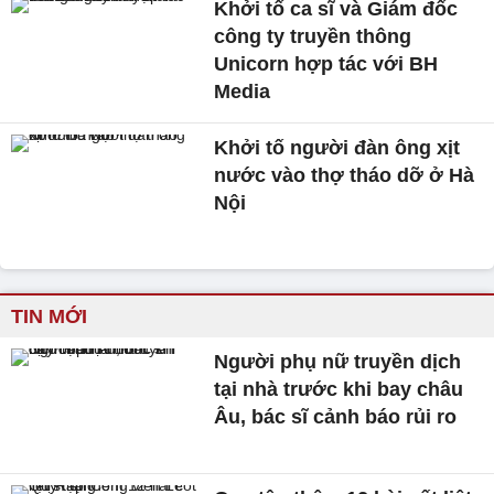
Khởi tố ca sĩ và Giám đốc
công ty truyền thông
Unicorn hợp tác với BH
Media
Khởi tố người đàn ông xịt
nước vào thợ tháo dỡ ở Hà
Nội
TIN MỚI
Người phụ nữ truyền dịch
tại nhà trước khi bay châu
Âu, bác sĩ cảnh báo rủi ro