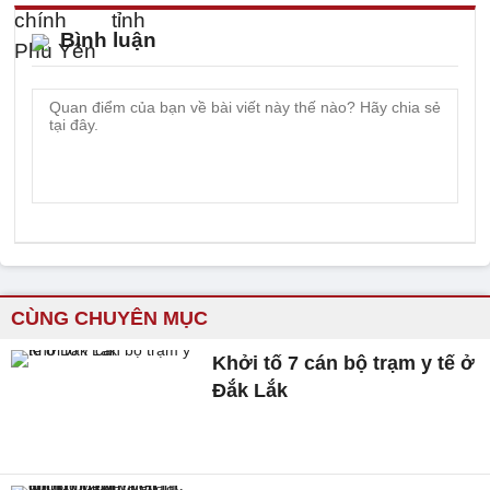
Bình luận
CÙNG CHUYÊN MỤC
Khởi tố 7 cán bộ trạm y tế ở
Đắk Lắk