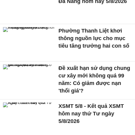
Đà Nẵng hôm nay 5/8/2026
Phường Thanh Liệt khơi
thông nguồn lực cho mục
tiêu tăng trưởng hai con số
Đề xuất hạn sử dụng chung
cư xây mới không quá 99
năm: Có giảm được nạn
'thổi giá'?
XSMT 5/8 - Kết quả XSMT
hôm nay thứ Tư ngày
5/8/2026