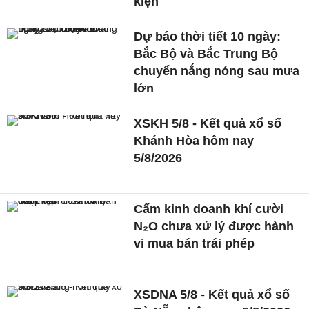
kiện
Dự báo thời tiết 10 ngày:
Bắc Bộ và Bắc Trung Bộ
chuyển nắng nóng sau mưa
lớn
XSKH 5/8 - Kết quả xổ số
Khánh Hòa hôm nay
5/8/2026
Cấm kinh doanh khí cười
N₂O chưa xử lý được hành
vi mua bán trái phép
XSDNA 5/8 - Kết quả xổ số