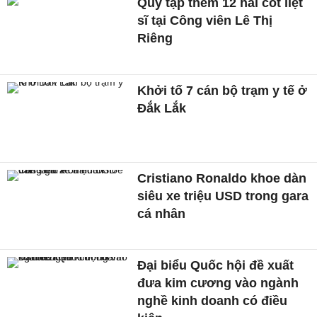
Quy tập thêm 12 hài cốt liệt
sĩ tại Công viên Lê Thị
Riêng
Khởi tố 7 cán bộ trạm y tế ở
Đắk Lắk
Cristiano Ronaldo khoe dàn
siêu xe triệu USD trong gara
cá nhân
Đại biểu Quốc hội đề xuất
đưa kim cương vào ngành
nghề kinh doanh có điều