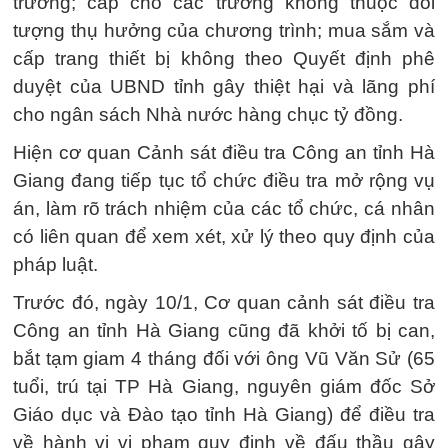
trường; cấp cho các trường không thuộc đối
tượng thụ hưởng của chương trình; mua sắm và
cấp trang thiết bị không theo Quyết định phê
duyệt của UBND tỉnh gây thiệt hại và lãng phí
cho ngân sách Nhà nước hàng chục tỷ đồng.
Hiện cơ quan Cảnh sát điều tra Công an tỉnh Hà
Giang đang tiếp tục tổ chức điều tra mở rộng vụ
án, làm rõ trách nhiệm của các tổ chức, cá nhân
có liên quan để xem xét, xử lý theo quy định của
pháp luật.
Trước đó, ngày 10/1, Cơ quan cảnh sát điều tra
Công an tỉnh Hà Giang cũng đã khởi tố bị can,
bắt tạm giam 4 tháng đối với ông Vũ Văn Sử (65
tuổi, trú tại TP Hà Giang, nguyên giám đốc Sở
Giáo dục và Đào tạo tỉnh Hà Giang) để điều tra
về hành vi vi phạm quy định về đấu thầu gây