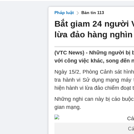
Pháp luật
Bản tin 113
Bắt giam 24 người 
lừa đảo hàng nghìn
(VTC News) -
Những người bị b
với công việc khác, song đến n
Ngày 15/2, Phòng Cảnh sát hình
tra hành vi Sử dụng mạng máy t
hiện hành vi lừa đảo chiếm đoạt t
Những nghi can này bị cáo buộc 
gian mạng.
Cá