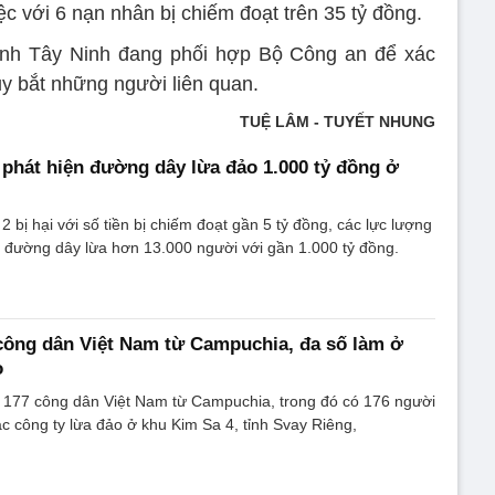
ệc với 6 nạn nhân bị chiếm đoạt trên 35 tỷ đồng.
ỉnh Tây Ninh đang phối hợp Bộ Công an để xác
ruy bắt những người liên quan.
TUỆ LÂM - TUYẾT NHUNG
phát hiện đường dây lừa đảo 1.000 tỷ đồng ở
 2 bị hại với số tiền bị chiếm đoạt gần 5 tỷ đồng, các lực lượng
há đường dây lừa hơn 13.000 người với gần 1.000 tỷ đồng.
công dân Việt Nam từ Campuchia, đa số làm ở
o
n 177 công dân Việt Nam từ Campuchia, trong đó có 176 người
ác công ty lừa đảo ở khu Kim Sa 4, tỉnh Svay Riêng,