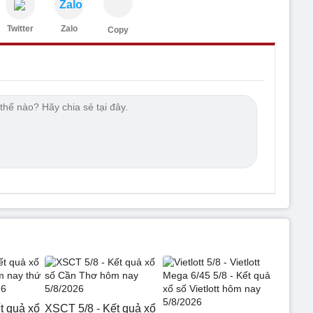
Zalo
Twitter
Zalo
Copy
t quả xổ
XSCT 5/8 - Kết quả xổ