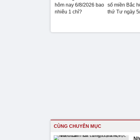
hôm nay 6/8/2026 bao
số miền Bắc 
nhiêu 1 chỉ?
thứ Tư ngày 5
CÙNG CHUYÊN MỤC
Nh