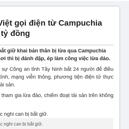
Việt gọi điện từ Campuchia
 tỷ đồng
ắt giữ khai bản thân bị lừa qua Campuchia
ơi thì bị đánh đập, ép làm công việc lừa đảo.
 sự Công an tỉnh Tây Ninh bắt 24 người để điều
ính, mạng viễn thông, phương tiện điện tử thực
ài sản.
tham gia lừa đảo, chiếm đoạt tài sản trên không
c nghi can bị bắt giữ.