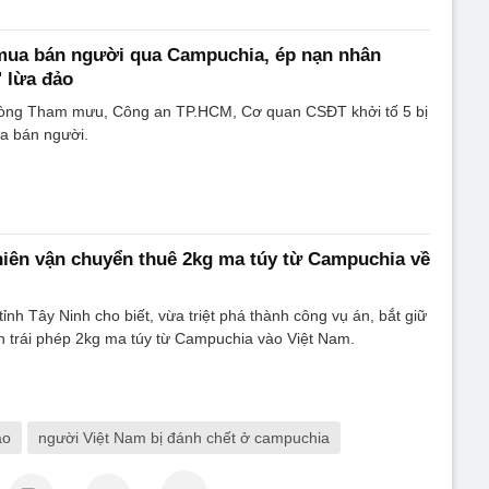
 mua bán người qua Campuchia, ép nạn nhân
' lừa đảo
Phòng Tham mưu, Công an TP.HCM, Cơ quan CSĐT khởi tố 5 bị
ua bán người.
niên vận chuyển thuê 2kg ma túy từ Campuchia về
ỉnh Tây Ninh cho biết, vừa triệt phá thành công vụ án, bắt giữ
n trái phép 2kg ma túy từ Campuchia vào Việt Nam.
ảo
người Việt Nam bị đánh chết ở campuchia