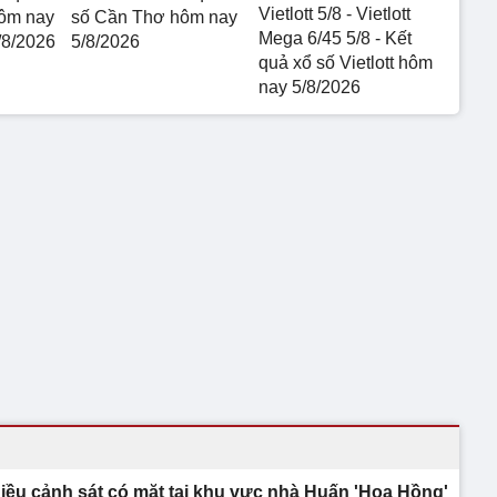
Vietlott 5/8 - Vietlott
hôm nay
số Cần Thơ hôm nay
Mega 6/45 5/8 - Kết
/8/2026
5/8/2026
quả xổ số Vietlott hôm
nay 5/8/2026
iều cảnh sát có mặt tại khu vực nhà Huấn 'Hoa Hồng'