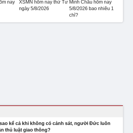
hôm nay
XSMN hôm nay thứ Tư
Minh Châu hôm nay
ngày 5/8/2026
5/8/2026 bao nhiêu 1
chỉ?
 sao kể cả khi không có cảnh sát, người Đức luôn
ân thủ luật giao thông?