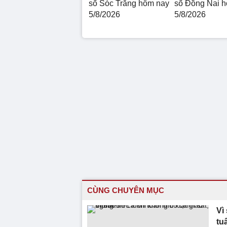
số Sóc Trăng hôm nay
số Đồng Nai 
5/8/2026
5/8/2026
CÙNG CHUYÊN MỤC
Vì
tu