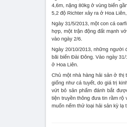
4,6m, nặng 80kg ở vùng biển gần
5,2 độ Richter xảy ra ở Hoa Liên
Ngày 31/5/2013, một con cá oarfi
hợp, một trận động đất mạnh vớ
vào ngày 2/6.
Ngày 20/10/2013, những người đi
bãi biển Đài Đông. Vào ngày 31/
ở Hoa Liên.
Chủ một nhà hàng hải sản ở thị 
giống như cá tuyết, do giá trị ki
vứt bỏ sản phẩm đánh bắt đượ
tiện truyền thông đưa tin rầm rộ
muốn nếm thử loại hải sản kỳ lạ t