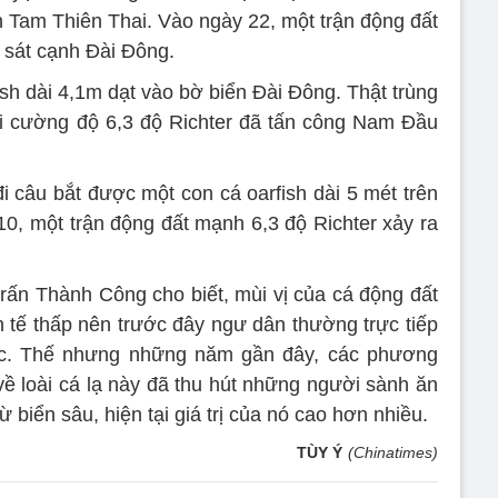
 Tam Thiên Thai. Vào ngày 22, một trận động đất
, sát cạnh Đài Đông.
sh dài 4,1m dạt vào bờ biển Đài Đông. Thật trùng
i cường độ 6,3 độ Richter đã tấn công Nam Đầu
 câu bắt được một con cá oarfish dài 5 mét trên
10, một trận động đất mạnh 6,3 độ Richter xảy ra
trấn Thành Công cho biết, mùi vị của cá động đất
nh tế thấp nên trước đây ngư dân thường trực tiếp
c. Thế nhưng những năm gần đây, các phương
 về loài cá lạ này đã thu hút những người sành ăn
ừ biển sâu, hiện tại giá trị của nó cao hơn nhiều.
TÙY Ý
(Chinatimes)