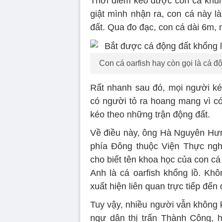
Thời điểm kéo được con cá khủ
giật mình nhận ra, con cá này l
đất. Qua đo đạc, con cá dài 6m, 
Con cá oarfish hay còn gọi là cá 
Rất nhanh sau đó, mọi người ké
có người tỏ ra hoang mang vì có 
kéo theo những trận động đất.
Về điều này, ông Hà Nguyên Hưn
phía Đông thuộc Viện Thực ngh
cho biết tên khoa học của con c
Anh là cá oarfish khổng lồ. Kh
xuất hiện liên quan trực tiếp đến
Tuy vậy, nhiều người vẫn không k
ngư dân thị trấn Thành Công, 