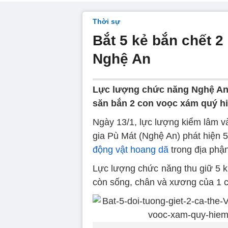
Thời sự
Bắt 5 kẻ bắn chết 
Nghệ An
Lực lượng chức năng Nghệ An 
săn bắn 2 con voọc xám quý h
Ngày 13/1, lực lượng kiểm lâm 
gia Pù Mát (Nghệ An) phát hiện 
động vật hoang dã
trong địa phậ
Lực lượng chức năng thu giữ 5 k
còn sống, chân và xương của 1 c