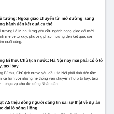
ủ tướng: Ngoại giao chuyển từ 'mở đường' sang
ng hành đến kết quả cụ thể
ủ tướng Lê Minh Hưng yêu cầu ngành ngoại giao đổi mới
nh mẽ về tư duy, phương pháp, hướng đến kết quả, sản
ẩm cuối cùng.
ng Bí thư, Chủ tịch nước: Hà Nội nay mai phải có ô tô
y, taxi bay
g Bí thư, Chủ tịch nước yêu cầu Hà Nội phải tính đến tầm
n xa hơn với những hệ thống vận chuyển như ô tô bay, taxi
... phục vụ cho đời sống Nhân dân.
ạt 7,5 triệu đồng người đăng tin sai sự thật về dự án
ục đại lộ sông Hồng