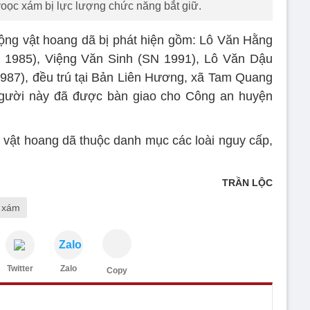
ọc xám bị lực lượng chức năng bắt giữ.
ộng vật hoang dã bị phát hiện gồm: Lô Văn Hằng
 1985), Việng Văn Sinh (SN 1991), Lô Văn Dậu
987), đều trú tại Bản Liên Hương, xã Tam Quang
ười này đã được bàn giao cho Công an huyện
g vật hoang dã thuộc danh mục các loài nguy cấp,
TRẦN LỘC
 xám
Zalo
Twitter
Zalo
Copy