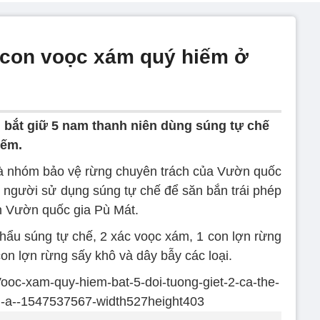
2 con voọc xám quý hiếm ở
bắt giữ 5 nam thanh niên dùng súng tự chế
iếm.
và nhóm bảo vệ rừng chuyên trách của Vườn quốc
5 người sử dụng súng tự chế để săn bắn trái phép
n Vườn quốc gia Pù Mát.
hẩu súng tự chế, 2 xác voọc xám, 1 con lợn rừng
on lợn rừng sấy khô và dây bẫy các loại.