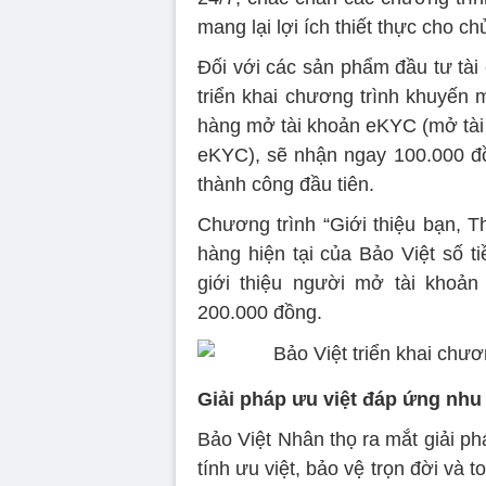
mang lại lợi ích thiết thực cho c
Đối với các sản phẩm đầu tư tài
triển khai chương trình khuyến 
hàng mở tài khoản eKYC (mở tài 
eKYC), sẽ nhận ngay 100.000 đ
thành công đầu tiên.
Chương trình “Giới thiệu bạn, 
hàng hiện tại của Bảo Việt số t
giới thiệu người mở tài khoản 
200.000 đồng.
Giải pháp ưu việt đáp ứng nhu
Bảo Việt Nhân thọ ra mắt giải p
tính ưu việt, bảo vệ trọn đời và t