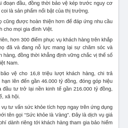
i đoạn đầu, đồng thời bảo vệ kép trước nguy cơ
ợc coi là sản phẩm nổi bật của thị trường.
ọ cũng được hoàn thiện hơn để đáp ứng nhu cầu
 cho mọi gia đình Việt.
viên, hơn 300 điểm phục vụ khách hàng trên khắp
thọ đã và đang nỗ lực mang lại sự chăm sóc và
h hàng, đồng thời khẳng định vững chắc vị thế số
iệt Nam.
ảo vệ cho 16,8 triệu lượt khách hàng, chi trả
o hạn lên đến gần 46.000 tỷ đồng, đóng góp hiệu
ầu tư trở lại nền kinh tế gần 216.000 tỷ đồng,
, xã hội.
h vụ tư vấn sức khỏe tích hợp ngay trên ứng dụng
ới tên gọi “Sức khỏe là Vàng”. Đây là dịch vụ giá
 phí dành riêng tới khách hàng tham gia bảo hiểm