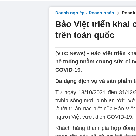
Doanh nghiệp - Doanh nhân
Doanh 
Bảo Việt triển khai
trên toàn quốc
(VTC News) -
Bảo Việt triển kh
hệ thống nhằm chung sức cùng
COVID-19.
Đa dạng dịch vụ và sản phẩm t
Từ ngày 18/10/2021 đến 31/12/2
“Nhịp sống mới, bình an tới”. Với
là lời tri ân đặc biệt của Bảo V
người Việt vượt dịch COVID-19.
Khách hàng tham gia hợp đồng 