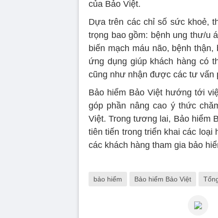
của Bảo Việt.
Dựa trên các chỉ số sức khoẻ, t
trọng bao gồm: bệnh ung thư/u á
biến mạch máu não, bệnh thận, b
ứng dụng giúp khách hàng có th
cũng như nhận được các tư vấn 
Bảo hiểm Bảo Việt hướng tới việ
góp phần nâng cao ý thức chăm
Việt. Trong tương lai, Bảo hiểm 
tiên tiến trong triển khai các lo
các khách hàng tham gia bảo hi
bảo hiểm
Bảo hiểm Bảo Việt
Tổng