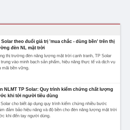
 Solar theo đuổi giá trị 'mua chắc - dùng bền' trên thị
ường đèn NL mặt trời
ng thị trường đèn năng lượng mặt trời cạnh tranh, TP Solar
 trung vào minh bạch sản phẩm, hiệu năng thực tế và dịch vụ
u mãi bền vững.
n NLMT TP Solar: Quy trình kiểm chứng chất lượng
ước khi tới người tiêu dùng
Solar cho biết áp dụng quy trình kiểm chứng nhiều bước
ằm đảm bảo hiệu năng và độ bền cho đèn năng lượng mặt trời
ớc khi đến tay người dùng.