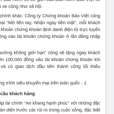
hủ xe cũng như xã hội.
 chính khác: Công ty Chứng khoán Bảo Việt cũng
mại “Mở liền tay, Nhận ngay tiền mặt”, mỗi khách
khoản chứng khoán định danh điện tử trực tuyến
ồng vào tài khoản chứng khoán ở lần đăng nhập
Thưởng không giới hạn” cũng sẽ tặng ngay khách
iền 100.000 đồng vào tài khoản chứng khoán khi
và có giao dịch đầu tiên thành công tối thiểu
 cầu khách hàng
háp tài chính “An khang hạnh phúc” với những đặc
oàn diện trước các rủi ro trong cuộc sống, đặc biệt