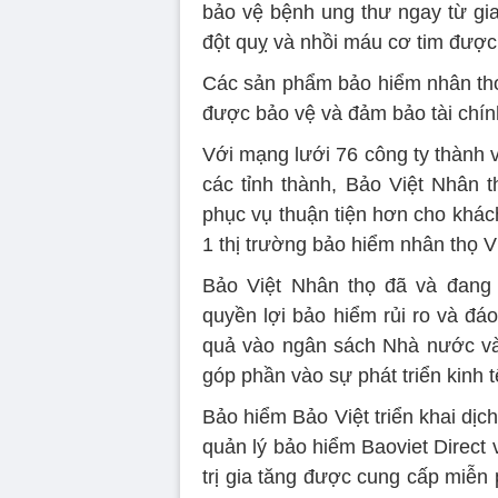
bảo vệ bệnh ung thư ngay từ gia
đột quỵ và nhồi máu cơ tim đư
Các sản phẩm bảo hiểm nhân th
được bảo vệ và đảm bảo tài chính
Với mạng lưới 76 công ty thành 
các tỉnh thành, Bảo Việt Nhân 
phục vụ thuận tiện hơn cho khác
1 thị trường bảo hiểm nhân thọ V
Bảo Việt Nhân thọ đã và đang b
quyền lợi bảo hiểm rủi ro và đá
quả vào ngân sách Nhà nước và đ
góp phần vào sự phát triển kinh tế
Bảo hiểm Bảo Việt triển khai dịc
quản lý bảo hiểm Baoviet Direct v
trị gia tăng được cung cấp miễn