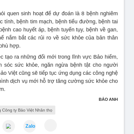
hói quen sinh hoạt để dự đoán là 8 bệnh nghiêm
c tính, bệnh tim mạch, bệnh tiểu đường, bệnh tai
ệnh cao huyết áp, bệnh tuyến tụy, bệnh về gan,
ể nắm bắt các rủi ro về sức khỏe của bản thân
phù hợp.
c tạo ra những đổi mới trong lĩnh vực Bảo hiểm,
 sóc sức khỏe, ngăn ngừa bệnh tật cho người
Bảo Việt cũng sẽ tiếp tục ứng dụng các công nghệ
ại hình dịch vụ mới hỗ trợ tăng cường sức khỏe cho
ểm.
BẢO ANH
 Công ty Bảo Việt Nhân thọ
Zalo