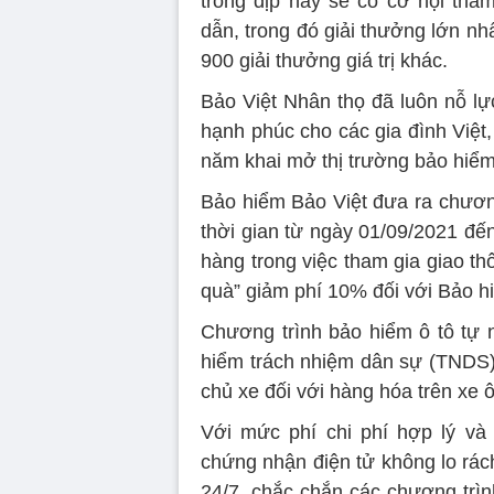
trong dịp này sẽ có cơ hội tha
dẫn, trong đó giải thưởng lớn nhấ
900 giải thưởng giá trị khác.
Bảo Việt Nhân thọ đã luôn nỗ l
hạnh phúc cho các gia đình Việt
năm khai mở thị trường bảo hiểm
Bảo hiểm Bảo Việt đưa ra chương 
thời gian từ ngày 01/09/2021 đế
hàng trong việc tham gia giao th
quà” giảm phí 10% đối với Bảo h
Chương trình bảo hiểm ô tô tự 
hiểm trách nhiệm dân sự (TNDS)
chủ xe đối với hàng hóa trên xe ô
Với mức phí chi phí hợp lý và
chứng nhận điện tử không lo rách
24/7, chắc chắn các chương trìn