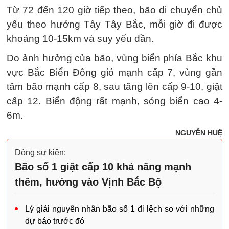
Từ 72 đến 120 giờ tiếp theo, bão di chuyển chủ
yếu theo hướng Tây Tây Bắc, mỗi giờ đi được
khoảng 10-15km và suy yếu dần.
Do ảnh hưởng của bão, vùng biển phía Bắc khu
vực Bắc Biển Đông gió mạnh cấp 7, vùng gần
tâm bão mạnh cấp 8, sau tăng lên cấp 9-10, giật
cấp 12. Biển động rất mạnh, sóng biển cao 4-
6m.
NGUYỄN HUỆ
Dòng sự kiện:
Bão số 1 giật cấp 10 khả năng mạnh
thêm, hướng vào Vịnh Bắc Bộ
Lý giải nguyên nhân bão số 1 đi lệch so với những
dự báo trước đó