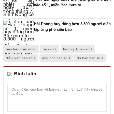
bão số 1, miền Bắc mưa to
Hải Phòng huy động hơn 3.800 người diễn
tập ứng phó siêu bão
bão trên biển đông
bão số 1
hướng đi bão số 1
diễn biến bão số 1
ứng phó bão số 1
dự báo bão số 1
Bình luận