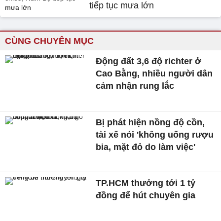
tiếp tục mưa lớn
CÙNG CHUYÊN MỤC
Động đất 3,6 độ richter ở
Cao Bằng, nhiều người dân
cảm nhận rung lắc
Bị phát hiện nồng độ cồn,
tài xế nói 'không uống rượu
bia, mặt đỏ do làm việc'
TP.HCM thưởng tới 1 tỷ
đồng để hút chuyên gia