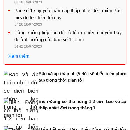
08:28 19/07/2023
Bão số 1 suy yếu thành áp thấp nhiệt đới, miền Bắc
mưa to từ chiều tối nay
17:26 18/07/2023
Hàng không tiếp tục đổi lộ trình nhiều chuyến bay
do ảnh hưởng của bão số 1 Talim
14:42 18/07/2023
Xem thêm
Bão và áp thấp nhiệt đới sẽ diễn biến phức
tạp trong thời gian tới
Biển Đông có thể hứng 1-2 cơn bão và áp
thấp nhiệt đới trong tháng 7
Thời tiết ngày 15/7: Biển Đông có thể đón