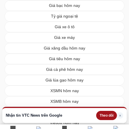
Giá bạc hôm nay
Tỷ giá ngoại tệ
Giá xe ô tô
Giá xe máy
Giá xăng dầu hôm nay
Giá tiêu hôm nay
Giá cà phê hôm nay
Giá lúa gạo hôm nay
XSMN hôm nay
XSMB hôm nay
XSMT hôm nay
Nhận tin VTC News trên Google
×
Theo dõi
Vietlott hôm nay