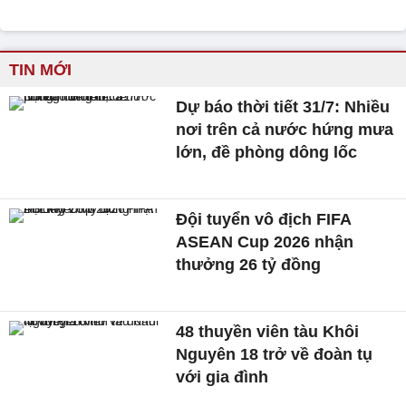
TIN MỚI
Dự báo thời tiết 31/7: Nhiều
nơi trên cả nước hứng mưa
lớn, đề phòng dông lốc
Đội tuyển vô địch FIFA
ASEAN Cup 2026 nhận
thưởng 26 tỷ đồng
48 thuyền viên tàu Khôi
Nguyên 18 trở về đoàn tụ
với gia đình