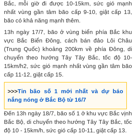
Bắc, mỗi giờ đi được 10-15km, sức gió mạnh
nhất vùng gần tâm bão cấp 9-10, giật cấp 13,
bão có khả năng mạnh thêm.
13h ngày 17/7, bão ở vùng biển phía Bắc khu
vực Bắc Biển Đông, cách bán đảo Lôi Châu
(Trung Quốc) khoảng 200km về phía Đông, di
chuyển theo hướng Tây Tây Bắc, tốc độ 10-
15km/h2, sức gió mạnh nhất vùng gần tâm bão
cấp 11-12, giật cấp 15.
>>>
Tin bão số 1 mới nhất và dự báo
nắng nóng ở Bắc Bộ từ 16/7
Đến 13h ngày 18/7, bão số 1 ở khu vực Bắc vịnh
Bắc Bộ, di chuyển theo hướng Tây Tây Bắc, tốc
độ 10 - 15km/h, sức gió cấp 10-11, giật cấp 13.