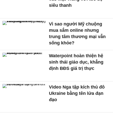
siêu thanh
Vì sao người Mỹ chuộng
mua sắm online nhưng
trung tâm thương mại vẫn
sống khỏe?
Waterpoint hoàn thiện hệ
sinh thái giáo dục, khẳng
định BĐS giá trị thực
Video Nga tập kích thủ đô
Ukraine bằng tên lửa đạn
đạo