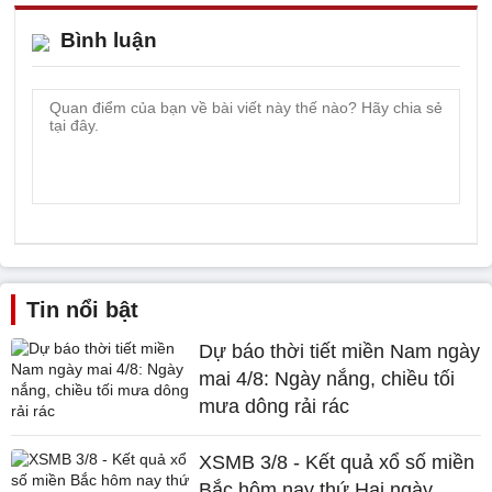
Bình luận
Tin nổi bật
Dự báo thời tiết miền Nam ngày
mai 4/8: Ngày nắng, chiều tối
mưa dông rải rác
XSMB 3/8 - Kết quả xổ số miền
Bắc hôm nay thứ Hai ngày