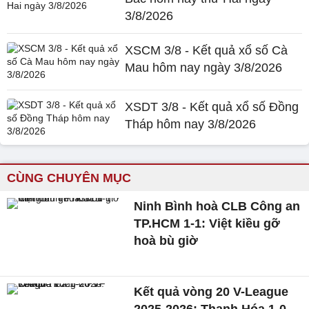
3/8/2026
XSCM 3/8 - Kết quả xổ số Cà
Mau hôm nay ngày 3/8/2026
XSDT 3/8 - Kết quả xổ số Đồng
Tháp hôm nay 3/8/2026
CÙNG CHUYÊN MỤC
Ninh Bình hoà CLB Công an
TP.HCM 1-1: Việt kiều gỡ
hoà bù giờ
Kết quả vòng 20 V-League
2025-2026: Thanh Hóa 1-0