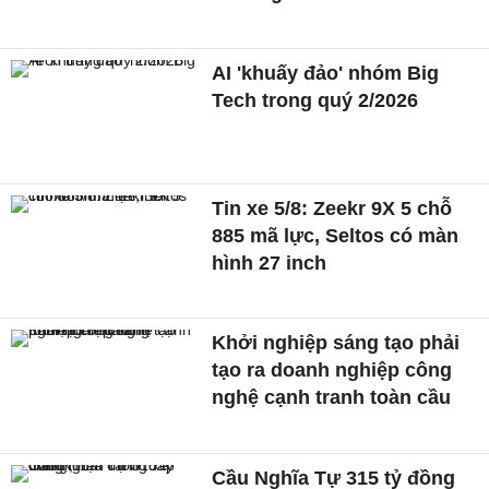
AI 'khuấy đảo' nhóm Big
Tech trong quý 2/2026
Tin xe 5/8: Zeekr 9X 5 chỗ
885 mã lực, Seltos có màn
hình 27 inch
Khởi nghiệp sáng tạo phải
tạo ra doanh nghiệp công
nghệ cạnh tranh toàn cầu
Cầu Nghĩa Tự 315 tỷ đồng