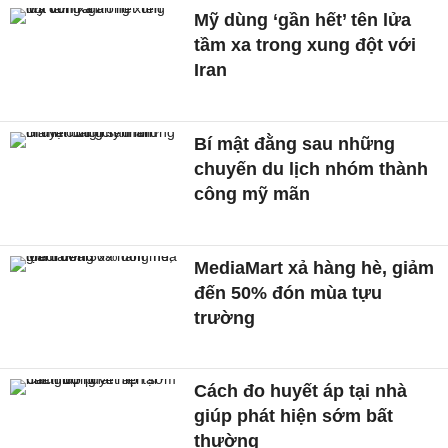
Mỹ dùng ‘gần hết’ tên lửa
tầm xa trong xung đột với
Iran
Bí mật đằng sau những
chuyến du lịch nhóm thành
công mỹ mãn
MediaMart xả hàng hè, giảm
đến 50% đón mùa tựu
trường
Cách đo huyết áp tại nhà
giúp phát hiện sớm bất
thường