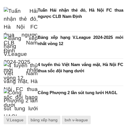
Tuấn Hải nhận thẻ đỏ, Hà Nội FC thua
ngược CLB Nam Định
Bảng xếp hạng V.League 2024-2025 mới
nhất vòng 12
4 tuyển thủ Việt Nam vắng mặt, Hà Nội FC
thua sốc đội hạng dưới
Công Phượng 2 lần sút tung lưới HAGL
V.League
bảng xếp hạng
bxh v-league