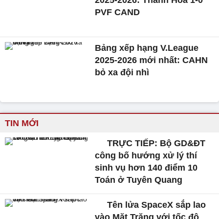
PVF CAND
Bảng xếp hạng V.League
2025-2026 mới nhất: CAHN
bỏ xa đội nhì
TIN MỚI
TRỰC TIẾP: Bộ GD&ĐT
công bố hướng xử lý thí
sinh vụ hơn 140 điểm 10
Toán ở Tuyên Quang
Tên lửa SpaceX sắp lao
vào Mặt Trăng với tốc độ