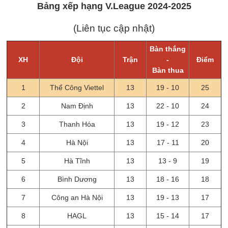
Bảng xếp hạng V.League 2024-2025
(Liên tục cập nhật)
Bàn thắng
XH
Đội
Trận
-
Điểm
Bàn thua
1
Thể Công Viettel
13
19 - 10
25
2
Nam Định
13
22 - 10
24
3
Thanh Hóa
13
19 - 12
23
4
Hà Nội
13
17 - 11
20
5
Hà Tĩnh
13
13 - 9
19
6
Bình Dương
13
18 - 16
18
7
Công an Hà Nội
13
19 - 13
17
8
HAGL
13
15 - 14
17