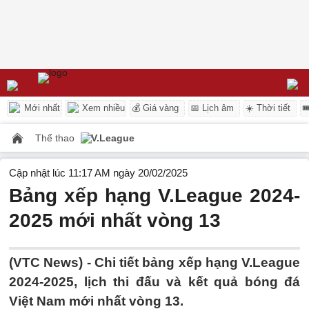
Mới nhất
Xem nhiều
💰 Giá vàng
📅 Lịch âm
☀️ Thời tiết

Thể thao
V.League
Cập nhật lúc 11:17 AM ngày 20/02/2025
Bảng xếp hạng V.League 2024-
2025 mới nhất vòng 13
(VTC News) -
Chi tiết bảng xếp hạng V.League
2024-2025, lịch thi đấu và kết quả bóng đá
Việt Nam mới nhất vòng 13.