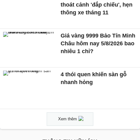
thoát cảnh 'đắp chiếu', hẹn
thông xe tháng 11
Giá vàng 9999 Bảo Tín Minh
Châu hôm nay 5/8/2026 bao
nhiêu 1 chỉ?
4 thói quen khiến sàn gỗ
nhanh hỏng
Xem thêm