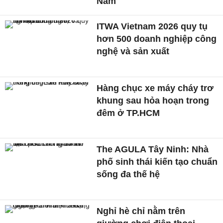
Nam
ITWA Vietnam 2026 quy tụ
hơn 500 doanh nghiệp công
nghệ và sản xuất
Hàng chục xe máy cháy trơ
khung sau hỏa hoạn trong
đêm ở TP.HCM
The AGULA Tây Ninh: Nhà
phố sinh thái kiến tạo chuẩn
sống đa thế hệ
Nghỉ hè chỉ nằm trên