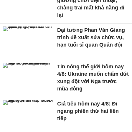
giường chơi điện thoại,
chàng trai mất khả năng đi
lại
Đại tướng Phan Văn Giang
trình đề xuất sửa chức vụ,
hạn tuổi sĩ quan Quân đội
Tin nóng thế giới hôm nay
4/8: Ukraine muốn chấm dứt
xung đột với Nga trước
mùa đông
Giá tiêu hôm nay 4/8: Đi
ngang phiên thứ hai liên
tiếp