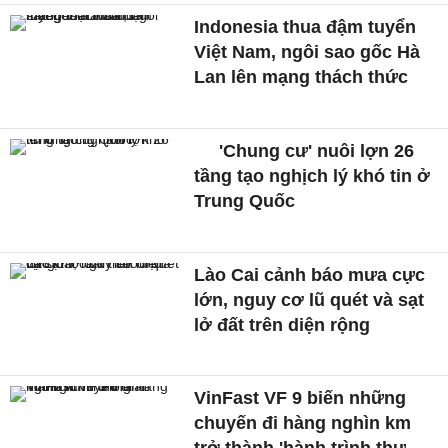
Indonesia thua đậm tuyển
Việt Nam, ngôi sao gốc Hà
Lan lên mạng thách thức
'Chung cư' nuôi lợn 26
tầng tạo nghịch lý khó tin ở
Trung Quốc
Lào Cai cảnh báo mưa cực
lớn, nguy cơ lũ quét và sạt
lở đất trên diện rộng
VinFast VF 9 biến những
chuyến đi hàng nghìn km