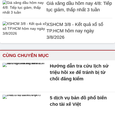
Giá xăng dầu hôm nay 4/8: Tiếp
tục giảm, thấp nhất 3 tuần
XSHCM 3/8 - Kết quả xổ số
TP.HCM hôm nay ngày
3/8/2026
CÙNG CHUYÊN MỤC
Hướng dẫn tra cứu lịch sử
triệu hồi xe để tránh bị từ
chối đăng kiểm
5 dịch vụ bản đồ phổ biến
cho tài xế Việt