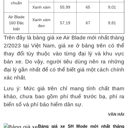
chuẩn
Xanh xám
55,99
65
9,01
Air Blade
Xanh xám
160 Đặc
57,19
67
9,81
đen
biệt
Trên đây là bảng giá xe Air Blade mới nhất tháng
2/2023 tại Việt Nam, giá xe ở bảng trên có thể
thay đổi tùy thuộc vào từng đại lý và khu vực
bán xe. Do vậy, người tiêu dùng nên ra những
đại lý gần nhất để có thể biết giá một cách chính
xác nhất.
Lưu ý: Mức giá trên chỉ mang tính chất tham
khảo, chưa bao gồm phí thuế trước bạ, phí ra
biển số và phí bảo hiểm dân sự.
VĂN HẢI
Bảng giá xe SH Mode mới nhất tháng