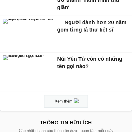
trở thành 'hành trình thư
giãn'
Người dành hơn 20 năm
gom từng lá thư liệt sĩ
Núi Yên Tử còn có những
tên gọi nào?
Xem thêm
THÔNG TIN HỮU ÍCH
Cập nhật nhanh các thông tin được quan tâm mỗi ngày