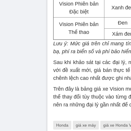
Vision Phiên bản
Xanh đe
Đặc biệt
Đen
Vision Phiên bản
Thể thao
Xám đe
Lưu ý: Mức giá trên chỉ mang tí
bạ, phí ra biển số và phí bảo hiể
Sau khi khảo sát tại các đại lý,
với đề xuất mới, giá bán thực t
chênh lệch cao nhất được ghi nhậ
Trên đây là bảng giá xe Vision mớ
thể thay đổi tùy thuộc vào từng 
nên ra những đại lý gần nhất để c
Honda
giá xe máy
giá xe Honda V