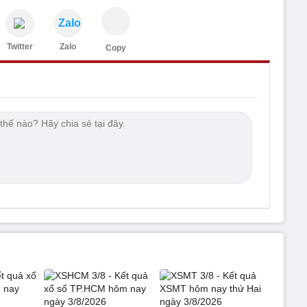
Zalo
Twitter
Zalo
Copy