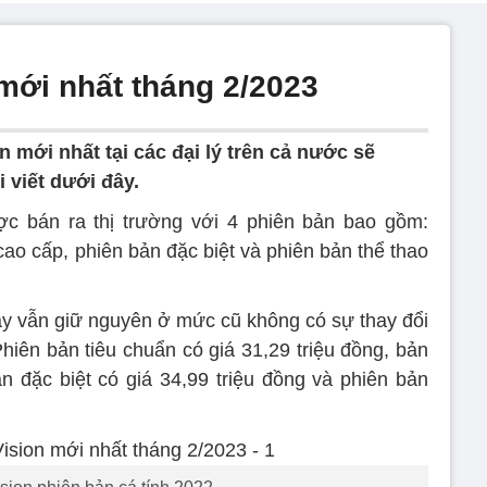
mới nhất tháng 2/2023
n mới nhất tại các đại lý trên cả nước sẽ
i viết dưới đây.
c bán ra thị trường với 4 phiên bản bao gồm:
cao cấp, phiên bản đặc biệt và phiên bản thể thao
nay vẫn giữ nguyên ở mức cũ không có sự thay đổi
Phiên bản tiêu chuẩn có giá 31,29 triệu đồng, bản
ản đặc biệt có giá 34,99 triệu đồng và phiên bản