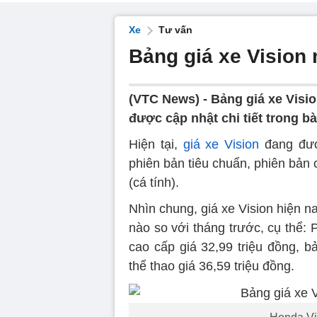
Xe
Tư vấn
Bảng giá xe Vision 
(VTC News) -
Bảng giá xe Visio
được cập nhật chi tiết trong bà
Hiện tại,
giá xe Vision
đang đượ
phiên bản tiêu chuẩn, phiên bản 
(cá tính).
Nhìn chung, giá xe Vision hiện 
nào so với tháng trước, cụ thể: 
cao cấp giá 32,99 triệu đồng, b
thể thao giá 36,59 triệu đồng.