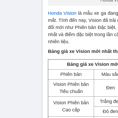
Honda Vi
Honda Vision
là mẫu xe ga đang 
mắt. Tính đến nay, Vision đã trải
đổi mới như Phiên bản Đặc biệt,
nhất và điểm đặc biệt trong lần c
nhiên liệu.
Bảng giá xe Vision mới nhất t
Bảng giá xe Vision mới
Phiên bản
Màu sắ
Vision Phiên bản
Đen
Tiêu chuẩn
Trắng đ
Vision Phiên bản
Cao cấp
Đỏ đen