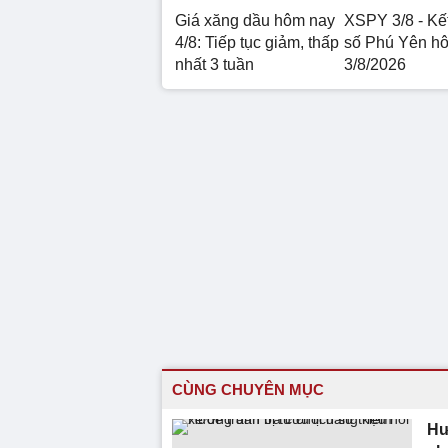
Giá xăng dầu hôm nay
XSPY 3/8 - Kế
4/8: Tiếp tục giảm, thấp
số Phú Yên h
nhất 3 tuần
3/8/2026
CÙNG CHUYÊN MỤC
Hư