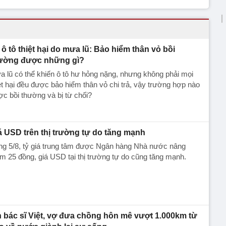
 ô tô thiệt hại do mưa lũ: Bảo hiểm thân vỏ bồi
ường được những gì?
 lũ có thể khiến ô tô hư hỏng nặng, nhưng không phải mọi
ệt hại đều được bảo hiểm thân vỏ chi trả, vậy trường hợp nào
c bồi thường và bị từ chối?
á USD trên thị trường tự do tăng mạnh
ng 5/8, tỷ giá trung tâm được Ngân hàng Nhà nước nâng
m 25 đồng, giá USD tại thị trường tự do cũng tăng mạnh.
n bác sĩ Việt, vợ đưa chồng hôn mê vượt 1.000km từ