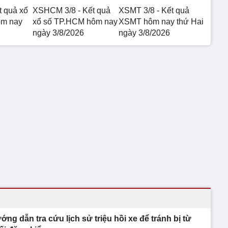
t quả xổ
XSHCM 3/8 - Kết quả
XSMT 3/8 - Kết quả
ôm nay
xổ số TP.HCM hôm nay
XSMT hôm nay thứ Hai
ngày 3/8/2026
ngày 3/8/2026
ớng dẫn tra cứu lịch sử triệu hồi xe để tránh bị từ