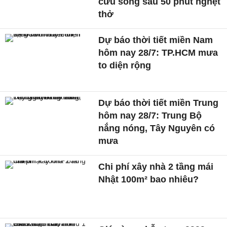
cứu sống sau 50 phút nghẹt
thở
Dự báo thời tiết miền Nam
hôm nay 28/7: TP.HCM mưa
to diện rộng
Dự báo thời tiết miền Trung
hôm nay 28/7: Trung Bộ
nắng nóng, Tây Nguyên có
mưa
Chi phí xây nhà 2 tầng mái
Nhật 100m² bao nhiêu?