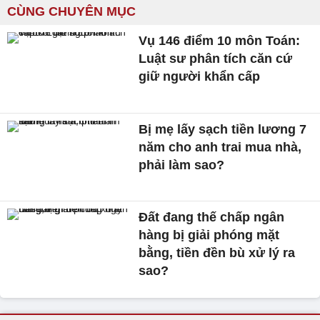
CÙNG CHUYÊN MỤC
Vụ 146 điểm 10 môn Toán:
Luật sư phân tích căn cứ
giữ người khẩn cấp
Bị mẹ lấy sạch tiền lương 7
năm cho anh trai mua nhà,
phải làm sao?
Đất đang thế chấp ngân
hàng bị giải phóng mặt
bằng, tiền đền bù xử lý ra
sao?