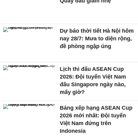
Quay đầu giảm nhẹ
Dự báo thời tiết Hà Nội hôm
nay 28/7: Mưa to diện rộng,
đề phòng ngập úng
Lịch thi đấu ASEAN Cup
2026: Đội tuyển Việt Nam
đấu Singapore ngày nào,
mấy giờ?
Bảng xếp hạng ASEAN Cup
2026 mới nhất: Đội tuyển
Việt Nam đứng trên
Indonesia