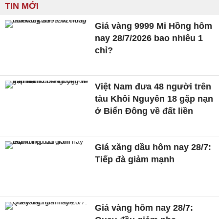
TIN MỚI
Giá vàng 9999 Mi Hồng hôm
nay 28/7/2026 bao nhiêu 1
chỉ?
Việt Nam đưa 48 người trên
tàu Khôi Nguyên 18 gặp nạn
ở Biển Đông về đất liền
Giá xăng dầu hôm nay 28/7:
Tiếp đà giảm mạnh
Giá vàng hôm nay 28/7: