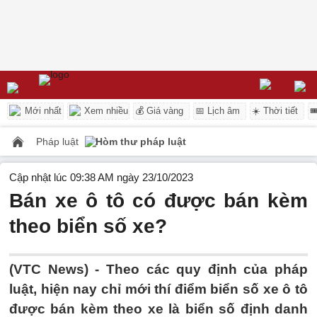
Mới nhất
Xem nhiều
💰 Giá vàng
📅 Lịch âm
☀️ Thời tiết

Pháp luật
Hòm thư pháp luật
Cập nhật lúc 09:38 AM ngày 23/10/2023
Bán xe ô tô có được bán kèm
theo biển số xe?
(VTC News) -
Theo các quy định của pháp
luật, hiện nay chỉ mới thí điểm biển số xe ô tô
được bán kèm theo xe là biển số định danh