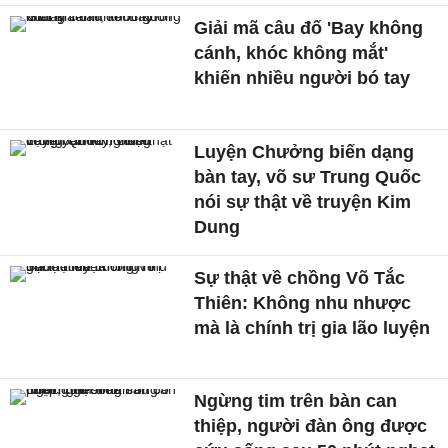
Giải mã câu đố 'Bay không
cánh, khóc không mắt'
khiến nhiều người bó tay
Luyện Chưởng biến dạng
bàn tay, võ sư Trung Quốc
nói sự thật về truyện Kim
Dung
Sự thật về chồng Võ Tắc
Thiên: Không nhu nhược
mà là chính trị gia lão luyện
Ngừng tim trên bàn can
thiệp, người đàn ông được