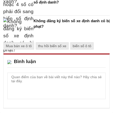
số định danh?
Không đăng ký biển số xe định danh có bị
phạt?
Mua bán xe ô tô
thu hồi biển số xe
biển số ô tô
Bình luận