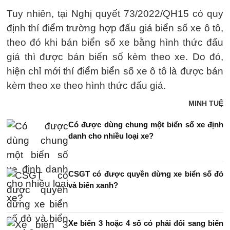
Tuy nhiên, tại Nghị quyết 73/2022/QH15 có quy
định thí điểm trường hợp đấu giá biển số xe ô tô,
theo đó khi bán biển số xe bằng hình thức đấu
giá thì được bán biển số kèm theo xe. Do đó,
hiện chỉ mới thí điểm biển số xe ô tô là được bán
kèm theo xe theo hình thức đấu giá.
MINH TUỆ
Có được dùng chung một biển số xe định
danh cho nhiều loại xe?
CSGT có được quyền dừng xe biển số đỏ
và biển xanh?
Xe biển 3 hoặc 4 số có phải đổi sang biển