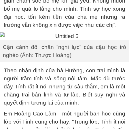
gian chăm sóc bố mẹ khi già yếu. Không muốn
bố mẹ quá lo lắng cho mình. Tính sợ học xong
đại học, tốn kém tiền của cha mẹ nhưng ra
trường vẫn không xin được việc như các chị”.
Cận cảnh đôi chân “nghi lực” của cậu học trò
nghèo (Ảnh: Thược Hoàng)
Theo nhận định của bà Hường, con trai mình là
người trầm tính và sống nội tâm. Mặc dù trước
đây Tính rất ít nói nhưng từ sâu thẳm, em là một
chàng trai bản lĩnh và tự lập. Biết suy nghĩ và
quyết định tương lai của mình.
Em Hoàng Cao Lâm - một người bạn học cùng
lớp với Tính cũng cho hay: “Trong lớp, Tính ít nói