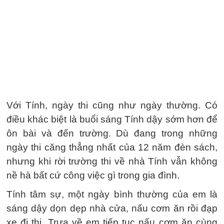
Với Tính, ngày thi cũng như ngày thường. Có
điều khác biệt là buổi sáng Tính dậy sớm hơn để
ôn bài và đến trường. Dù đang trong những
ngày thi căng thẳng nhất của 12 năm đèn sách,
nhưng khi rời trường thi về nhà Tính vẫn không
nề hà bất cứ công việc gì trong gia đình.
Tính tâm sự, một ngày bình thường của em là
sáng dậy dọn dẹp nhà cửa, nấu cơm ăn rồi đạp
xe đi thi. Trưa về em tiếp tục nấu cơm ăn cùng