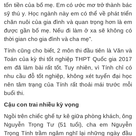
tốn tiền của bố mẹ. Em có ước mơ trở thành bác
sỹ thú y. Học ngành này em có thể về phát triển
chăn nuôi của gia đình và quan trọng hơn là em
được gần bố mẹ. Nếu đi làm ở xa sẽ không có
thời gian cho gia đình và cha mẹ”.
Tính cũng cho biết, 2 môn thi đầu tiên là Văn và
Toán của kỳ thi tốt nghiệp THPT Quốc gia 2017
em đã làm bài rất tốt. Tuy nhiên, vì Tính chỉ có
nhu cầu đỗ tốt nghiệp, không xét tuyển đại học
nên tâm trạng của Tính rất thoải mái trước mỗi
buổi thi.
Cậu con trai nhiều kỳ vọng
Ngồi trên chiếc ghế tự kê giữa phòng khách, ông
Nguyễn Trọng Tư (51 tuổi), cha em Nguyễn
Trọng Tính trầm ngâm nghĩ lại những ngày đầu