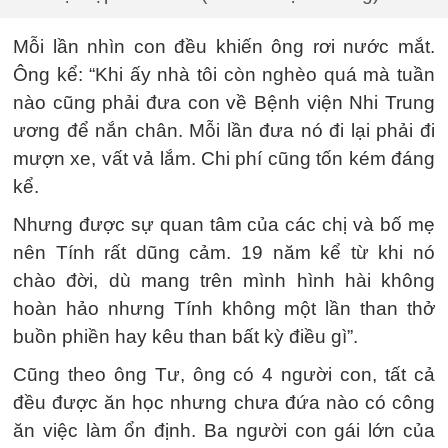
Mỗi lần nhìn con đều khiến ông rơi nước mắt.
Ông kể: “Khi ấy nhà tôi còn nghèo quá mà tuần
nào cũng phải đưa con về Bệnh viện Nhi Trung
ương để nắn chân. Mỗi lần đưa nó đi lại phải đi
mượn xe, vất vả lắm. Chi phí cũng tốn kém đáng
kể.
Nhưng được sự quan tâm của các chị và bố mẹ
nên Tính rất dũng cảm. 19 năm kể từ khi nó
chào đời, dù mang trên mình hình hài không
hoàn hảo nhưng Tính không một lần than thở
buồn phiền hay kêu than bất kỳ điều gì”.
Cũng theo ông Tư, ông có 4 người con, tất cả
đều được ăn học nhưng chưa đứa nào có công
ăn việc làm ổn định. Ba người con gái lớn của