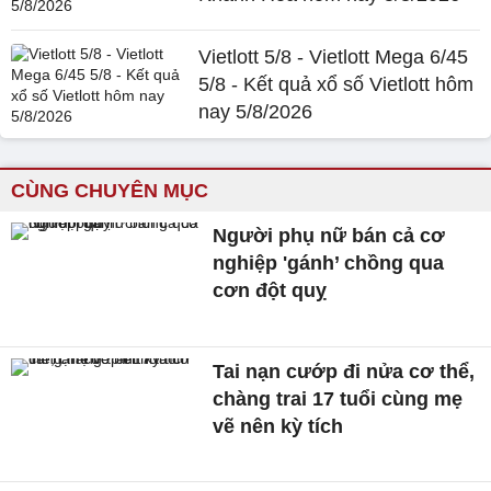
Vietlott 5/8 - Vietlott Mega 6/45
5/8 - Kết quả xổ số Vietlott hôm
nay 5/8/2026
CÙNG CHUYÊN MỤC
Người phụ nữ bán cả cơ
nghiệp 'gánh’ chồng qua
cơn đột quỵ
Tai nạn cướp đi nửa cơ thể,
chàng trai 17 tuổi cùng mẹ
vẽ nên kỳ tích