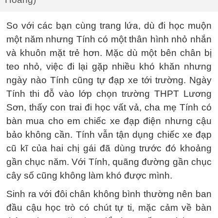
So với các bạn cùng trang lứa, dù đi học muộn
một năm nhưng Tính có một thân hình nhỏ nhắn
và khuôn mặt trẻ hơn. Mặc dù một bên chân bị
teo nhỏ, việc đi lại gặp nhiều khó khăn nhưng
ngày nào Tính cũng tự đạp xe tới trường. Ngày
Tính thi đỗ vào lớp chọn trường THPT Lương
Sơn, thấy con trai đi học vất vả, cha mẹ Tính có
bàn mua cho em chiếc xe đạp điện nhưng cậu
bảo không cần. Tính vẫn tận dụng chiếc xe đạp
cũ kĩ của hai chị gái đã dùng trước đó khoảng
gần chục năm. Với Tính, quãng đường gần chục
cây số cũng không làm khó được mình.
Sinh ra với đôi chân không bình thường nên ban
đầu cậu học trò có chút tự ti, mặc cảm về bàn