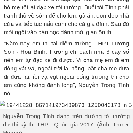
bố mẹ rồi lại đạp xe tới trường. Buổi tối Tính phải
tranh thủ về sớm để cho lợn, gà ăn, dọn dẹp nhà
cửa và tiếp tục nấu cơm cho cả gia đình. Sau đó
mới ngồi vào bàn học dành thời gian ôn thi.
“Năm nay em thi tại điểm trường THPT Lương
Sơn - Hòa Bình. Trường chỉ cách nhà 6 cây số
nên em tự đạp xe đi được. Vì cha mẹ em đi em
đồng vất vả, ngoài trời lại nắng, bắt cha mẹ đưa
đi đưa lại, rồi vạ vật ngoài cổng trường thi chờ
em cũng không đành lòng”, Nguyễn Trọng Tính
nói.
Nguyễn Trọng Tính đang trên đường tới trường
dự thi kỳ thi THPT Quóc gia 2017. (Ảnh: Thược
Hoàng)