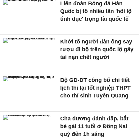
Liên đoàn Bóng đá Hàn
Quốc bị tố nhiều lần 'hối lộ
tình dục' trọng tài quốc tế
Khởi tố người đàn ông say
rượu đi bộ trên quốc lộ gây
tai nạn chết người
Bộ GD-ĐT công bố chi tiết
lịch thi lại tốt nghiệp THPT
cho thí sinh Tuyên Quang
Cha dượng đánh đập, bắt
bé gái 11 tuổi ở Đồng Nai
quỳ đến 1h sáng