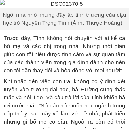
Ngôi nhà nhỏ nhưng đầy ắp tình thương của cậu
học trò Nguyễn Trọng Tính (Ảnh: Thược Hoàng)
Trước đây, Tính không nói chuyện với ai kể cả
bố mẹ và các chị trong nhà. Nhưng thời gian
giúp con tôi hiểu được tình cảm và sự quan tâm
của các thành viên trong gia đình dành cho nên
con tôi dần thay đổi và hòa đồng với mọi người”.
Khi nhắc đến việc con trai không có ý định xét
tuyển vào trường đại học, bà Hường cũng thắc
mắc và hỏi lí do. Và câu trả lời của Tính khiến bà
rơi nước mắt: “Nó bảo nó muốn học ngành trung
cấp thú y, sau này về làm việc ở nhà, phát triển
những gì bố mẹ có sẵn. Ngoài ra còn có thời