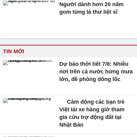
Người dành hơn 20 năm
gom từng lá thư liệt sĩ
TIN MỚI
Dự báo thời tiết 7/8: Nhiều
nơi trên cả nước hứng mưa
lớn, đề phòng dông lốc
Cảm động các bạn trẻ
Việt lái xe hàng giờ tham
gia cứu trợ động đất tại
Nhật Bản