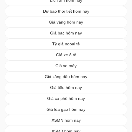
Lịch âm hôm nay
Dự báo thời tiết hôm nay
Giá vàng hôm nay
Giá bạc hôm nay
Tỷ giá ngoại tệ
Giá xe ô tô
Giá xe máy
Giá xăng dầu hôm nay
Giá tiêu hôm nay
Giá cà phê hôm nay
Giá lúa gạo hôm nay
XSMN hôm nay
XSMB hôm nay