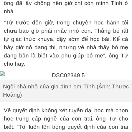
ông đã lấy chồng nên giờ chỉ còn mình Tính ở
nhà.
“Từ trước đến giờ, trong chuyện học hành tôi
chưa bao giờ phải nhắc nhở con. Thằng bé rất
tự giác thức khuya, dậy sớm để học bài. Kể cả
bây giờ nó đang thi, nhưng về nhà thấy bố mẹ
đang bận là biết vào phụ giúp bố mẹ”, ông Tư
cho hay.
Ngôi nhà nhỏ của gia đình em Tính (Ảnh: Thược
Hoàng)
Về quyết định không xét tuyển đại học mà chọn
học trung cấp nghề của con trai, ông Tư cho
biết: “Tôi luôn tôn trọng quyết định của con trai