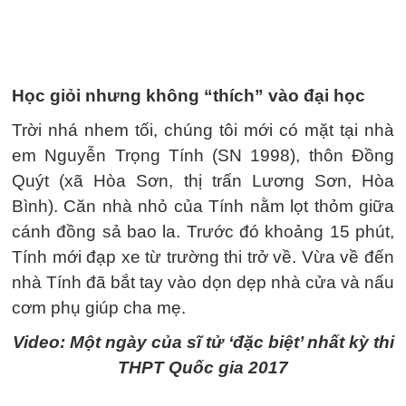
Học giỏi nhưng không “thích” vào đại học
Trời nhá nhem tối, chúng tôi mới có mặt tại nhà
em Nguyễn Trọng Tính (SN 1998), thôn Đồng
Quýt (xã Hòa Sơn, thị trấn Lương Sơn, Hòa
Bình). Căn nhà nhỏ của Tính nằm lọt thỏm giữa
cánh đồng sả bao la. Trước đó khoảng 15 phút,
Tính mới đạp xe từ trường thi trở về. Vừa về đến
nhà Tính đã bắt tay vào dọn dẹp nhà cửa và nấu
cơm phụ giúp cha mẹ.
Video: Một ngày của sĩ tử ‘đặc biệt’ nhất kỳ thi
THPT Quốc gia 2017