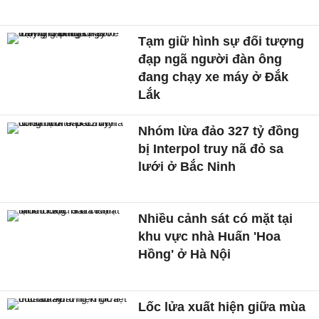
Tạm giữ hình sự đối tượng
đạp ngã người đàn ông
đang chạy xe máy ở Đắk
Lắk
Nhóm lừa đảo 327 tỷ đồng
bị Interpol truy nã đỏ sa
lưới ở Bắc Ninh
Nhiều cảnh sát có mặt tại
khu vực nhà Huấn 'Hoa
Hồng' ở Hà Nội
Lốc lửa xuất hiện giữa mùa