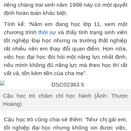
riêng chàng trai sinh năm 1998 này có một quyết
định hoàn toàn khác biệt.
Tính kể: “Năm em đang học lớp 11, xem một
chương trình
thời sự
và thấy tình trạng sinh viên
tốt nghiệp Đại học nhưng ra trường thất nghiệp
rất nhiều nên em thay đổi quan điểm. Hơn nữa,
việc học đại học đòi hỏi một năng lực nhất định,
nếu mình không đủ năng lực mà theo học thì rất
vất vả, tốn kém tiền của cha mẹ”.
Cậu học trò chăm chỉ học hành (Ảnh: Thược
Hoàng)
Cậu học trò cũng chia sẻ thêm: “Như chị gái em,
tốt nghiệp đại học nhưng không xin được việc,