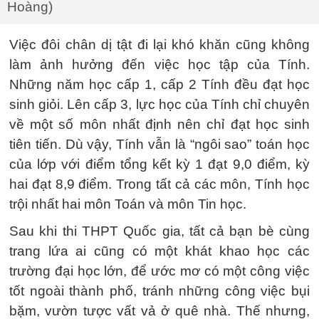
Hoàng)
Việc đôi chân dị tật đi lại khó khăn cũng không
làm ảnh hưởng đến việc học tập của Tính.
Những năm học cấp 1, cấp 2 Tính đều đạt học
sinh giỏi. Lên cấp 3, lực học của Tính chỉ chuyên
về một số môn nhất định nên chỉ đạt học sinh
tiên tiến. Dù vậy, Tính vẫn là “ngôi sao” toán học
của lớp với điểm tổng kết kỳ 1 đạt 9,0 điểm, kỳ
hai đạt 8,9 điểm. Trong tất cả các môn, Tính học
trội nhất hai môn Toán và môn Tin học.
Sau khi thi THPT Quốc gia, tất cả bạn bè cùng
trang lứa ai cũng có một khát khao học các
trường đại học lớn, để ước mơ có một công việc
tốt ngoài thành phố, tránh những công việc bụi
bặm, vườn tược vất vả ở quê nhà. Thế nhưng,