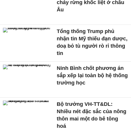
cháy rừng khốc liệt ở châu
Âu
Tổng thống Trump phủ
nhận tin Mỹ thiếu đạn dược,
doạ bỏ tù người rò rỉ thông
tin
Ninh Bình chốt phương án
sắp xếp lại toàn bộ hệ thống
trường học
Bộ trưởng VH-TT&DL:
Nhiều nét đặc sắc của nông
thôn mai một do bê tông
hoá