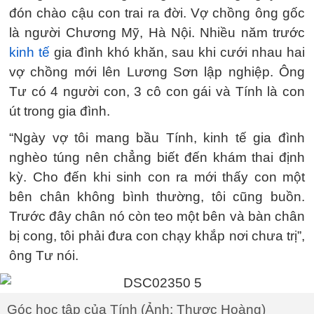
đón chào cậu con trai ra đời. Vợ chồng ông gốc
là người Chương Mỹ, Hà Nội. Nhiều năm trước
kinh tế
gia đình khó khăn, sau khi cưới nhau hai
vợ chồng mới lên Lương Sơn lập nghiệp. Ông
Tư có 4 người con, 3 cô con gái và Tính là con
út trong gia đình.
“Ngày vợ tôi mang bầu Tính, kinh tế gia đình
nghèo túng nên chẳng biết đến khám thai định
kỳ. Cho đến khi sinh con ra mới thấy con một
bên chân không bình thường, tôi cũng buồn.
Trước đây chân nó còn teo một bên và bàn chân
bị cong, tôi phải đưa con chạy khắp nơi chưa trị”,
ông Tư nói.
Góc học tập của Tính (Ảnh: Thược Hoàng)