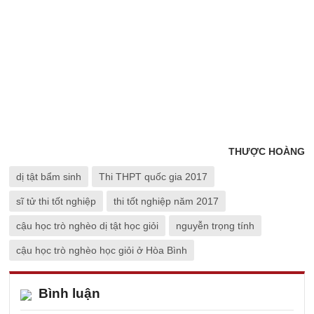
THƯỢC HOÀNG
dị tật bẩm sinh
Thi THPT quốc gia 2017
sĩ tử thi tốt nghiệp
thi tốt nghiệp năm 2017
cậu học trò nghèo dị tật học giỏi
nguyễn trọng tính
cậu học trò nghèo học giỏi ở Hòa Bình
Bình luận