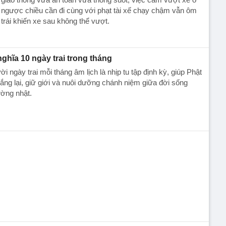
 ngược chiều cần đi cùng với phạt tài xế chạy chậm vẫn ôm
 trái khiến xe sau không thể vượt.
nghĩa 10 ngày trai trong tháng
i ngày trai mỗi tháng âm lịch là nhịp tu tập định kỳ, giúp Phật
lắng lại, giữ giới và nuôi dưỡng chánh niệm giữa đời sống
ờng nhật.