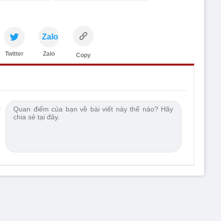
Zalo
Twitter
Zalo
Copy