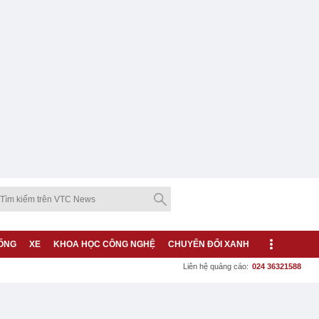
ỐNG
XE
KHOA HỌC CÔNG NGHỆ
CHUYỂN ĐỔI XANH
Liên hệ quảng cáo:
024 36321588