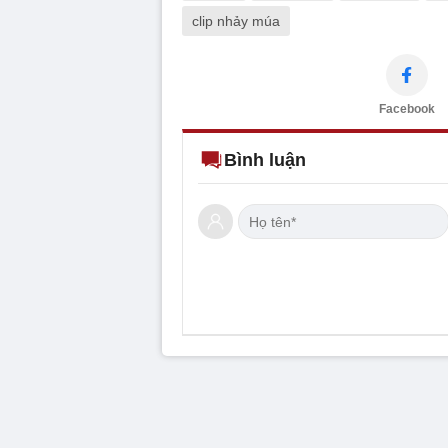
clip nhảy múa
Facebook
Bình luận