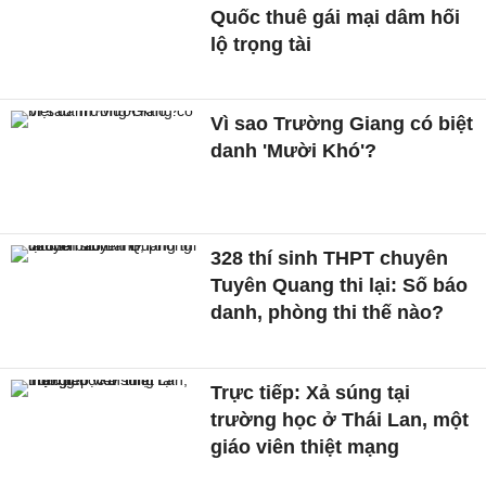
Quốc thuê gái mại dâm hối
lộ trọng tài
Vì sao Trường Giang có biệt
danh 'Mười Khó'?
328 thí sinh THPT chuyên
Tuyên Quang thi lại: Số báo
danh, phòng thi thế nào?
Trực tiếp: Xả súng tại
trường học ở Thái Lan, một
giáo viên thiệt mạng