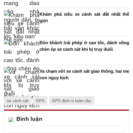
Khám phá siêu xe cảnh sát đắt nhất thế
giới
Đón khách trái phép ở cao tốc, đánh võng
chèn ép xe cảnh sát khi bị truy đuổi
Va chạm với xe cảnh sát giao thông, hai mẹ
con nguy kịch
xe cảnh sát
GPS
GPS định vị toàn cầu
Bình luận