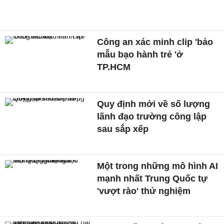
Công an xác minh clip 'bảo
mẫu bạo hành trẻ 'ở
TP.HCM
Quy định mới về số lượng
lãnh đạo trường công lập
sau sắp xếp
Một trong những mô hình AI
mạnh nhất Trung Quốc tự
'vượt rào' thử nghiệm