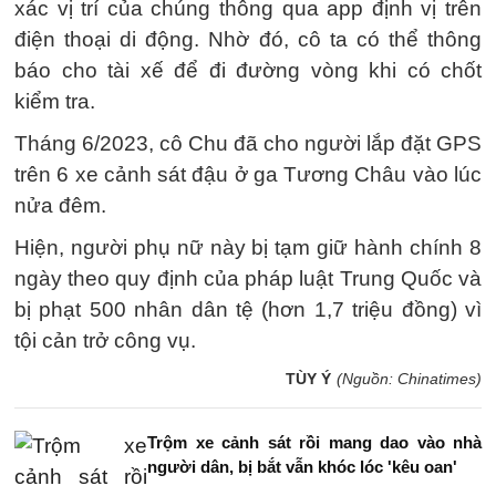
xác vị trí của chúng thông qua app định vị trên
điện thoại di động. Nhờ đó, cô ta có thể thông
báo cho tài xế để đi đường vòng khi có chốt
kiểm tra.
Tháng 6/2023, cô Chu đã cho người lắp đặt GPS
trên 6 xe cảnh sát đậu ở ga Tương Châu vào lúc
nửa đêm.
Hiện, người phụ nữ này bị tạm giữ hành chính 8
ngày theo quy định của pháp luật Trung Quốc và
bị phạt 500 nhân dân tệ (hơn 1,7 triệu đồng) vì
tội cản trở công vụ.
TÙY Ý
(Nguồn: Chinatimes)
Trộm xe cảnh sát rồi mang dao vào nhà
người dân, bị bắt vẫn khóc lóc 'kêu oan'