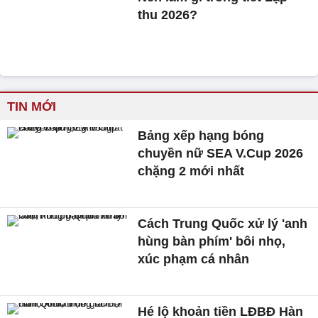
thu 2026?
TIN MỚI
Bảng xếp hạng bóng
chuyền nữ SEA V.Cup 2026
chặng 2 mới nhất
Cách Trung Quốc xử lý 'anh
hùng bàn phím' bôi nhọ,
xúc phạm cá nhân
Hé lộ khoản tiền LĐBĐ Hàn