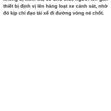
thiết bị định vị lên hàng loạt xe cảnh sát, nhờ
đó kịp chỉ đạo tài xế đi đường vòng né chốt.