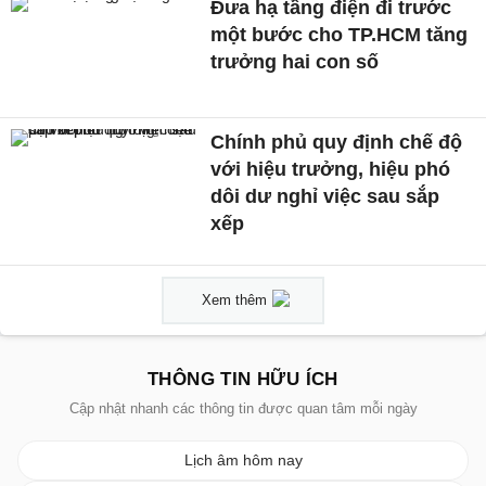
Đưa hạ tầng điện đi trước
một bước cho TP.HCM tăng
trưởng hai con số
Chính phủ quy định chế độ
với hiệu trưởng, hiệu phó
dôi dư nghỉ việc sau sắp
xếp
Xem thêm
THÔNG TIN HỮU ÍCH
Cập nhật nhanh các thông tin được quan tâm mỗi ngày
Lịch âm hôm nay