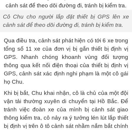
Cô Chu cho người lắp đặt thiết bị GPS lên xe
cảnh sát để theo dõi đường đi, tránh bị kiểm tra.
Qua điều tra, cảnh sát phát hiện có tới 6 xe trong
tổng số 11 xe của đơn vị bị gắn thiết bị định vị
GPS. Nhanh chóng khoanh vùng đối tượng
thông qua kết nối điện thoại của thiết bị định vị
GPS, cảnh sát xác định nghi phạm là một cô gái
họ Chu.
Khi bị bắt, Chu khai nhận, cô là chủ của một đội
vận tải thường xuyên di chuyển tại Hồ Bắc. Để
tránh việc đoàn xe của mình bị cảnh sát giao
thông kiểm tra, cô nảy ra ý tưởng lén lút lắp thiết
bị định vị trên ô tô cảnh sát nhằm nắm bắt chính