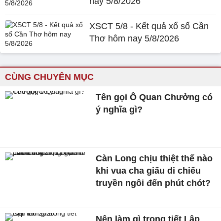
nay 5/8/2026
XSCT 5/8 - Kết quả xổ số Cần
Thơ hôm nay 5/8/2026
CÙNG CHUYÊN MỤC
Tên gọi Ô Quan Chưởng có
ý nghĩa gì?
Càn Long chịu thiệt thế nào
khi vua cha giấu di chiếu
truyền ngôi đến phút chót?
Nên làm gì trong tiết Lập