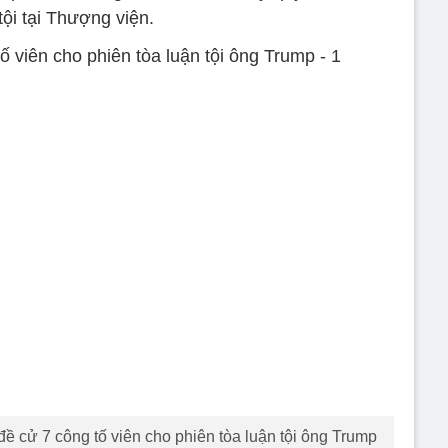
tội tại Thượng viện.
ề cử 7 công tố viên cho phiên tòa luận tội ông Trump