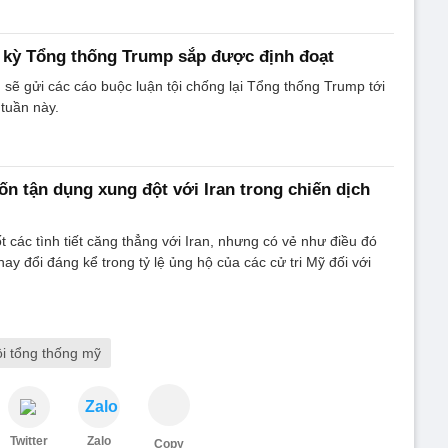
 kỳ Tổng thống Trump sắp được định đoạt
 sẽ gửi các cáo buộc luận tội chống lại Tổng thống Trump tới
tuần này.
 tận dụng xung đột với Iran trong chiến dịch
t các tình tiết căng thẳng với Iran, nhưng có vẻ như điều đó
ay đổi đáng kể trong tỷ lệ ủng hộ của các cử tri Mỹ đối với
ội tổng thống mỹ
Zalo
Twitter
Zalo
Copy