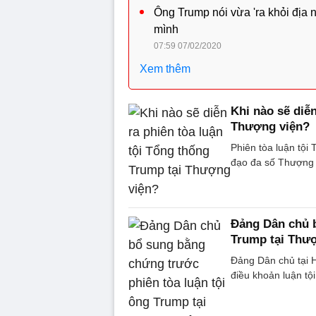
Ông Trump nói vừa 'ra khỏi địa 
mình
07:59 07/02/2020
Xem thêm
Khi nào sẽ diễn
Thượng viện?
Phiên tòa luận tội
đạo đa số Thượng 
Đảng Dân chủ b
Trump tại Thư
Đảng Dân chủ tại 
điều khoản luận t