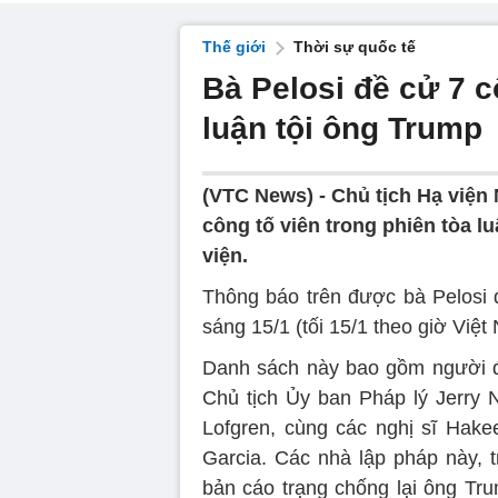
Thế giới
Thời sự quốc tế
Bà Pelosi đề cử 7 c
luận tội ông Trump
(VTC News) -
Chủ tịch Hạ viện 
công tố viên trong phiên tòa 
viện.
Thông báo trên được bà Pelosi 
sáng 15/1 (tối 15/1 theo giờ Việt
Danh sách này bao gồm người đ
Chủ tịch Ủy ban Pháp lý Jerry
Lofgren, cùng các nghị sĩ Hake
Garcia. Các nhà lập pháp này, 
bản cáo trạng chống lại ông Tr