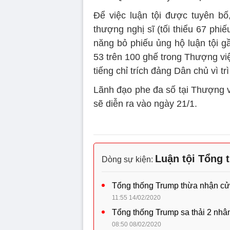
Để việc luận tội được tuyên bố
thượng nghị sĩ (tối thiểu 67 phi
năng bỏ phiếu ủng hộ luận tội 
53 trên 100 ghế trong Thượng vi
tiếng chỉ trích đảng Dân chủ vì t
Lãnh đạo phe đa số tại Thượng v
sẽ diễn ra vào ngày 21/1.
Luận tội Tổng
Dòng sự kiện:
Tổng thống Trump thừa nhận cử 
11:55 14/02/2020
Tổng thống Trump sa thải 2 nhân
08:50 08/02/2020