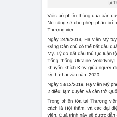
tại 
Việc bỏ phiếu thông qua bản quy
Nó cũng sẽ cho phép phân bổ ngâ
Thượng viện.
Ngày 24/9/2019, Hạ viện Mỹ tuy
Đảng Dân chủ có thể bắt đầu quá 
Mỹ. Lý do bắt đầu thủ tục luận t
Tổng thống Ukraine Volodymyr 
khuyến khích Kiev giúp người 
kỳ thứ hai vào năm 2020.
Ngày 18/12/2019, Hạ viện Mỹ phê
2 điều: lạm quyền và cản trở Quố
Trong phiên tòa tại Thượng viện
cách là Hội thẩm, và các đại d
viên. Quá trình này sẽ được dẫn