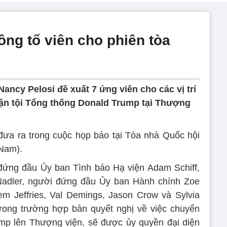
ông tố viên cho phiên tòa
Nancy Pelosi đề xuất 7 ứng viên cho các vị trí
luận tội Tổng thống Donald Trump tại Thượng
đưa ra trong cuộc họp báo tại Tòa nhà Quốc hội
 Nam).
ứng đầu Ủy ban Tình báo Hạ viện Adam Schiff,
 Nadler, người đứng đầu Ủy ban Hành chính Zoe
em Jeffries, Val Demings, Jason Crow và Sylvia
trong trường hợp bản quyết nghị về việc chuyển
ump lên Thượng viện, sẽ được ủy quyền đại diện