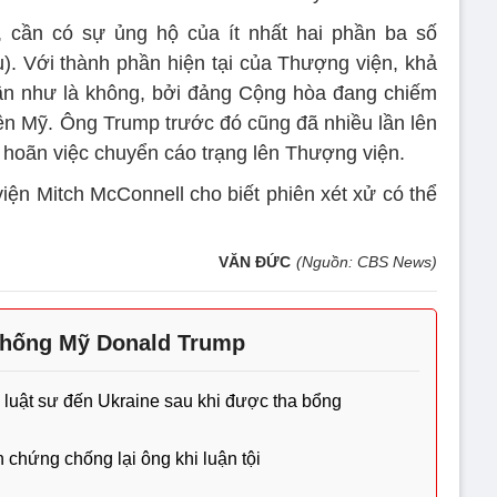
, cần có sự ủng hộ của ít nhất hai phần ba số
ếu). Với thành phần hiện tại của Thượng viện, khả
gần như là không, bởi đảng Cộng hòa đang chiếm
ện Mỹ. Ông Trump trước đó cũng đã nhiều lần lên
rì hoãn việc chuyển cáo trạng lên Thượng viện.
iện Mitch McConnell cho biết phiên xét xử có thể
VĂN ĐỨC
(Nguồn: CBS News)
 thống Mỹ Donald Trump
luật sư đến Ukraine sau khi được tha bổng
 chứng chống lại ông khi luận tội