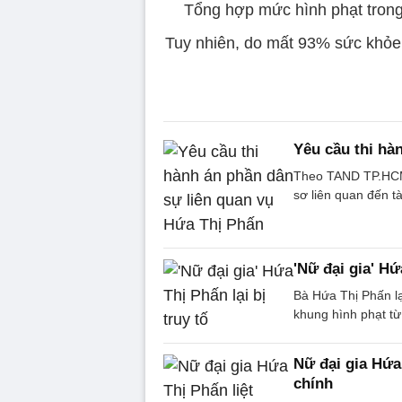
Tổng hợp mức hình phạt trong
Tuy nhiên, do mất 93% sức khỏ
Yêu cầu thi hà
Theo TAND TP.HCM 
sơ liên quan đến t
'Nữ đại gia' Hứ
Bà Hứa Thị Phấn lại
khung hình phạt t
Nữ đại gia Hứa
chính