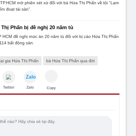
TP.HCM mở phiên xét xử đối với bà Hứa Thị Phấn về tội “Lạm
ếm đoạt tài sản”.
 Thị Phấn bị đề nghị 20 năm tù
 HCM đề nghị mức án 20 năm tù đối với bị cáo Hứa Thị Phấn
 114 bất động sản.
ại gia Hứa Thị Phấn
bà Hứa Thị Phấn qua đời
Zalo
Twitter
Zalo
Copy