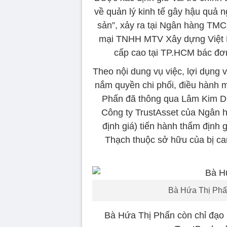
về quản lý kinh tế gây hậu quả n
sản”, xảy ra tại Ngân hàng TMC
mại TNHH MTV Xây dựng Việt 
cấp cao tại TP.HCM bác đơ
Theo nội dung vụ việc, lợi dụng 
nắm quyền chi phối, điều hành 
Phấn đã thông qua Lâm Kim Dũ
Công ty TrustAsset của Ngân h
định giá) tiến hành thẩm định 
Thạch thuộc sở hữu của bị can
Bà Hứa Thị Phấn
Bà Hứa Thị Phấn còn chỉ đạo