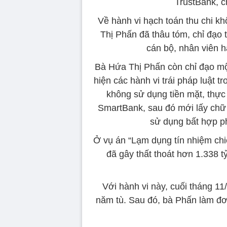
TrustBank, c
Về hành vi hạch toán thu chi k
Thị Phấn đã thâu tóm, chỉ đạo
cán bộ, nhân viên 
Bà Hứa Thị Phấn còn chỉ đạo mộ
hiện các hành vi trái pháp luật t
không sử dụng tiền mặt, thực 
SmartBank, sau đó mới lấy chữ k
sử dụng bất hợp ph
Ở vụ án “Lạm dụng tín nhiệm ch
đã gây thất thoát hơn 1.338 
Với hành vi này, cuối tháng 
năm tù. Sau đó, bà Phấn làm đơ