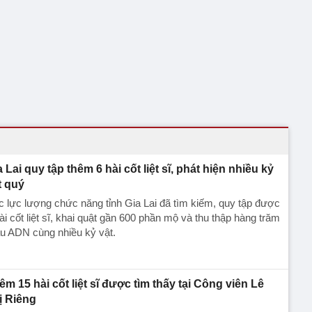
a Lai quy tập thêm 6 hài cốt liệt sĩ, phát hiện nhiều kỷ
t quý
 lực lượng chức năng tỉnh Gia Lai đã tìm kiếm, quy tập được
ài cốt liệt sĩ, khai quật gần 600 phần mộ và thu thập hàng trăm
u ADN cùng nhiều kỷ vật.
êm 15 hài cốt liệt sĩ được tìm thấy tại Công viên Lê
ị Riêng