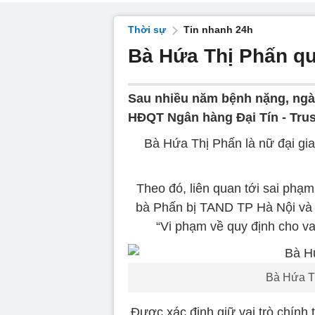
Thời sự
Tin nhanh 24h
Bà Hứa Thị Phấn qu
Sau nhiều năm bệnh nặng, ngày
HĐQT Ngân hàng Đại Tín - Trus
Bà Hứa Thị Phấn là nữ đại gia 
Theo đó, liên quan tới sai ph
bà Phấn bị TAND TP Hà Nội và 
“Vi phạm về quy định cho va
Bà Hứa Th
Được xác định giữ vai trò chính 