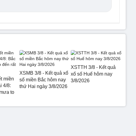
XSTTH 3/8 - Kết quả
XSMB 3/8 - Kết quả xổ
xổ số Huế hôm nay
ết miền
số miền Bắc hôm nay
3/8/2026
 4/8:
thứ Hai ngày 3/8/2026
mưa to