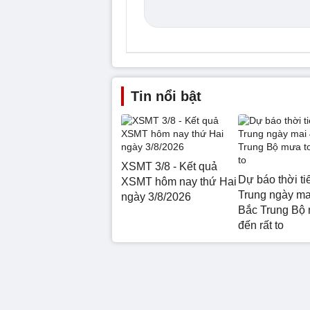
Tin nổi bật
XSMT 3/8 - Kết quả
Dự báo thời ti
XSMT hôm nay thứ Hai
Trung ngày mai
ngày 3/8/2026
Bắc Trung Bộ 
đến rất to