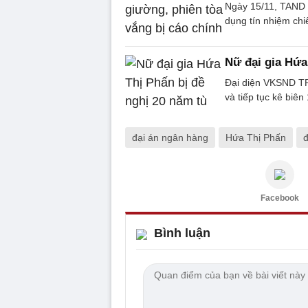
Ngày 15/11, TAND 
dụng tín nhiệm chi
Nữ đại gia Hứa
Đại diện VKSND TP
và tiếp tục kê biên
đại án ngân hàng
Hứa Thị Phấn
đ
Facebook
Bình luận