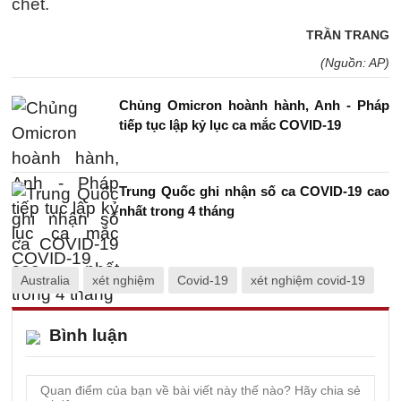
chết.
TRẦN TRANG
(Nguồn: AP)
Chủng Omicron hoành hành, Anh - Pháp
tiếp tục lập kỷ lục ca mắc COVID-19
Trung Quốc ghi nhận số ca COVID-19 cao
nhất trong 4 tháng
Australia
xét nghiệm
Covid-19
xét nghiệm covid-19
Bình luận