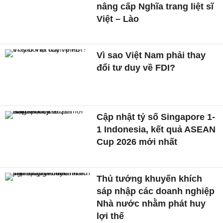
nâng cấp Nghĩa trang liệt sĩ
Việt – Lào
Vì sao Việt Nam phải thay
đổi tư duy về FDI?
Cập nhật tỷ số Singapore 1-
1 Indonesia, kết quả ASEAN
Cup 2026 mới nhất
Thủ tướng khuyến khích
sáp nhập các doanh nghiệp
Nhà nước nhằm phát huy
lợi thế