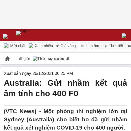
Mới nhất
Xem nhiều
💰 Giá vàng
📅 Lịch âm
☀️ Thời tiết

Thế giới
Thời sự quốc tế
Xuất bản ngày 26/12/2021 06:25 PM
Australia: Gửi nhầm kết quả
âm tính cho 400 F0
(VTC News) -
Một phòng thí nghiệm lớn tại
Sydney (Australia) cho biết họ đã gửi nhầm
kết quả xét nghiệm COVID-19 cho 400 người.