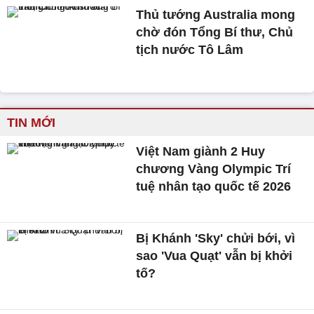
Thủ tướng Australia mong
chờ đón Tổng Bí thư, Chủ
tịch nước Tô Lâm
TIN MỚI
Việt Nam giành 2 Huy
chương Vàng Olympic Trí
tuệ nhân tạo quốc tế 2026
Bị Khánh 'Sky' chửi bới, vì
sao 'Vua Quạt' vẫn bị khởi
tố?