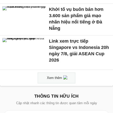
Khởi tố vụ buôn bán hơn
3.600 sản phẩm giả mạo
nhãn hiệu nổi tiếng ở Đà
Nẵng
Link xem trực tiếp
Singapore vs Indonesia 20h
ngày 7/8, giải ASEAN Cup
2026
Xem thêm
THÔNG TIN HỮU ÍCH
Cập nhật nhanh các thông tin được quan tâm mỗi ngày