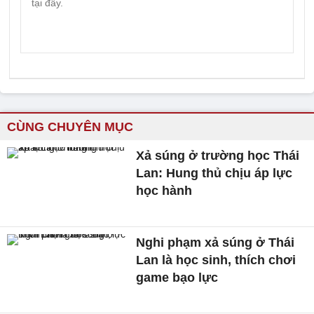
CÙNG CHUYÊN MỤC
Xả súng ở trường học Thái
Lan: Hung thủ chịu áp lực
học hành
Nghi phạm xả súng ở Thái
Lan là học sinh, thích chơi
game bạo lực