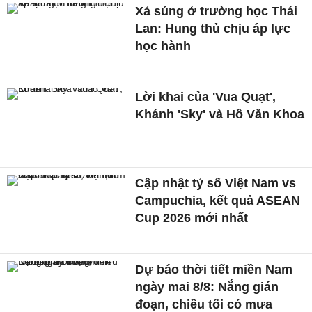
Xả súng ở trường học Thái
Lan: Hung thủ chịu áp lực
học hành
Lời khai của 'Vua Quạt',
Khánh 'Sky' và Hồ Văn Khoa
Cập nhật tỷ số Việt Nam vs
Campuchia, kết quả ASEAN
Cup 2026 mới nhất
Dự báo thời tiết miền Nam
ngày mai 8/8: Nắng gián
đoạn, chiều tối có mưa