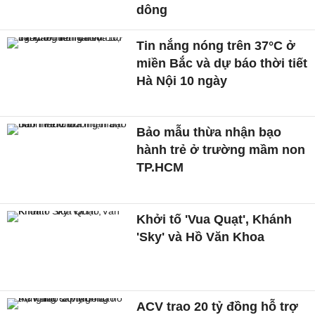
dông
Tin nắng nóng trên 37°C ở
miền Bắc và dự báo thời tiết
Hà Nội 10 ngày
Bảo mẫu thừa nhận bạo
hành trẻ ở trường mầm non
TP.HCM
Khởi tố 'Vua Quạt', Khánh
'Sky' và Hồ Văn Khoa
ACV trao 20 tỷ đồng hỗ trợ