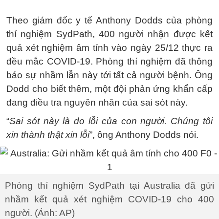
Theo giám đốc y tế Anthony Dodds của phòng
thí nghiệm SydPath, 400 người nhận được kết
quả xét nghiệm âm tính vào ngày 25/12 thực ra
đều mắc COVID-19. Phòng thí nghiệm đã thông
báo sự nhầm lẫn này tới tất cả người bệnh. Ông
Dodd cho biết thêm, một đội phản ứng khẩn cấp
đang điều tra nguyên nhân của sai sót này.
“
Sai sót này là do lỗi của con người. Chúng tôi
xin thành thật xin lỗi
”, ông Anthony Dodds nói.
Phòng thí nghiệm SydPath tại Australia đã gửi
nhầm kết quả xét nghiệm COVID-19 cho 400
người. (Ảnh: AP)