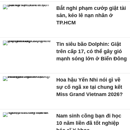
Bắt nghi phạm cướp giật tài
sản, kéo lê nạn nhân ở
TP.HCM
Tin siêu bão Dolphin: Giật
trên cấp 17, có thể gây gió
mạnh sóng lớn ở Biển Đông
Hoa hậu Yến Nhi nói gì về
sự cố ngã xe tại chung kết
Miss Grand Vietnam 2026?
Nam sinh cõng bạn đi học
10 năm liền đã tốt nghiệp