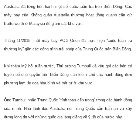
Australia đã từng tiến hành một số cuộc tuần tra trên Biển Đông. Các
máy bay của Không quân Australia thường hoạt động quanh căn cứ
Butterworth ở Malaysia để giám sát khu vực.
Tháng 11/2015, một máy bay PC-3 Orion đã thực hiện “cuộc tuần tra
thường kỳ” gần các công trình trái phép của Trung Quốc trên Biển Đông.
Khi thăm Mỹ hồi tuần trước, Thủ tướng Turnbull đã kêu gọi các bên có
tuyên bố chủ quyền trên Biển Đông cần kiềm chế các hành động đơn
phương làm đe dọa hòa bình và trật tự ở khu vực.
Ông Turnbull nhắc Trung Quốc “tính toán cẩn trọng” trong các hành động
của mình. Nhà lãnh đạo Australia nói Trung Quốc cần trấn an và xây
dựng lòng tin với những quốc gia láng giềng về ý đồ của nước này.