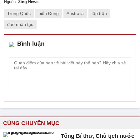
Nguồn:
Zing News
Trung Quốc
biển Đông
Australia
tập trận
đảo nhân tạo
Bình luận
CÙNG CHUYÊN MỤC
Tổng Bí thư, Chủ tịch nước