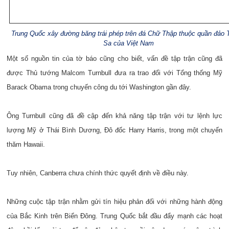
Trung Quốc xây đường băng trái phép trên đá Chữ Thập thuộc quần đảo 
Sa của Việt Nam
Một số nguồn tin của tờ báo cũng cho biết, vấn đề tập trận cũng đã
được Thủ tướng Malcom Turnbull đưa ra trao đổi với Tổng thống Mỹ
Barack Obama trong chuyến công du tới Washington gần đây.
Ông Turnbull cũng đã đề cập đến khả năng tập trận với tư lệnh lực
lượng Mỹ ở Thái Bình Dương, Đô đốc Harry Harris, trong một chuyến
thăm Hawaii.
Tuy nhiên, Canberra chưa chính thức quyết định về điều này.
Những cuộc tập trận nhằm gửi tín hiệu phản đối với những hành động
của Bắc Kinh trên Biển Đông. Trung Quốc bắt đầu đẩy mạnh các hoạt