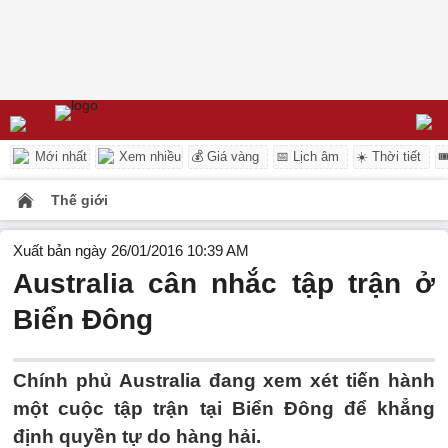
Mới nhất
Xem nhiều
💰 Giá vàng
📅 Lịch âm
☀️ Thời tiết

Thế giới
Xuất bản ngày 26/01/2016 10:39 AM
Australia cân nhắc tập trận ở
Biển Đông
Chính phủ Australia đang xem xét tiến hành
một cuộc tập trận tại Biển Đông để khẳng
định quyền tự do hàng hải.