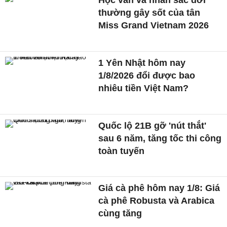
Học vấn và nhan sắc đời
thường gây sốt của tân
Miss Grand Vietnam 2026
1 Yên Nhật hôm nay
1/8/2026 đổi được bao
nhiêu tiền Việt Nam?
Quốc lộ 21B gỡ 'nút thắt'
sau 6 năm, tăng tốc thi công
toàn tuyến
Giá cà phê hôm nay 1/8: Giá
cà phê Robusta và Arabica
cùng tăng