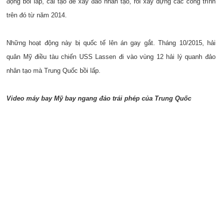
động bồi lấp, cải tạo để xây đảo nhân tạo, rồi xây dựng các công trình
trên đó từ năm 2014.
Những hoạt động này bị quốc tế lên án gay gắt. Tháng 10/2015, hải
quân Mỹ điều tàu chiến USS Lassen đi vào vùng 12 hải lý quanh đảo
nhân tạo mà Trung Quốc bồi lấp.
Video máy bay Mỹ bay ngang đảo trái phép của Trung Quốc