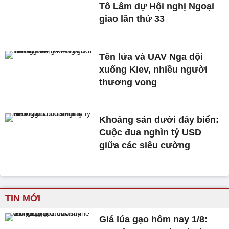
Tô Lâm dự Hội nghị Ngoại
giao lần thứ 33
Tên lửa và UAV Nga dội
xuống Kiev, nhiều người
thương vong
Khoáng sản dưới đáy biển:
Cuộc đua nghìn tỷ USD
giữa các siêu cường
TIN MỚI
Giá lúa gạo hôm nay 1/8: