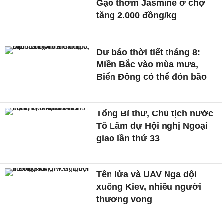
Gạo thơm Jasmine ở chợ
tăng 2.000 đồng/kg
Dự báo thời tiết tháng 8:
Miền Bắc vào mùa mưa,
Biển Đông có thể đón bão
Tổng Bí thư, Chủ tịch nước
Tô Lâm dự Hội nghị Ngoại
giao lần thứ 33
Tên lửa và UAV Nga dội
xuống Kiev, nhiều người
thương vong