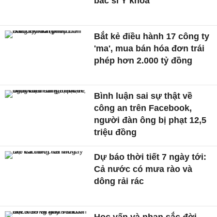
bác sĩ Y khoa
Bắt kẻ điều hành 17 công ty
'ma', mua bán hóa đơn trái
phép hơn 2.000 tỷ đồng
Bình luận sai sự thật về
công an trên Facebook,
người đàn ông bị phạt 12,5
triệu đồng
Dự báo thời tiết 7 ngày tới:
Cả nước có mưa rào và
dông rải rác