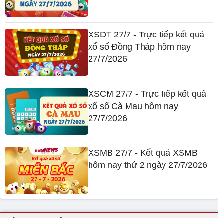
XSDT 27/7 - Trực tiếp kết quả
xổ số Đồng Tháp hôm nay
27/7/2026
XSCM 27/7 - Trực tiếp kết quả
xổ số Cà Mau hôm nay
27/7/2026
XSMB 27/7 - Kết quả XSMB
hôm nay thứ 2 ngày 27/7/2026