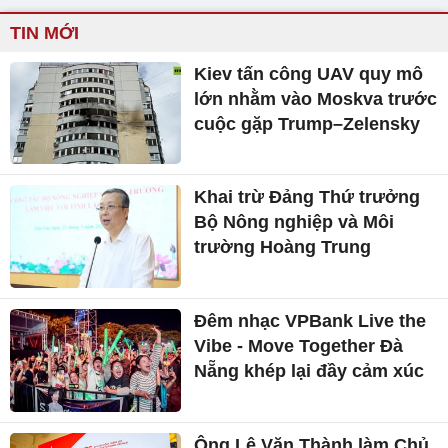
TIN MỚI
Kiev tấn công UAV quy mô
lớn nhằm vào Moskva trước
cuộc gặp Trump–Zelensky
Khai trừ Đảng Thứ trưởng
Bộ Nông nghiệp và Môi
trường Hoàng Trung
Đêm nhạc VPBank Live the
Vibe - Move Together Đà
Nẵng khép lại đầy cảm xúc
Ông Lê Văn Thành làm Chủ