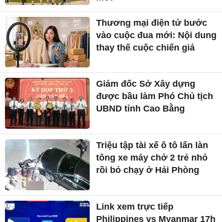
Thương mại điện tử bước
vào cuộc đua mới: Nội dung
thay thế cuộc chiến giá
Giám đốc Sở Xây dựng
được bầu làm Phó Chủ tịch
UBND tỉnh Cao Bằng
Triệu tập tài xế ô tô lấn làn
tông xe máy chở 2 trẻ nhỏ
rồi bỏ chạy ở Hải Phòng
Link xem trực tiếp
Philippines vs Myanmar 17h