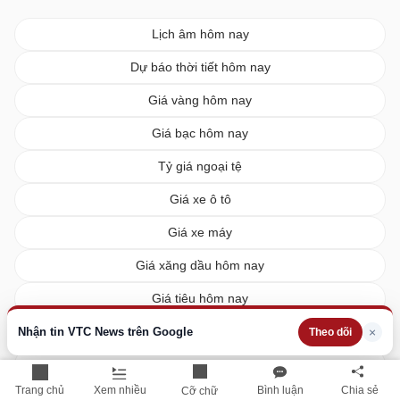
Lịch âm hôm nay
Dự báo thời tiết hôm nay
Giá vàng hôm nay
Giá bạc hôm nay
Tỷ giá ngoại tệ
Giá xe ô tô
Giá xe máy
Giá xăng dầu hôm nay
Giá tiêu hôm nay
Giá cà phê hôm nay
Nhận tin VTC News trên Google
×
Theo dõi
Giá lúa gạo hôm nay
Trang chủ
Xem nhiều
Bình luận
Chia sẻ
Cỡ chữ
XSMN hôm nay