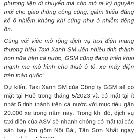
phương tiện di chuyển mà còn mở ra kỷ nguyên
mới cho giao thông công cộng, giảm thiểu đáng
kể ô nhiễm không khí cũng như ô nhiễm tiếng
ồn.
Cùng với việc mở rộng dịch vụ taxi điện mang
thương hiệu Taxi Xanh SM đến nhiều tỉnh thành
hơn nữa trên cả nước, GSM cũng đang triển khai
mạnh mẽ mô hình cho thuê ô tô, xe máy điện
trên toàn quốc”.
Dự kiến, Taxi Xanh SM của Công ty GSM sẽ có
mặt tại Huế trong tháng 5/2023 và có mặt tại ít
nhất 5 tỉnh thành trên cả nước với mục tiêu gần
20.000 xe trong năm nay. Trong khi đó, dịch vụ
taxi điện của ASV sẽ nhanh chóng có mặt tại các
sân bay lớn gồm Nội Bài, Tân Sơn Nhất ngay