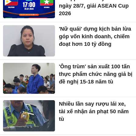
ngày 28/7, giải ASEAN Cup
2026
'Nữ quái' dựng kịch bản lừa
góp vốn kinh doanh, chiếm
đoạt hơn 10 tỷ đồng
'Ông trùm' sản xuất 100 tấn
thực phẩm chức năng giả bị
đề nghị 15-18 năm tù
Nhiều lần say rượu lái xe,
tài xế nhận án phạt 50 năm
tù