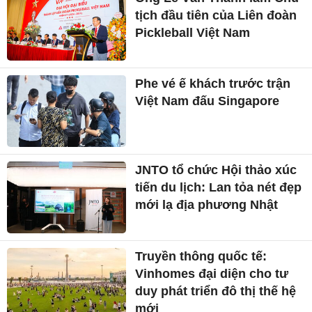
tịch đầu tiên của Liên đoàn
Pickleball Việt Nam
Phe vé ế khách trước trận
Việt Nam đấu Singapore
JNTO tổ chức Hội thảo xúc
tiến du lịch: Lan tỏa nét đẹp
mới lạ địa phương Nhật
Truyền thông quốc tế:
Vinhomes đại diện cho tư
duy phát triển đô thị thế hệ
mới