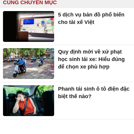
CÙNG CHUYÊN MỤC
5 dịch vụ bản đồ phổ biến
cho tài xế Việt
Quy định mới về xử phạt
học sinh lái xe: Hiểu đúng
để chọn xe phù hợp
Phanh tái sinh ô tô điện đặc
biệt thế nào?