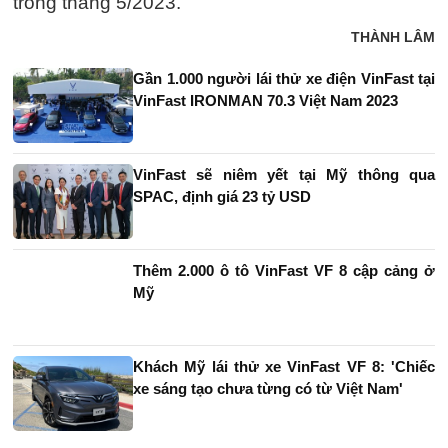
trong tháng 5/2023.
THÀNH LÂM
Gần 1.000 người lái thử xe điện VinFast tại
VinFast IRONMAN 70.3 Việt Nam 2023
VinFast sẽ niêm yết tại Mỹ thông qua
SPAC, định giá 23 tỷ USD
Thêm 2.000 ô tô VinFast VF 8 cập cảng ở
Mỹ
Khách Mỹ lái thử xe VinFast VF 8: 'Chiếc
xe sáng tạo chưa từng có từ Việt Nam'