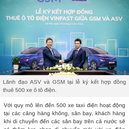
Lãnh đạo ASV và GSM tại lễ ký kết hợp đồng
thuê 500 xe ô tô điện.
Với quy mô lên đến 500 xe taxi điện hoạt động
tại các cảng hàng không, sân bay, khách hàng
khi di chuyển đến các sân bay trên cả nước sẽ