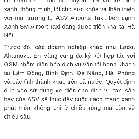
có thêm lựa chọn di chuyển mới với xe điện
xanh, thông minh, tốt cho sức khỏe và thân thiện
với môi trường từ ASV Airports Taxi, bên cạnh
Xanh SM Airport Taxi đang được triển khai tại Hà
Nội.
Trước đó, các doanh nghiệp khác như Lado,
Ahamove, Én Vàng cũng đã ký kết hợp tác với
GSM nhằm điện hóa dịch vụ vận tải hành khách
tại Lâm Đồng, Bình Định, Đà Nẵng, Hải Phòng
và các tỉnh thành khác trên cả nước. Quyết định
đưa vào sử dụng xe điện cho dịch vụ taxi sân
bay của ASV sẽ thúc đẩy cuộc cách mạng xanh
phát triển không chỉ ở chiều rộng mà còn về
chiều sâu.