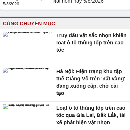
Nai hôm nay 5/8/2026
CÙNG CHUYÊN MỤC
Truy dấu vật sắc nhọn khiến
loạt ô tô thủng lốp trên cao
tốc
Hà Nội: Hiện trạng khu tập
thể Giảng Võ trên 'đất vàng'
đang xuống cấp, chờ cải
tạo
Loạt ô tô thủng lốp trên cao
tốc qua Gia Lai, Đắk Lắk, tài
xế phát hiện vật nhọn