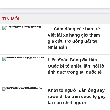
TIN MỚI
Cảm động các bạn trẻ
Việt lái xe hàng giờ tham
gia cứu trợ động đất tại
Nhật Bản
Liên đoàn Bóng đá Hàn
Quốc bị tố nhiều lần 'hối lộ
tình dục' trọng tài quốc tế
Khởi tố người đàn ông say
rượu đi bộ trên quốc lộ gây
tai nạn chết người