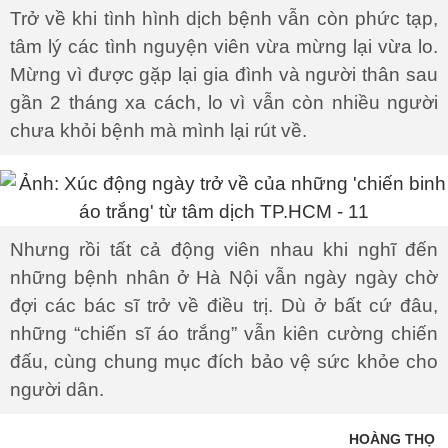
Trở về khi tình hình dịch bệnh vẫn còn phức tạp,
tâm lý các tình nguyện viên vừa mừng lại vừa lo.
Mừng vì được gặp lại gia đình và người thân sau
gần 2 tháng xa cách, lo vì vẫn còn nhiều người
chưa khỏi bệnh mà mình lại rút về.
Nhưng rồi tất cả động viên nhau khi nghĩ đến
những bệnh nhân ở Hà Nội vẫn ngày ngày chờ
đợi các bác sĩ trở về điều trị. Dù ở bất cứ đâu,
những “chiến sĩ áo trắng” vẫn kiên cường chiến
đấu, cùng chung mục đích bảo vệ sức khỏe cho
người dân.
HOÀNG THỌ