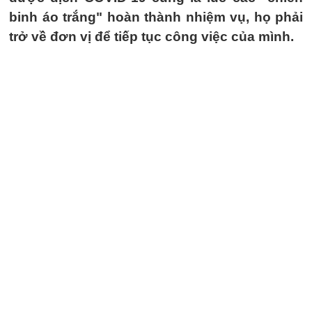
binh áo trắng" hoàn thành nhiệm vụ, họ phải
trở về đơn vị để tiếp tục công việc của mình.