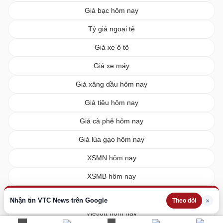
Giá bạc hôm nay
Tỷ giá ngoại tệ
Giá xe ô tô
Giá xe máy
Giá xăng dầu hôm nay
Giá tiêu hôm nay
Giá cà phê hôm nay
Giá lúa gạo hôm nay
XSMN hôm nay
XSMB hôm nay
XSMT hôm nay
Nhận tin VTC News trên Google
×
Theo dõi
Vietlott hôm nay