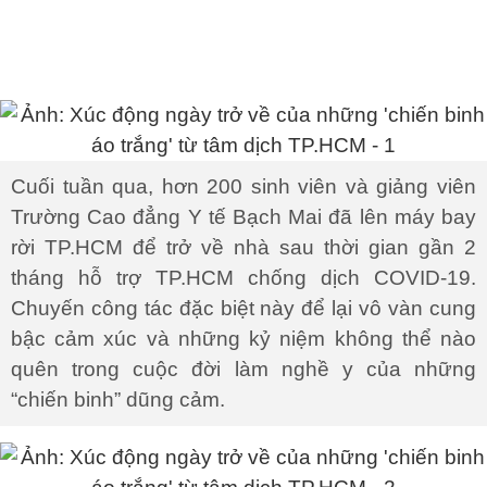
Cuối tuần qua, hơn 200 sinh viên và giảng viên
Trường Cao đẳng Y tế Bạch Mai đã lên máy bay
rời TP.HCM để trở về nhà sau thời gian gần 2
tháng hỗ trợ TP.HCM chống dịch COVID-19.
Chuyến công tác đặc biệt này để lại vô vàn cung
bậc cảm xúc và những kỷ niệm không thể nào
quên trong cuộc đời làm nghề y của những
“chiến binh” dũng cảm.