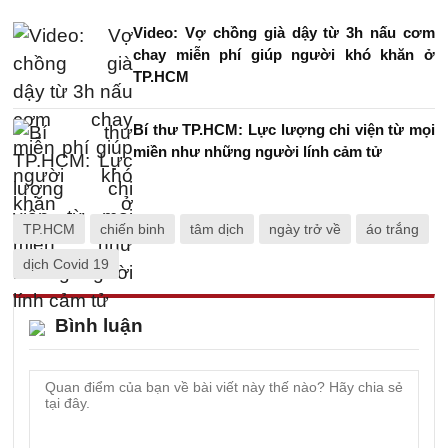
Video: Vợ chồng già dậy từ 3h nấu cơm
chay miễn phí giúp người khó khăn ở
TP.HCM
Bí thư TP.HCM: Lực lượng chi viện từ mọi
miền như những người lính cảm tử
TP.HCM
chiến binh
tâm dịch
ngày trở về
áo trắng
dịch Covid 19
Bình luận