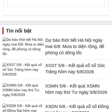
Tin nổi bật
Dự báo thời tiết Hà Nội ngày
mai 6/8: Mưa to diện rộng, đề
phòng có dông lốc
XSST 5/8 - Kết quả xổ số Sóc
Trăng hôm nay 5/8/2026
XSMN 5/8 - Kết quả XSMN
hôm nay thứ Tư ngày 5/8/2026
XSDN 5/8 - Kết quả xổ số Đồng