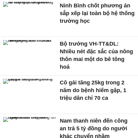
Ninh Bình chốt phương án
sắp xếp lại toàn bộ hệ thống
trường học
Bộ trưởng VH-TT&DL:
Nhiều nét đặc sắc của nông
thôn mai một do bê tông
hoá
Cô gái tăng 25kg trong 2
năm do bệnh hiếm gặp, 1
triệu dân chỉ 70 ca
Nam thanh niên đến công
an trả 5 tỷ đồng do người
khác chuyển nhầm