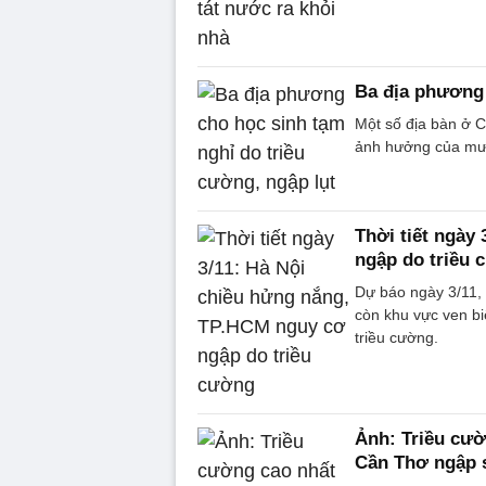
Ba địa phương 
Một số địa bàn ở 
ảnh hưởng của mưa 
Thời tiết ngày
ngập do triều 
Dự báo ngày 3/11, 
còn khu vực ven b
triều cường.
Ảnh: Triều cườ
Cần Thơ ngập 