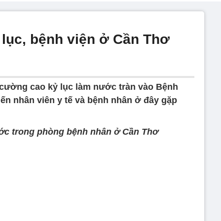
 lục, bệnh viện ở Cần Thơ
u cường cao kỷ lục làm nước tràn vào Bệnh
ến nhân viên y tế và bệnh nhân ở đây gặp
ớc trong phòng bệnh nhân ở Cần Thơ