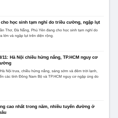
cho học sinh tạm nghỉ do triều cường, ngập lụt
Cần Thơ, Đà Nẵng, Phú Yên đang cho học sinh tạm nghỉ do
lớn và ngập lụt trên diện rộng.
 3/11: Hà Nội chiều hửng nắng, TP.HCM nguy cơ
cường
Hà Nội trưa, chiều hửng nắng, sáng sớm và đêm trời lạnh,
iển các tỉnh Đông Nam Bộ và TP.HCM nguy cơ ngập úng do
ng cao nhất trong năm, nhiều tuyến đường ở
sâu