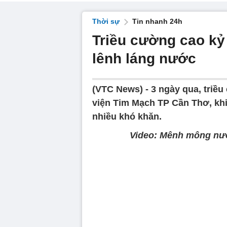
Thời sự
Tin nhanh 24h
Triều cường cao kỷ
lênh láng nước
(VTC News) -
3 ngày qua, triề
viện Tim Mạch TP Cần Thơ, khi
nhiều khó khăn.
Video: Mênh mông nư