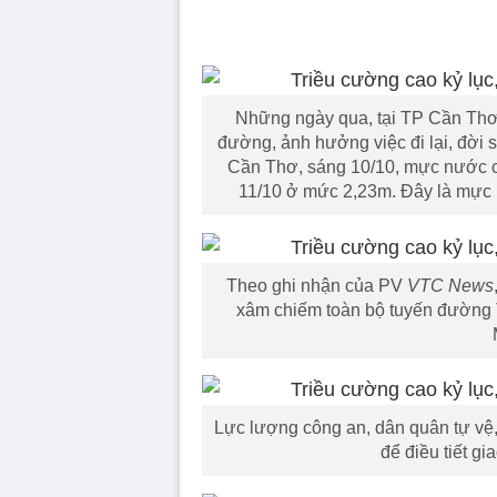
Những ngày qua, tại TP Cần Thơ,
đường, ảnh hưởng việc đi lại, đời
Cần Thơ, sáng 10/10, mực nước c
11/10 ở mức 2,23m. Đây là mực 
Theo ghi nhận của PV
VTC News
xâm chiếm toàn bộ tuyến đường 
Lực lượng công an, dân quân tự vệ
để điều tiết gi