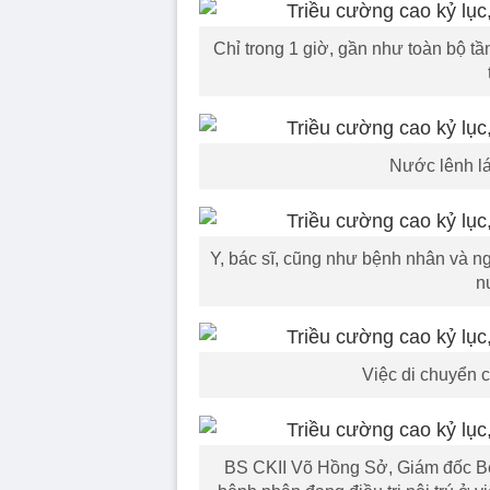
Chỉ trong 1 giờ, gần như toàn bộ tầ
Nước lênh lá
Y, bác sĩ, cũng như bệnh nhân và ngư
n
Việc di chuyển 
BS CKII Võ Hồng Sở, Giám đốc Bệ