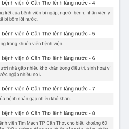
ng trệt của bệnh viện bị ngập, người bệnh, nhân viên y
tế bì bõm lội nước.
ng trong khuôn viên bệnh viện.
ời nhà gặp nhiều khó khăn trong điều trị, sinh hoạt vì
ước ngập nhiều nơi.
của bệnh nhân gặp nhiều khó khăn.
nh viện Tim Mạch TP Cần Thơ, cho biết, khoảng 60