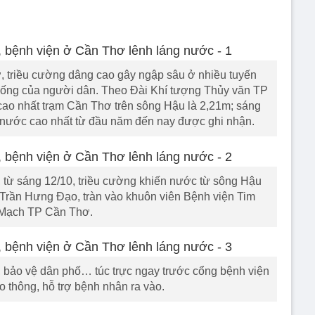
 triều cường dâng cao gây ngập sâu ở nhiều tuyến
 sống của người dân. Theo Đài Khí tượng Thủy văn TP
ao nhất trạm Cần Thơ trên sông Hậu là 2,21m; sáng
nước cao nhất từ đầu năm đến nay được ghi nhận.
, từ sáng 12/10, triều cường khiến nước từ sông Hậu
Trần Hưng Đạo, tràn vào khuôn viên Bệnh viện Tim
Mạch TP Cần Thơ.
, bảo vệ dân phố… túc trực ngay trước cổng bệnh viện
ao thông, hỗ trợ bệnh nhân ra vào.