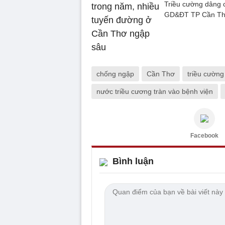
Triều cường dâng c
GD&ĐT TP Cần Thơ 
chống ngập
Cần Thơ
triều cường
nước triều cương tràn vào bệnh viện
Facebook
Bình luận