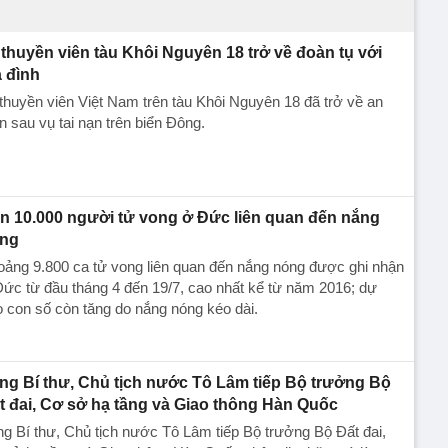
 thuyền viên tàu Khôi Nguyên 18 trở về đoàn tụ với
a đình
thuyền viên Việt Nam trên tàu Khôi Nguyên 18 đã trở về an
n sau vụ tai nạn trên biển Đông.
n 10.000 người tử vong ở Đức liên quan đến nắng
ng
ảng 9.800 ca tử vong liên quan đến nắng nóng được ghi nhận
ức từ đầu tháng 4 đến 19/7, cao nhất kể từ năm 2016; dự
 con số còn tăng do nắng nóng kéo dài.
ng Bí thư, Chủ tịch nước Tô Lâm tiếp Bộ trưởng Bộ
t đai, Cơ sở hạ tầng và Giao thông Hàn Quốc
g Bí thư, Chủ tịch nước Tô Lâm tiếp Bộ trưởng Bộ Đất đai,