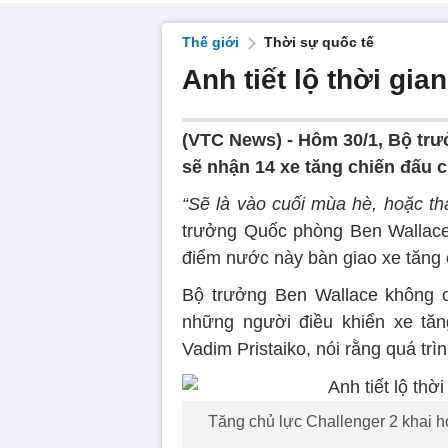
Thế giới
Thời sự quốc tế
Anh tiết lộ thời gia
(VTC News) -
Hôm 30/1, Bộ trư
sẽ nhận 14 xe tăng chiến đấu 
“Sẽ là vào cuối mùa hè, hoặc thá
trưởng Quốc phòng Ben Wallace 
điểm nước này bàn giao xe tăng 
Bộ trưởng Ben Wallace không c
những người điều khiển xe tăn
Vadim Pristaiko, nói rằng quá trì
Tăng chủ lực Challenger 2 khai h