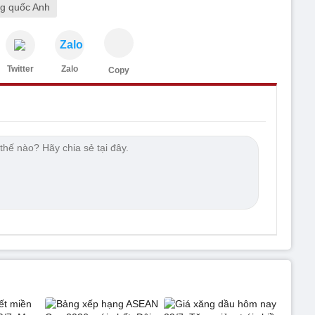
g quốc Anh
Zalo
Twitter
Zalo
Copy