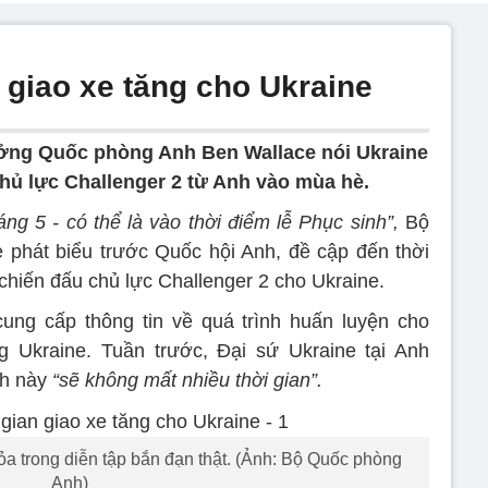
n giao xe tăng cho Ukraine
ởng Quốc phòng Anh Ben Wallace nói Ukraine
chủ lực Challenger 2 từ Anh vào mùa hè.
ng 5 - có thể là vào thời điểm lễ Phục sinh”,
Bộ
phát biểu trước Quốc hội Anh, đề cập đến thời
chiến đấu chủ lực Challenger 2 cho Ukraine.
ung cấp thông tin về quá trình huấn luyện cho
g Ukraine. Tuần trước, Đại sứ Ukraine tại Anh
nh này
“sẽ không mất nhiều thời gian”.
ỏa trong diễn tập bắn đạn thật. (Ảnh: Bộ Quốc phòng
Anh)