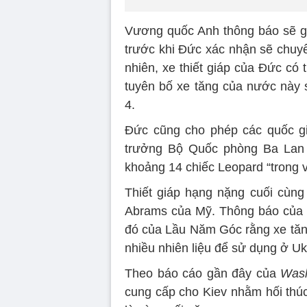
Vương quốc Anh thông báo sẽ gử
trước khi Đức xác nhận sẽ chuyể
nhiên, xe thiết giáp của Đức có 
tuyên bố xe tăng của nước này 
4.
Đức cũng cho phép các quốc gi
trưởng Bộ Quốc phòng Ba Lan W
khoảng 14 chiếc Leopard “trong v
Thiết giáp hạng nặng cuối cùn
Abrams của Mỹ. Thông báo của 
đó của Lầu Năm Góc rằng xe tăng
nhiều nhiên liệu để sử dụng ở Uk
Theo báo cáo gần đây của
Wash
cung cấp cho Kiev nhằm hối thú