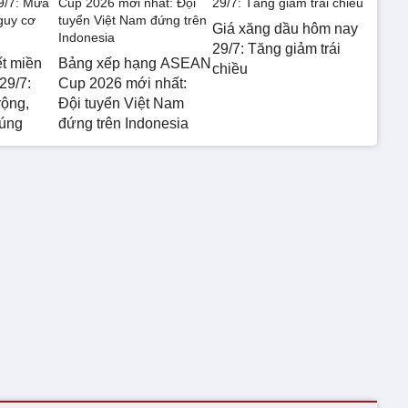
Giá xăng dầu hôm nay
29/7: Tăng giảm trái
ết miền
Bảng xếp hạng ASEAN
chiều
29/7:
Cup 2026 mới nhất:
rộng,
Đội tuyển Việt Nam
 úng
đứng trên Indonesia