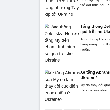
thể đặt mục tiêu "g
Tổng thống Zel
quá trễ cho Uk
Tổng thống Ukraine
hạng nặng cho Ukr
muộn.
Xe tăng Abrams
Ukraine?
Mỹ đã thay đổi qu
Ukraine sau nhiều 