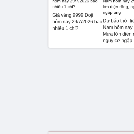
Giá vàng 9999 Doji
Dự báo thời ti
hôm nay 29/7/2026 bao
Nam hôm nay 
nhiêu 1 chỉ?
Mưa lớn diện 
nguy cơ ngập