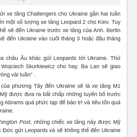
i xe tăng Challengers cho Ukraine gần hai tuần
n một số lượng xe tăng Leopard 2 cho Kiev. Tuy
thể sẽ đến Ukraine trước xe tăng của Anh. Berlin
sẽ đến Ukraine vào cuối tháng 3 hoặc đầu tháng
a châu Âu khác gửi Leopards tới Ukraine. Thứ
ojciech Skurkiewicz cho hay, Ba Lan sẽ giao
òng vài tuần” .
g của phương Tây đến Ukraine sẽ là xe tăng M1
Mỹ được đưa ra bất chấp những tuyên bố trước
 Abrams quá phức tạp để bảo trì và tiêu tốn quá
raine.
ington Post
, những chiếc xe tăng này được Mỹ
c Đức gửi Leopards và sẽ không thể đến Ukraine