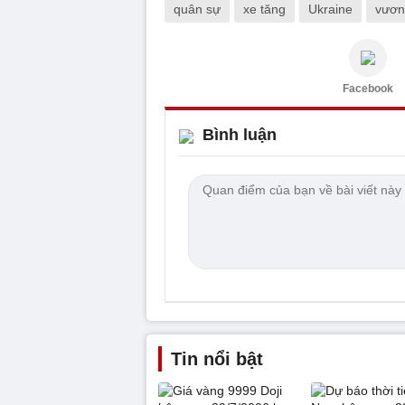
quân sự
xe tăng
Ukraine
vươn
Facebook
Bình luận
Tin nổi bật