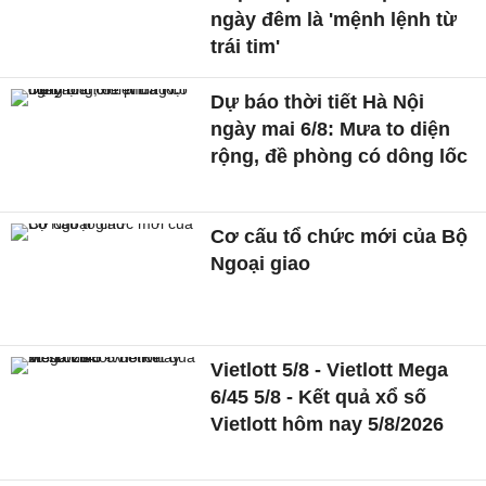
ngày đêm là 'mệnh lệnh từ
trái tim'
Dự báo thời tiết Hà Nội
ngày mai 6/8: Mưa to diện
rộng, đề phòng có dông lốc
Cơ cấu tổ chức mới của Bộ
Ngoại giao
Vietlott 5/8 - Vietlott Mega
6/45 5/8 - Kết quả xổ số
Vietlott hôm nay 5/8/2026