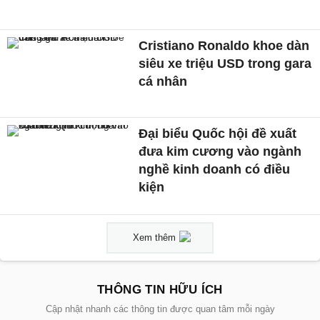
Cristiano Ronaldo khoe dàn
siêu xe triệu USD trong gara
cá nhân
Đại biểu Quốc hội đề xuất
đưa kim cương vào ngành
nghề kinh doanh có điều
kiện
Xem thêm
THÔNG TIN HỮU ÍCH
Cập nhật nhanh các thông tin được quan tâm mỗi ngày