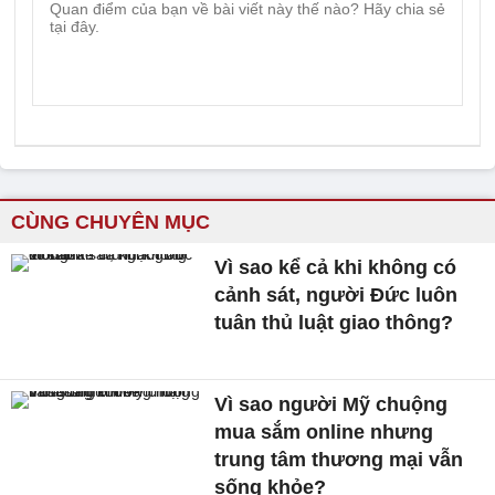
CÙNG CHUYÊN MỤC
Vì sao kể cả khi không có
cảnh sát, người Đức luôn
tuân thủ luật giao thông?
Vì sao người Mỹ chuộng
mua sắm online nhưng
trung tâm thương mại vẫn
sống khỏe?