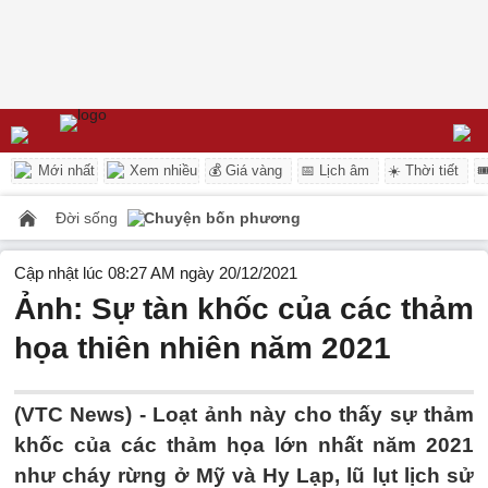
Mới nhất
Xem nhiều
💰 Giá vàng
📅 Lịch âm
☀️ Thời tiết

Đời sống
Chuyện bốn phương
Cập nhật lúc 08:27 AM ngày 20/12/2021
Ảnh: Sự tàn khốc của các thảm
họa thiên nhiên năm 2021
(VTC News) -
Loạt ảnh này cho thấy sự thảm
khốc của các thảm họa lớn nhất năm 2021
như cháy rừng ở Mỹ và Hy Lạp, lũ lụt lịch sử