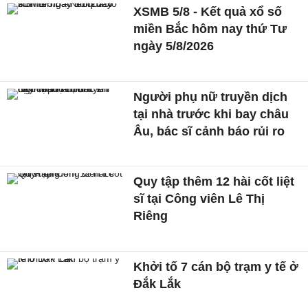
XSMB 5/8 - Kết quả xổ số
miền Bắc hôm nay thứ Tư
ngày 5/8/2026
Người phụ nữ truyền dịch
tại nhà trước khi bay châu
Âu, bác sĩ cảnh báo rủi ro
Quy tập thêm 12 hài cốt liệt
sĩ tại Công viên Lê Thị
Riêng
Khởi tố 7 cán bộ trạm y tế ở
Đắk Lắk