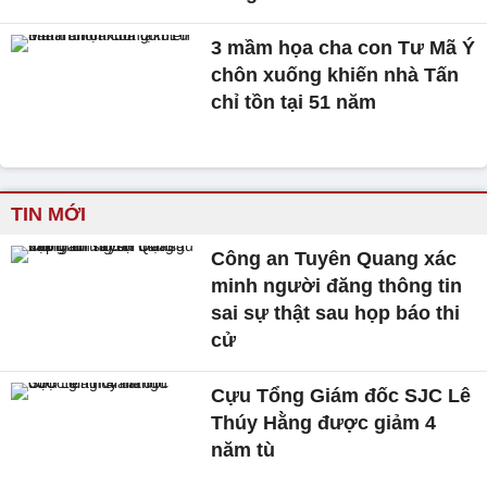
3 mầm họa cha con Tư Mã Ý
chôn xuống khiến nhà Tấn
chỉ tồn tại 51 năm
TIN MỚI
Công an Tuyên Quang xác
minh người đăng thông tin
sai sự thật sau họp báo thi
cử
Cựu Tổng Giám đốc SJC Lê
Thúy Hằng được giảm 4
năm tù