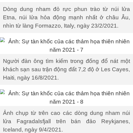
Dòng dung nham đỏ rực phun trào từ núi lửa
Etna, núi lửa hỏa động mạnh nhất ở châu Âu,
nhìn từ làng Formazzo, Italy, ngày 23/2/2021.
Người đàn ông tìm kiếm trong đống đổ nát một
khách sạn sau trận động đất 7,2 độ ở Les Cayes,
Haiti, ngày 16/8/2021.
Ảnh chụp từ trên cao các dòng dung nham núi
lửa Fagradalsfjall trên bán đảo Reykjanes,
Iceland, ngày 9/4/2021.