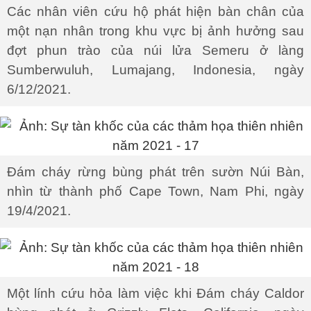
Các nhân viên cứu hộ phát hiện bàn chân của
một nạn nhân trong khu vực bị ảnh hưởng sau
đợt phun trào của núi lửa Semeru ở làng
Sumberwuluh, Lumajang, Indonesia, ngày
6/12/2021.
Đám cháy rừng bùng phát trên sườn Núi Bàn,
nhìn từ thành phố Cape Town, Nam Phi, ngày
19/4/2021.
Một lính cứu hỏa làm việc khi Đám cháy Caldor