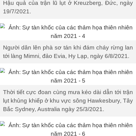
Hậu quả của trận lũ lụt ở Kreuzberg, Đức, ngày
19/7/2021.
Người dân lên phà sơ tán khi đám cháy rừng lan
tới làng Mimni, đảo Evia, Hy Lạp, ngày 6/8/2021.
Thời tiết cực đoan cùng mưa kéo dài dẫn tới trận
lụt khủng khiếp ở khu vực sông Hawkesbury, Tây
Bắc Sydney, Australia ngày 25/3/2021.