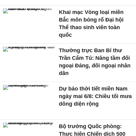
Khai mạc Vòng loại miền
Bắc môn bóng rổ Đại hội
Thể thao sinh viên toàn
quốc
Thường trực Ban Bí thư
Trần Cẩm Tú: Nâng tầm đối
ngoại Đảng, đối ngoại nhân
dân
Dự báo thời tiết miền Nam
ngày mai 6/8: Chiều tối mưa
dông diện rộng
Bộ trưởng Quốc phòng:
Thực hiện Chiến dịch 500