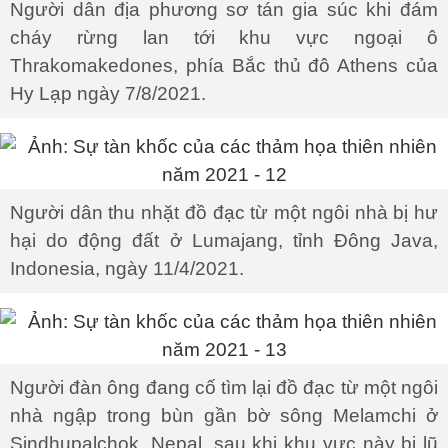
Người dân địa phương sơ tán gia súc khi đám
cháy rừng lan tới khu vực ngoại ô
Thrakomakedones, phía Bắc thủ đô Athens của
Hy Lạp ngày 7/8/2021.
Người dân thu nhặt đồ đạc từ một ngôi nhà bị hư
hại do động đất ở Lumajang, tỉnh Đông Java,
Indonesia, ngày 11/4/2021.
Người đàn ông đang cố tìm lại đồ đạc từ một ngôi
nhà ngập trong bùn gần bờ sông Melamchi ở
Sindhupalchok, Nepal, sau khi khu vực này bị lũ