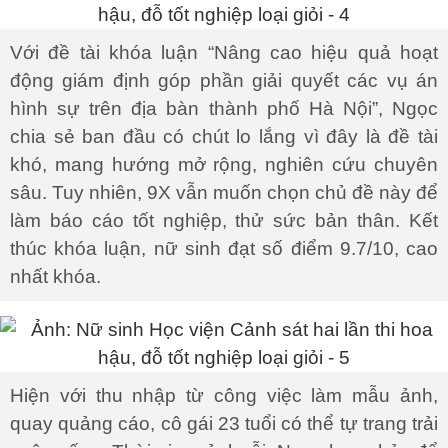
Với đề tài khóa luận “Nâng cao hiệu quả hoạt
động giám định góp phần giải quyết các vụ án
hình sự trên địa bàn thành phố Hà Nội”, Ngọc
chia sẻ ban đầu có chút lo lắng vì đây là đề tài
khó, mang hướng mở rộng, nghiên cứu chuyên
sâu. Tuy nhiên, 9X vẫn muốn chọn chủ đề này để
làm báo cáo tốt nghiệp, thử sức bản thân. Kết
thúc khóa luận, nữ sinh đạt số điểm 9.7/10, cao
nhất khóa.
Hiện với thu nhập từ công việc làm mẫu ảnh,
quay quảng cáo, cô gái 23 tuổi có thể tự trang trải