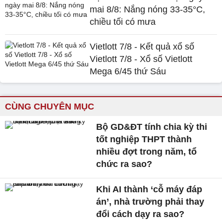
mai 8/8: Nắng nóng 33-35°C,
chiều tối có mưa
Vietlott 7/8 - Kết quả xổ số
Vietlott 7/8 - Xổ số Vietlott
Mega 6/45 thứ Sáu
CÙNG CHUYÊN MỤC
Bộ GD&ĐT tính chia kỳ thi
tốt nghiệp THPT thành
nhiều đợt trong năm, tổ
chức ra sao?
Khi AI thành ‘cỗ máy đáp
án’, nhà trường phải thay
đổi cách dạy ra sao?