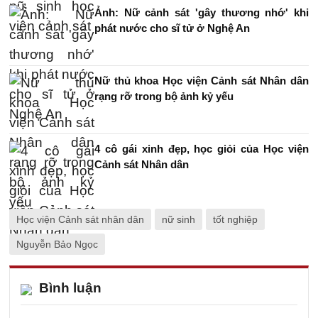
Ảnh: Nữ cảnh sát 'gây thương nhớ' khi
phát nước cho sĩ tử ở Nghệ An
Nữ thủ khoa Học viện Cảnh sát Nhân dân
rạng rỡ trong bộ ảnh kỷ yếu
4 cô gái xinh đẹp, học giỏi của Học viện
Cảnh sát Nhân dân
Học viện Cảnh sát nhân dân
nữ sinh
tốt nghiệp
Nguyễn Bảo Ngọc
Bình luận