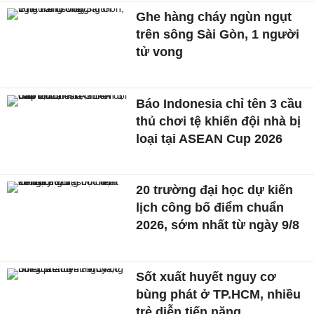
Ghe hàng cháy ngùn ngụt
trên sông Sài Gòn, 1 người
tử vong
Báo Indonesia chỉ tên 3 cầu
thủ chơi tệ khiến đội nhà bị
loại tại ASEAN Cup 2026
20 trường đại học dự kiến
lịch công bố điểm chuẩn
2026, sớm nhất từ ngày 9/8
Sốt xuất huyết nguy cơ
bùng phát ở TP.HCM, nhiều
trẻ diễn tiến nặng