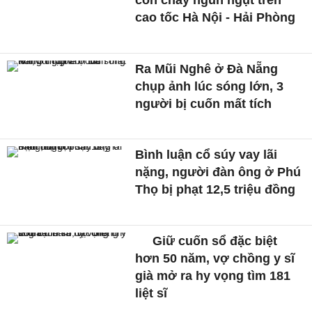
cao tốc Hà Nội - Hải Phòng
Ra Mũi Nghê ở Đà Nẵng
chụp ảnh lúc sóng lớn, 3
người bị cuốn mất tích
Bình luận cổ súy vay lãi
nặng, người đàn ông ở Phú
Thọ bị phạt 12,5 triệu đồng
Giữ cuốn sổ đặc biệt
hơn 50 năm, vợ chồng y sĩ
già mở ra hy vọng tìm 181
liệt sĩ