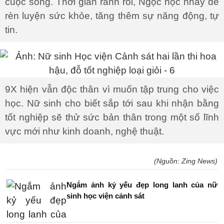
cuộc sống. Thời gian rảnh rỗi, Ngọc học nhảy để
rèn luyện sức khỏe, tăng thêm sự năng động, tự
tin.
9X hiện vẫn độc thân vì muốn tập trung cho việc
học. Nữ sinh cho biết sắp tới sau khi nhận bằng
tốt nghiệp sẽ thử sức bản thân trong một số lĩnh
vực mới như kinh doanh, nghệ thuật.
(Nguồn: Zing News)
Ngắm ảnh kỷ yếu đẹp long lanh của nữ
sinh học viện cảnh sát