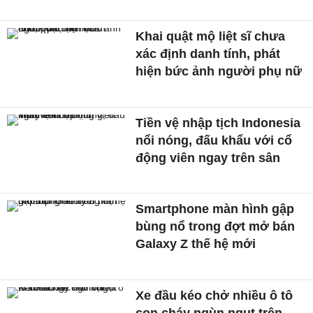
Khai quật mộ liệt sĩ chưa
xác định danh tính, phát
hiện bức ảnh người phụ nữ
Tiền vệ nhập tịch Indonesia
nổi nóng, đấu khẩu với cổ
động viên ngay trên sân
Smartphone màn hình gập
bùng nổ trong đợt mở bán
Galaxy Z thế hệ mới
Xe đầu kéo chở nhiều ô tô
con cháy ngùn ngụt trên