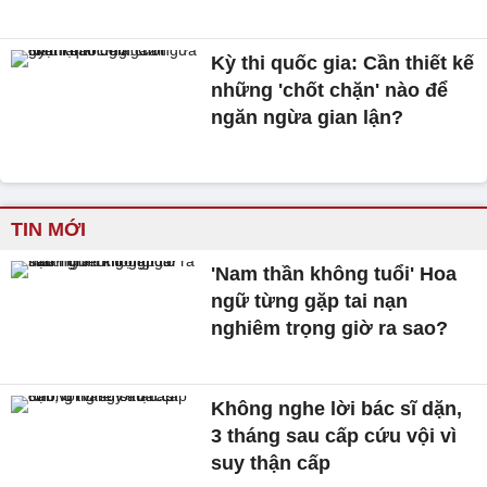
Kỳ thi quốc gia: Cần thiết kế
những 'chốt chặn' nào để
ngăn ngừa gian lận?
TIN MỚI
'Nam thần không tuổi' Hoa
ngữ từng gặp tai nạn
nghiêm trọng giờ ra sao?
Không nghe lời bác sĩ dặn,
3 tháng sau cấp cứu vội vì
suy thận cấp