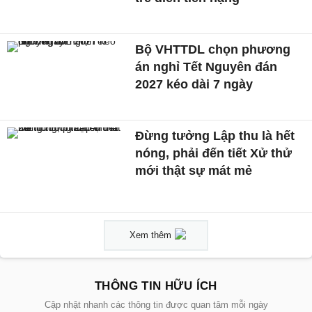
Bộ VHTTDL chọn phương
án nghỉ Tết Nguyên đán
2027 kéo dài 7 ngày
Đừng tưởng Lập thu là hết
nóng, phải đến tiết Xử thử
mới thật sự mát mẻ
Xem thêm
THÔNG TIN HỮU ÍCH
Cập nhật nhanh các thông tin được quan tâm mỗi ngày