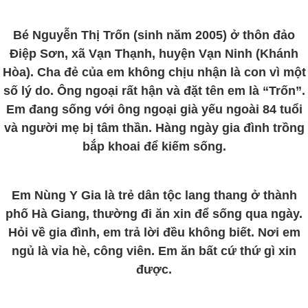
Bé Nguyễn Thị Trốn (sinh năm 2005) ở thôn đảo
Điệp Sơn, xã Vạn Thạnh, huyện Vạn Ninh (Khánh
Hòa). Cha đẻ của em không chịu nhận là con vì một
số lý do. Ông ngoại rất hận và đặt tên em là “Trốn”.
Em đang sống với ông ngoại già yếu ngoài 84 tuổi
và người mẹ bị tâm thần. Hàng ngày gia đình trồng
bắp khoai để kiếm sống.
Em Nùng Y Gia là trẻ dân tộc lang thang ở thành
phố Hà Giang, thường đi ăn xin để sống qua ngày.
Hỏi về gia đình, em trả lời đều không biết. Nơi em
ngủ là vỉa hè, công viên. Em ăn bất cứ thứ gì xin
được.