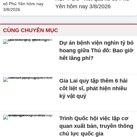
Yên hôm nay 3/8/2026
CÙNG CHUYÊN MỤC
Dự án bệnh viện nghìn tỷ bỏ
hoang giữa Thủ đô: Bao giờ
hết lãng phí?
Gia Lai quy tập thêm 6 hài
cốt liệt sĩ, phát hiện nhiều
kỷ vật quý
Trình Quốc hội việc lập cơ
quan xuất bản, truyền thông
chủ lực quốc gia