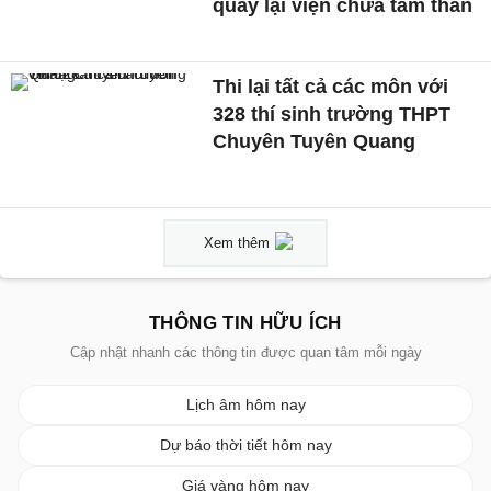
quay lại viện chữa tâm thần
Thi lại tất cả các môn với
328 thí sinh trường THPT
Chuyên Tuyên Quang
Xem thêm
THÔNG TIN HỮU ÍCH
Cập nhật nhanh các thông tin được quan tâm mỗi ngày
Lịch âm hôm nay
Dự báo thời tiết hôm nay
Giá vàng hôm nay