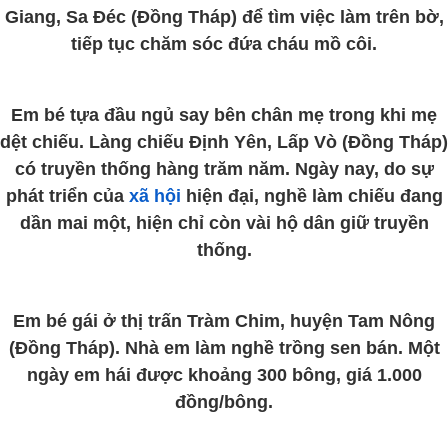
Giang, Sa Đéc (Đồng Tháp) để tìm việc làm trên bờ,
tiếp tục chăm sóc đứa cháu mồ côi.
Em bé tựa đầu ngủ say bên chân mẹ trong khi mẹ
dệt chiếu. Làng chiếu Định Yên, Lấp Vò (Đồng Tháp)
có truyền thống hàng trăm năm. Ngày nay, do sự
phát triển của
xã hội
hiện đại, nghề làm chiếu đang
dần mai một, hiện chỉ còn vài hộ dân giữ truyền
thống.
Em bé gái ở thị trấn Tràm Chim, huyện Tam Nông
(Đồng Tháp). Nhà em làm nghề trồng sen bán. Một
ngày em hái được khoảng 300 bông, giá 1.000
đồng/bông.