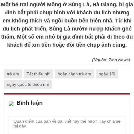
Một bé trai người Mông ở Sủng Là, Hà Giang, bị gia
đình bắt phải chụp hình với khách du lịch nhưng
em không thích và ngồi buồn bên hiên nhà. Từ khi
du lịch phát triển, Sủng Là nườm nượp khách ghé
thăm. Một số em nhỏ bị gia đình bắt phải đi theo du
khách để xin tiền hoặc đòi tiền chụp ảnh cùng.
(Nguồn: Zing News)
trẻ em
Tết thiếu nhi
hoàn cảnh trẻ em
ngày 1/6
ngày quốc tế thiếu nhi
Bình luận