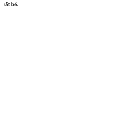
rất bé.