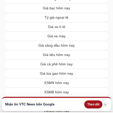
Giá bạc hôm nay
Tỷ giá ngoại tệ
Giá xe ô tô
Giá xe máy
Giá xăng dầu hôm nay
Giá tiêu hôm nay
Giá cà phê hôm nay
Giá lúa gạo hôm nay
XSMN hôm nay
XSMB hôm nay
XSMT hôm nay
Nhận tin VTC News trên Google
×
Theo dõi
Vietlott hôm nay