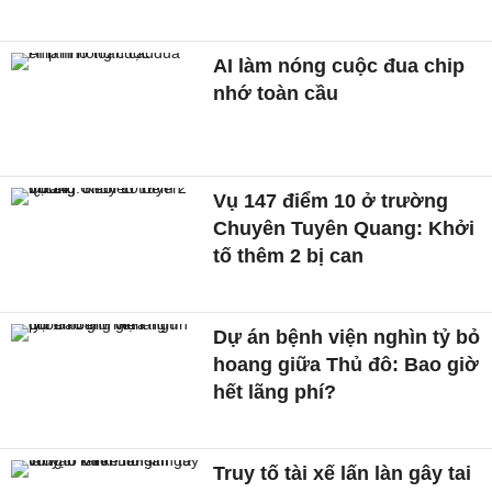
AI làm nóng cuộc đua chip
nhớ toàn cầu
Vụ 147 điểm 10 ở trường
Chuyên Tuyên Quang: Khởi
tố thêm 2 bị can
Dự án bệnh viện nghìn tỷ bỏ
hoang giữa Thủ đô: Bao giờ
hết lãng phí?
Truy tố tài xế lấn làn gây tai