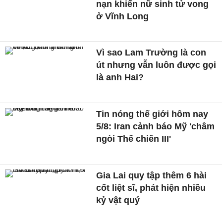
nạn khiến nữ sinh tử vong
ở Vĩnh Long
Vì sao Lam Trường là con
út nhưng vẫn luôn được gọi
là anh Hai?
Tin nóng thế giới hôm nay
5/8: Iran cảnh báo Mỹ 'châm
ngòi Thế chiến III'
Gia Lai quy tập thêm 6 hài
cốt liệt sĩ, phát hiện nhiều
kỷ vật quý