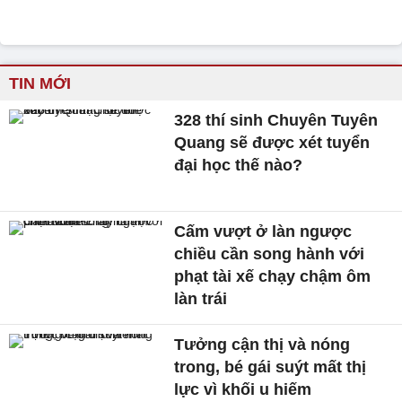
TIN MỚI
328 thí sinh Chuyên Tuyên
Quang sẽ được xét tuyển
đại học thế nào?
Cấm vượt ở làn ngược
chiều cần song hành với
phạt tài xế chạy chậm ôm
làn trái
Tưởng cận thị và nóng
trong, bé gái suýt mất thị
lực vì khối u hiếm