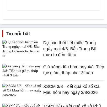
Tin nổi bật
Dự báo thời tiết miền Trung
ngày mai 4/8: Bắc Trung Bộ
mưa to đến rất to
Giá xăng dầu hôm nay 4/8: Tiếp
tục giảm, thấp nhất 3 tuần
XSCM 3/8 - Kết quả xổ số Cà
Mau hôm nay ngày 3/8/2026
XSPY 3/8 - Kết quả xổ số Phú