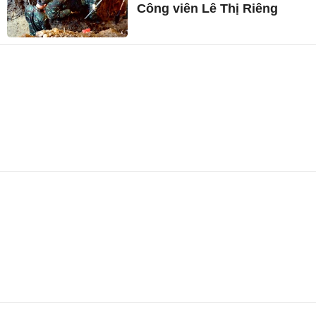
Công viên Lê Thị Riêng