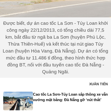
Được biết, dự án cao tốc La Sơn - Túy Loan khởi
công ngày 22/12/2013, có tổng chiều dài 77,5
km, bắt đầu từ ngã ba La Sơn (huyện Phú Lộc,
Thừa Thiên-Huế) và kết thúc tại nút giao Túy
Loan (huyện Hòa Vang, Đà Nẵng). Dự án có tổng
mức đầu tư 11.486 tỉ đồng, theo hình thức hợp
đồng BT, nối với đầu tuyến cao tốc Đà Nẵng -
Quảng Ngãi.
XUÂN TIẾN
Cao tốc La Sơn-Túy Loan sắp thông xe vẫn
vướng mặt bằng: Đà Nẵng gỡ ‘nút thắt’