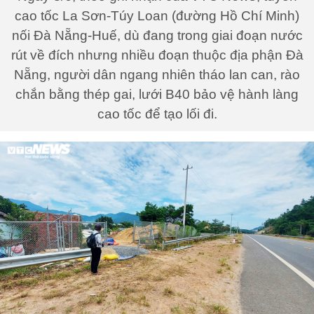
cao tốc La Sơn-Túy Loan (đường Hồ Chí Minh)
nối Đà Nẵng-Huế, dù đang trong giai đoạn nước
rút về đích nhưng nhiều đoạn thuộc địa phận Đà
Nẵng, người dân ngang nhiên tháo lan can, rào
chắn bằng thép gai, lưới B40 bảo vệ hành làng
cao tốc để tạo lối đi.