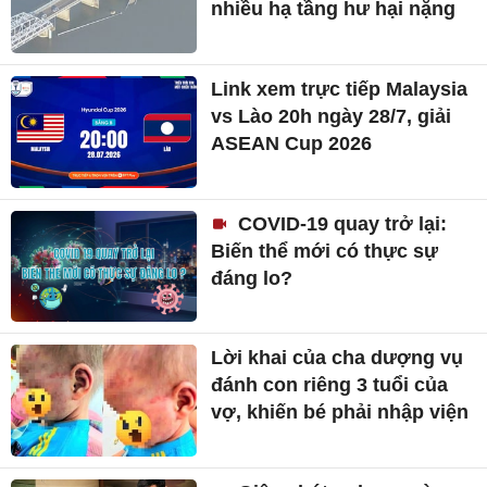
nhiều hạ tầng hư hại nặng
Link xem trực tiếp Malaysia
vs Lào 20h ngày 28/7, giải
ASEAN Cup 2026
COVID-19 quay trở lại:
Biến thể mới có thực sự
đáng lo?
Lời khai của cha dượng vụ
đánh con riêng 3 tuổi của
vợ, khiến bé phải nhập viện