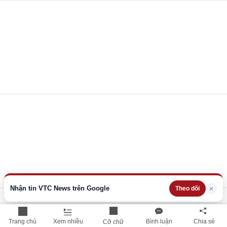
Nhận tin VTC News trên Google
×
Theo dõi
Trang chủ
Xem nhiều
Bình luận
Chia sẻ
Cỡ chữ