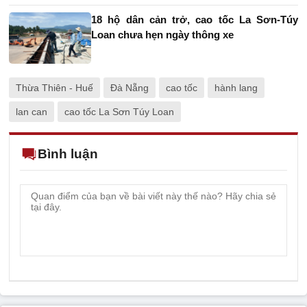
18 hộ dân cản trở, cao tốc La Sơn-Túy
Loan chưa hẹn ngày thông xe
Thừa Thiên - Huế
Đà Nẵng
cao tốc
hành lang
lan can
cao tốc La Sơn Túy Loan
Bình luận