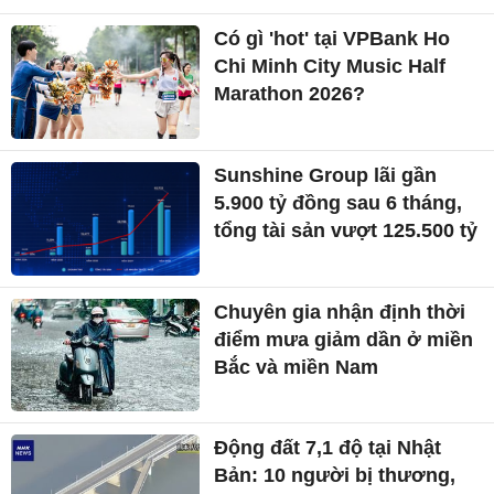
Có gì 'hot' tại VPBank Ho
Chi Minh City Music Half
Marathon 2026?
Sunshine Group lãi gần
5.900 tỷ đồng sau 6 tháng,
tổng tài sản vượt 125.500 tỷ
Chuyên gia nhận định thời
điểm mưa giảm dần ở miền
Bắc và miền Nam
Động đất 7,1 độ tại Nhật
Bản: 10 người bị thương,