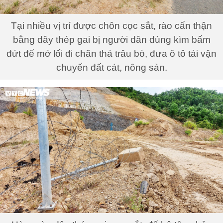
Tại nhiều vị trí được chôn cọc sắt, rào cẩn thận
bằng dây thép gai bị người dân dùng kìm bấm
đứt để mở lối đi chăn thả trâu bò, đưa ô tô tải vận
chuyển đất cát, nông sản.