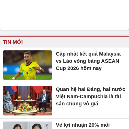
TIN MỚI
Cập nhật kết quả Malaysia
vs Lào vòng bảng ASEAN
Cup 2026 hôm nay
Quan hệ hai Đảng, hai nước
Việt Nam-Campuchia là tài
sản chung vô giá ​
Vẽ lợi nhuận 20% mỗi