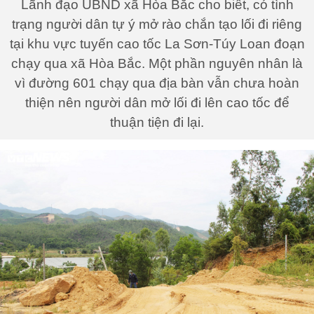
Lãnh đạo UBND xã Hòa Bắc cho biết, có tình
trạng người dân tự ý mở rào chắn tạo lối đi riêng
tại khu vực tuyến cao tốc La Sơn-Túy Loan đoạn
chạy qua xã Hòa Bắc. Một phần nguyên nhân là
vì đường 601 chạy qua địa bàn vẫn chưa hoàn
thiện nên người dân mở lối đi lên cao tốc để
thuận tiện đi lại.