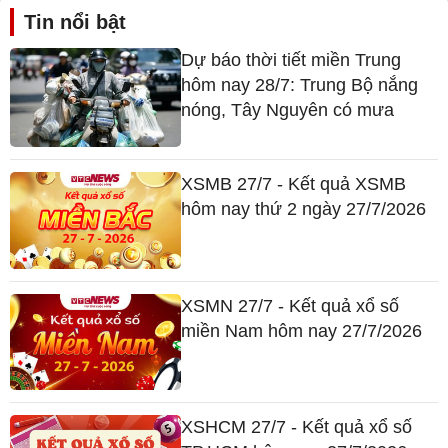
Tin nổi bật
Dự báo thời tiết miền Trung
hôm nay 28/7: Trung Bộ nắng
nóng, Tây Nguyên có mưa
XSMB 27/7 - Kết quả XSMB
hôm nay thứ 2 ngày 27/7/2026
XSMN 27/7 - Kết quả xổ số
miền Nam hôm nay 27/7/2026
XSHCM 27/7 - Kết quả xổ số