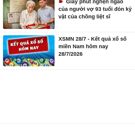
Giây phút nghẹn ngào
của người vợ 93 tuổi đón kỷ
vật của chồng liệt sĩ
XSMN 28/7 - Kết quả xổ số
miền Nam hôm nay
28/7/2026