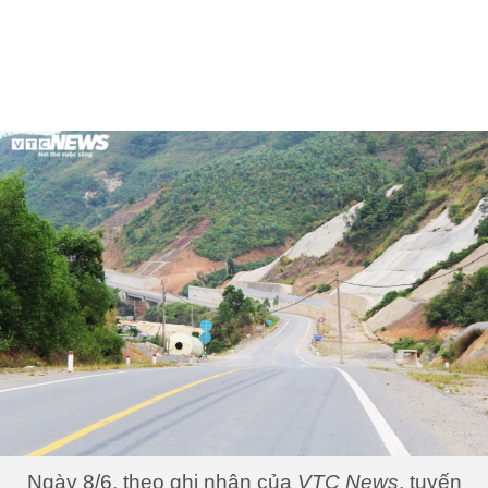
Ngày 8/6, theo ghi nhận của
VTC News
, tuyến