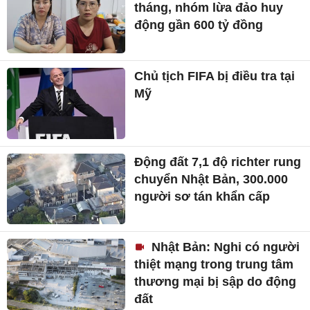
tháng, nhóm lừa đảo huy
động gần 600 tỷ đồng
Chủ tịch FIFA bị điều tra tại
Mỹ
Động đất 7,1 độ richter rung
chuyển Nhật Bản, 300.000
người sơ tán khẩn cấp
Nhật Bản: Nghi có người
thiệt mạng trong trung tâm
thương mại bị sập do động
đất