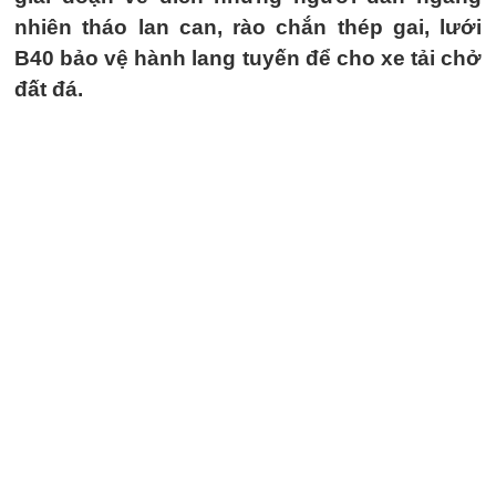
nhiên tháo lan can, rào chắn thép gai, lưới
B40 bảo vệ hành lang tuyến để cho xe tải chở
đất đá.