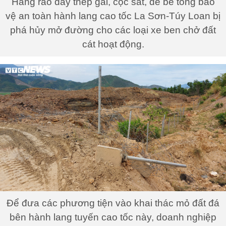
Hàng rào dây thép gai, cọc sắt, đế bê tông bảo
vệ an toàn hành lang cao tốc La Sơn-Túy Loan bị
phá hủy mở đường cho các loại xe ben chở đất
cát hoạt động.
Để đưa các phương tiện vào khai thác mỏ đất đá
bên hành lang tuyến cao tốc này, doanh nghiệp