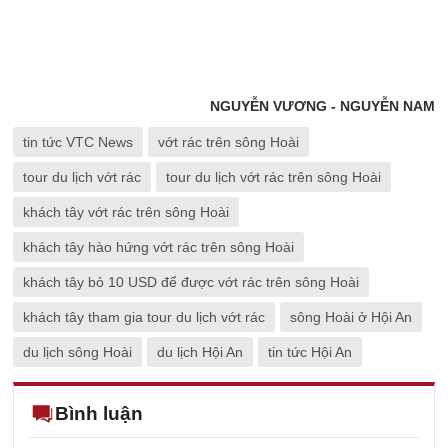
NGUYỄN VƯƠNG - NGUYỄN NAM
tin tức VTC News
vớt rác trên sông Hoài
tour du lịch vớt rác
tour du lịch vớt rác trên sông Hoài
khách tây vớt rác trên sông Hoài
khách tây hào hứng vớt rác trên sông Hoài
khách tây bỏ 10 USD để được vớt rác trên sông Hoài
khách tây tham gia tour du lịch vớt rác
sông Hoài ở Hội An
du lịch sông Hoài
du lịch Hội An
tin tức Hội An
Bình luận