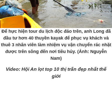
Để hực hiện tour du lịch độc đáo trên, anh Long đã
đầu tư hơn 40 thuyền kayak để phục vụ khách và
thuê 3 nhân viên làm nhiệm vụ vận chuyển rác nhặt
được trên sông đến nơi tiêu hủy. (Ảnh: Nguyễn
Nam)
Video: Hội An lọt top 10 thị trấn đẹp nhất thế
giới