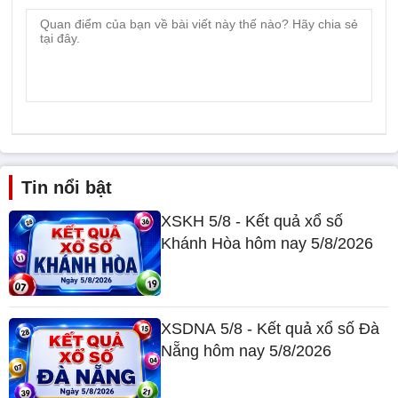
Tin nổi bật
XSKH 5/8 - Kết quả xổ số
Khánh Hòa hôm nay 5/8/2026
XSDNA 5/8 - Kết quả xổ số Đà
Nẵng hôm nay 5/8/2026