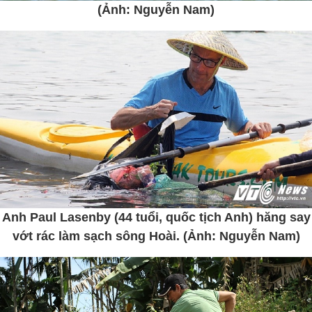
(Ảnh: Nguyễn Nam)
Anh Paul Lasenby (44 tuổi, quốc tịch Anh) hăng say
vớt rác làm sạch sông Hoài. (Ảnh: Nguyễn Nam)