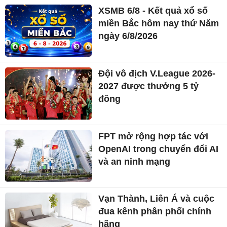
XSMB 6/8 - Kết quả xổ số
miền Bắc hôm nay thứ Năm
ngày 6/8/2026
Đội vô địch V.League 2026-
2027 được thưởng 5 tỷ
đồng
FPT mở rộng hợp tác với
OpenAI trong chuyển đổi AI
và an ninh mạng
Vạn Thành, Liên Á và cuộc
đua kênh phân phối chính
hãng