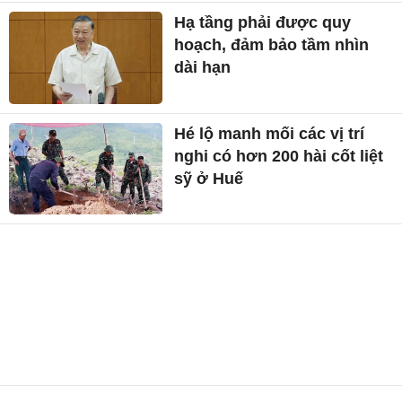
Hạ tầng phải được quy
hoạch, đảm bảo tầm nhìn
dài hạn
Hé lộ manh mối các vị trí
nghi có hơn 200 hài cốt liệt
sỹ ở Huế