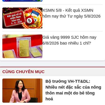
XSMN 5/8 - Kết quả XSMN
hôm nay thứ Tư ngày 5/8/2026
Giá vàng 9999 SJC hôm nay
6/8/2026 bao nhiêu 1 chỉ?
CÙNG CHUYÊN MỤC
Bộ trưởng VH-TT&DL:
Nhiều nét đặc sắc của nông
thôn mai một do bê tông
hoá