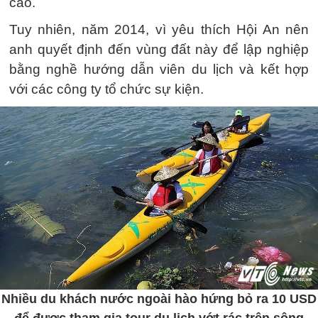
cao.
Tuy nhiên, năm 2014, vì yêu thích Hội An nên
anh quyết định đến vùng đất này để lập nghiệp
bằng nghề hướng dẫn viên du lịch và kết hợp
với các công ty tổ chức sự kiện.
Nhiều du khách nước ngoài hào hứng bỏ ra 10 USD