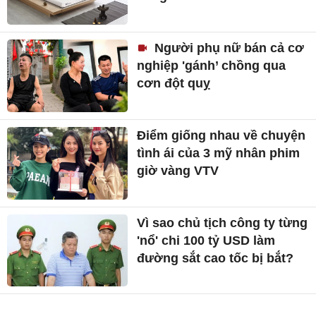
Người phụ nữ bán cả cơ
nghiệp 'gánh’ chồng qua
cơn đột quỵ
Điểm giống nhau về chuyện
tình ái của 3 mỹ nhân phim
giờ vàng VTV
Vì sao chủ tịch công ty từng
'nổ' chi 100 tỷ USD làm
đường sắt cao tốc bị bắt?