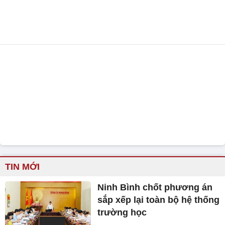
TIN MỚI
Ninh Bình chốt phương án
sắp xếp lại toàn bộ hệ thống
trường học