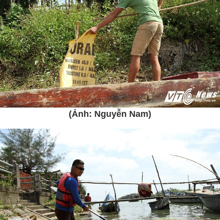
(Ảnh: Nguyễn Nam)