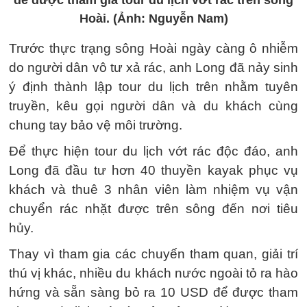
để được tham gia tour du lịch vớt rác trên sông
Hoài. (Ảnh: Nguyễn Nam)
Trước thực trạng sông Hoài ngày càng ô nhiễm
do người dân vô tư xả rác, anh Long đã nảy sinh
ý định thành lập tour du lịch trên nhằm tuyên
truyền, kêu gọi người dân và du khách cùng
chung tay bảo vệ môi trường.
Để thực hiện tour du lịch vớt rác độc đáo, anh
Long đã đầu tư hơn 40 thuyền kayak phục vụ
khách và thuê 3 nhân viên làm nhiệm vụ vận
chuyển rác nhặt được trên sông đến nơi tiêu
hủy.
Thay vì tham gia các chuyến tham quan, giải trí
thú vị khác, nhiều du khách nước ngoài tỏ ra hào
hứng và sẵn sàng bỏ ra 10 USD để được tham