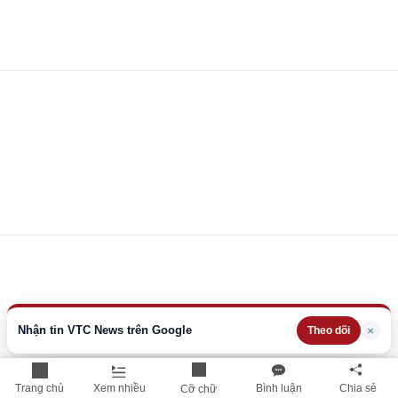
Nhận tin VTC News trên Google
×
Theo dõi
Trang chủ
Xem nhiều
Bình luận
Chia sẻ
Cỡ chữ