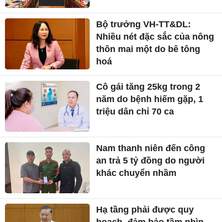
Bộ trưởng VH-TT&DL:
Nhiều nét đặc sắc của nông
thôn mai một do bê tông
hoá
Cô gái tăng 25kg trong 2
năm do bệnh hiếm gặp, 1
triệu dân chỉ 70 ca
Nam thanh niên đến công
an trả 5 tỷ đồng do người
khác chuyển nhầm
Hạ tầng phải được quy
hoạch, đảm bảo tầm nhìn