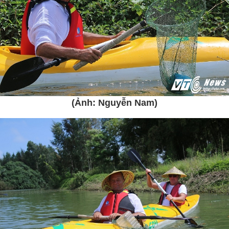
(Ảnh: Nguyễn Nam)