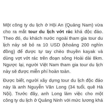
Một công ty du lịch ở Hội An (Quảng Nam) vừa
cho ra mắt
tour du lịch vớt rác
khá độc đáo.
Theo đó, du khách nước ngoài tham gia tour du
lịch này sẽ bỏ ra 10 USD (khoảng 200 nghìn
đồng) để được tự tay chèo thuyền kayak và
dùng vợt vớt rác trên đoạn sông Hoài dài 8km.
Ngược lại, người Việt Nam tham gia tour du lịch
này sẽ được miễn phí hoàn toàn.
Được biết, người xây dựng tour du lịch độc đáo
này là anh Nguyễn Văn Long (34 tuổi, quê Hà
Nội). Trước đây, anh Long làm việc cho một
công ty du lịch ở Quảng Ninh với mức lương khá