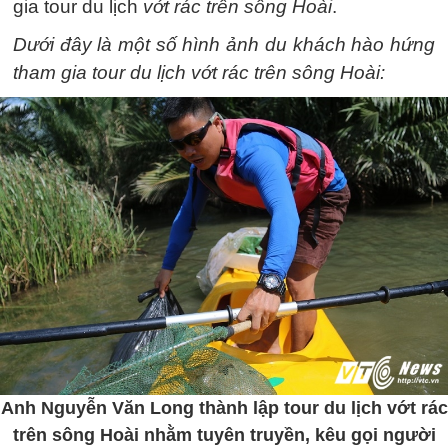
gia tour du lịch
vớt rác trên sông Hoài
.
Dưới đây là một số hình ảnh du khách hào hứng
tham gia tour du lịch vớt rác trên sông Hoài:
Anh Nguyễn Văn Long thành lập tour du lịch vớt rác
trên sông Hoài nhằm tuyên truyền, kêu gọi người