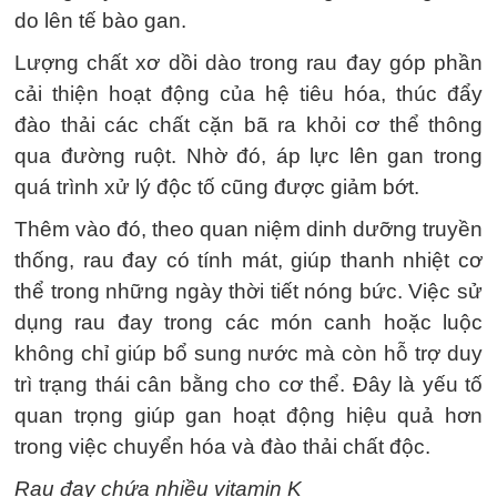
do lên tế bào gan.
Lượng chất xơ dồi dào trong rau đay góp phần
cải thiện hoạt động của hệ tiêu hóa, thúc đẩy
đào thải các chất cặn bã ra khỏi cơ thể thông
qua đường ruột. Nhờ đó, áp lực lên gan trong
quá trình xử lý độc tố cũng được giảm bớt.
Thêm vào đó, theo quan niệm dinh dưỡng truyền
thống, rau đay có tính mát, giúp thanh nhiệt cơ
thể trong những ngày thời tiết nóng bức. Việc sử
dụng rau đay trong các món canh hoặc luộc
không chỉ giúp bổ sung nước mà còn hỗ trợ duy
trì trạng thái cân bằng cho cơ thể. Đây là yếu tố
quan trọng giúp gan hoạt động hiệu quả hơn
trong việc chuyển hóa và đào thải chất độc.
Rau đay chứa nhiều vitamin K