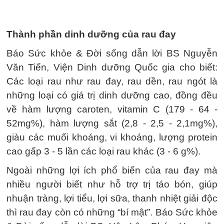
Thành phần dinh dưỡng của rau đay
Báo Sức khỏe & Đời sống dẫn lời BS Nguyễn
Văn Tiến, Viện Dinh dưỡng Quốc gia cho biết:
Các loại rau như rau đay, rau dền, rau ngót là
những loại có giá trị dinh dưỡng cao, đồng đều
về hàm lượng caroten, vitamin C (179 - 64 -
52mg%), hàm lượng sắt (2,8 - 2,5 - 2,1mg%),
giàu các muối khoáng, vi khoáng, lượng protein
cao gấp 3 - 5 lần các loại rau khác (3 - 6 g%).
Ngoài những lợi ích phổ biến của rau đay mà
nhiều người biết như hỗ trợ trị táo bón, giúp
nhuận tràng, lợi tiểu, lợi sữa, thanh nhiệt giải độc
thì rau đay còn có những “bí mật”. Báo Sức khỏe