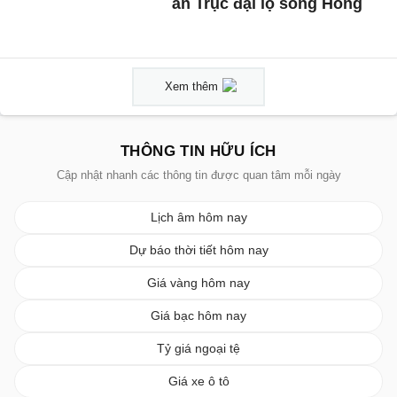
án Trục đại lộ sông Hồng
Xem thêm
THÔNG TIN HỮU ÍCH
Cập nhật nhanh các thông tin được quan tâm mỗi ngày
Lịch âm hôm nay
Dự báo thời tiết hôm nay
Giá vàng hôm nay
Giá bạc hôm nay
Tỷ giá ngoại tệ
Giá xe ô tô