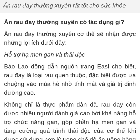
Ăn rau đay thường xuyên rất tốt cho sức khỏe
Ăn rau đay thường xuyên có tác dụng gì?
Ăn rau đay thường xuyên cơ thể sẽ nhận được
những lợi ích dưới đây:
Hỗ trợ hạ men gan và thải độc
Báo Lao động dẫn nguồn trang Easl cho biết,
rau đay là loại rau quen thuộc, đặc biệt được ưa
chuộng vào mùa hè nhờ tính mát và giá trị dinh
dưỡng cao.
Không chỉ là thực phẩm dân dã, rau đay còn
được nhiều người đánh giá cao bởi khả năng hỗ
trợ chức năng gan, góp phần hạ men gan và
tăng cường quá trình thải độc của cơ thể khi
được sử dụng hợp lý trong chế độ ăn uống hàng