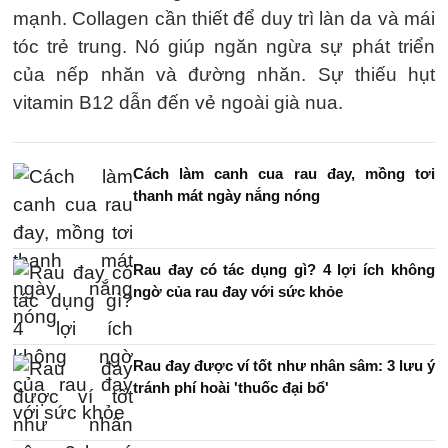
mạnh. Collagen cần thiết để duy trì làn da và mái
tóc trẻ trung. Nó giúp ngăn ngừa sự phát triển
của nếp nhăn và đường nhăn. Sự thiếu hụt
vitamin B12 dẫn đến vẻ ngoài già nua.
Cách làm canh cua rau đay, mồng tơi
thanh mát ngày nắng nóng
Rau đay có tác dụng gì? 4 lợi ích không
ngờ của rau đay với sức khỏe
Rau đay được ví tốt như nhân sâm: 3 lưu ý
tránh phí hoài 'thuốc đại bổ'