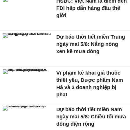
HSBC: Việt Nam là điểm đến
FDI hấp dẫn hàng đầu thế
giới
Dự báo thời tiết miền Trung
ngày mai 5/8: Nắng nóng
xen kẽ mưa dông
Vi phạm kê khai giá thuốc
thiết yếu, Dược phẩm Nam
Hà và 3 doanh nghiệp bị
phạt
Dự báo thời tiết miền Nam
ngày mai 5/8: Chiều tối mưa
dông diện rộng