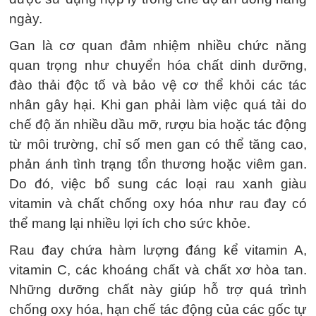
ngày.
Gan là cơ quan đảm nhiệm nhiều chức năng
quan trọng như chuyển hóa chất dinh dưỡng,
đào thải độc tố và bảo vệ cơ thể khỏi các tác
nhân gây hại. Khi gan phải làm việc quá tải do
chế độ ăn nhiều dầu mỡ, rượu bia hoặc tác động
từ môi trường, chỉ số men gan có thể tăng cao,
phản ánh tình trạng tổn thương hoặc viêm gan.
Do đó, việc bổ sung các loại rau xanh giàu
vitamin và chất chống oxy hóa như rau đay có
thể mang lại nhiều lợi ích cho sức khỏe.
Rau đay chứa hàm lượng đáng kể vitamin A,
vitamin C, các khoáng chất và chất xơ hòa tan.
Những dưỡng chất này giúp hỗ trợ quá trình
chống oxy hóa, hạn chế tác động của các gốc tự