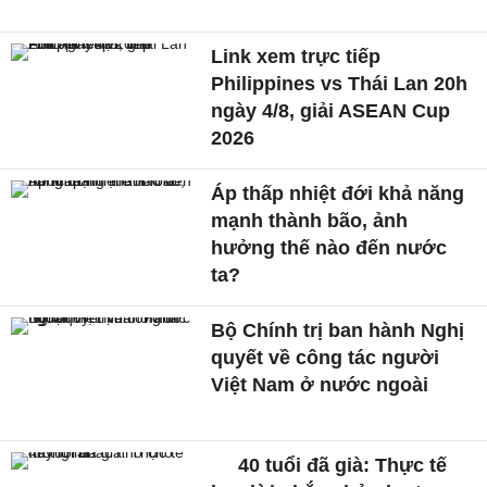
Link xem trực tiếp
Philippines vs Thái Lan 20h
ngày 4/8, giải ASEAN Cup
2026
Áp thấp nhiệt đới khả năng
mạnh thành bão, ảnh
hưởng thế nào đến nước
ta?
Bộ Chính trị ban hành Nghị
quyết về công tác người
Việt Nam ở nước ngoài
40 tuổi đã già: Thực tế