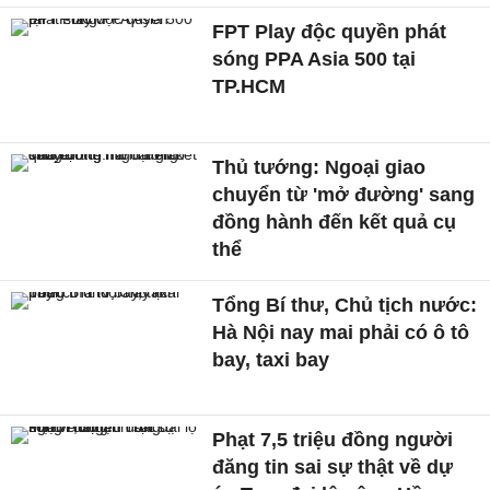
FPT Play độc quyền phát
sóng PPA Asia 500 tại
TP.HCM
Thủ tướng: Ngoại giao
chuyển từ 'mở đường' sang
đồng hành đến kết quả cụ
thể
Tổng Bí thư, Chủ tịch nước:
Hà Nội nay mai phải có ô tô
bay, taxi bay
Phạt 7,5 triệu đồng người
đăng tin sai sự thật về dự