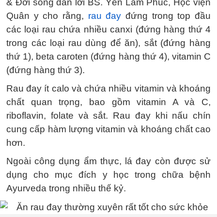
& Đời sống dẫn lời BS. Yên Lâm Phúc, Học viện
Quân y cho rằng,
rau đay
đứng trong top đầu
các loại rau chứa nhiều canxi (đứng hàng thứ 4
trong các loại rau dùng để ăn), sắt (đứng hàng
thứ 1), beta caroten (đứng hàng thứ 4), vitamin C
(đứng hàng thứ 3).
Rau đay ít calo và chứa nhiều vitamin và khoáng
chất quan trọng, bao gồm vitamin A và C,
riboflavin, folate và sắt. Rau đay khi nấu chín
cung cấp hàm lượng vitamin và khoáng chất cao
hơn.
Ngoài công dụng ẩm thực, lá đay còn được sử
dụng cho mục đích y học trong chữa bệnh
Ayurveda trong nhiều thế kỷ.