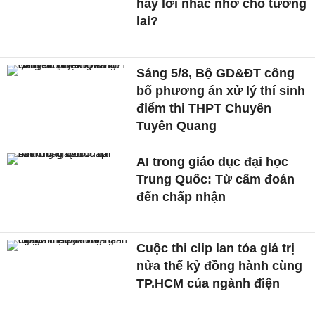
hay lời nhắc nhở cho tương
lai?
Sáng 5/8, Bộ GD&ĐT công
bố phương án xử lý thí sinh
điểm thi THPT Chuyên
Tuyên Quang
AI trong giáo dục đại học
Trung Quốc: Từ cấm đoán
đến chấp nhận
Cuộc thi clip lan tỏa giá trị
nửa thế kỷ đồng hành cùng
TP.HCM của ngành điện