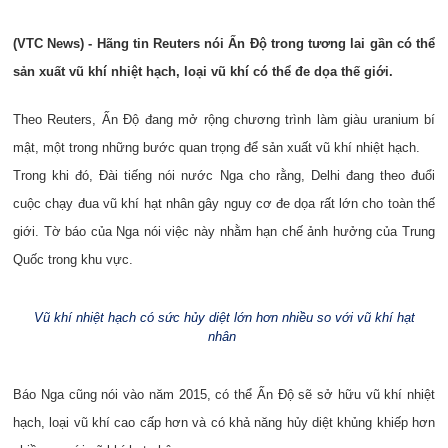
(VTC News) - Hãng tin Reuters nói Ấn Độ trong tương lai gần có thể
sản xuất vũ khí nhiệt hạch, loại vũ khí có thể đe dọa thế giới.
Theo Reuters, Ấn Độ đang mở rộng chương trình làm giàu uranium bí
mật, một trong những bước quan trọng để sản xuất vũ khí nhiệt hạch.
Trong khi đó, Đài tiếng nói nước Nga cho rằng, Delhi đang theo đuổi
cuộc chạy đua vũ khí hạt nhân gây nguy cơ đe dọa rất lớn cho toàn thế
giới. Tờ báo của Nga nói việc này nhằm hạn chế ảnh hưởng của Trung
Quốc trong khu vực.
Vũ khí nhiệt hạch có sức hủy diệt lớn hơn nhiều so với vũ khí hạt
nhân
Báo Nga cũng nói vào năm 2015, có thể Ấn Độ sẽ sở hữu vũ khí nhiệt
hạch, loại vũ khí cao cấp hơn và có khả năng hủy diệt khủng khiếp hơn