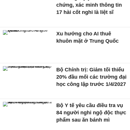
chứng, xác minh thông tin
17 hài cốt nghi là liệt sĩ
Xu hướng cho AI thuê
khuôn mặt ở Trung Quốc
Bộ Chính trị: Giảm tối thiểu
20% đầu mối các trường đại
học công lập trước 1/4/2027
Bộ Y tế yêu cầu điều tra vụ
84 người nghi ngộ độc thực
phẩm sau ăn bánh mì