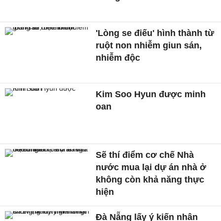
'Lòng se điếu' hình thành từ
ruột non nhiễm giun sán,
nhiễm độc
Kim Soo Hyun được minh
oan
Sẽ thí điểm cơ chế Nhà
nước mua lại dự án nhà ở
không còn khả năng thực
hiện
Đà Nẵng lấy ý kiến nhân