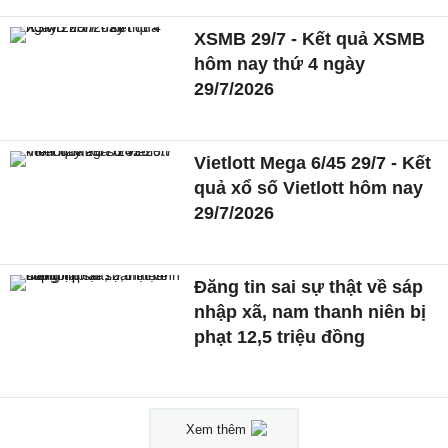
XSMB 29/7 - Kết quả XSMB
hôm nay thứ 4 ngày
29/7/2026
Vietlott Mega 6/45 29/7 - Kết
quả xổ số Vietlott hôm nay
29/7/2026
Đăng tin sai sự thật về sáp
nhập xã, nam thanh niên bị
phạt 12,5 triệu đồng
Xem thêm