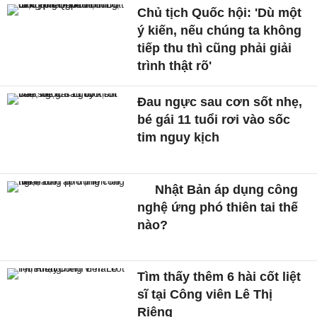
Chủ tịch Quốc hội: 'Dù một
ý kiến, nếu chúng ta không
tiếp thu thì cũng phải giải
trình thật rõ'
Đau ngực sau cơn sốt nhẹ,
bé gái 11 tuổi rơi vào sốc
tim nguy kịch
Nhật Bản áp dụng công
nghệ ứng phó thiên tai thế
nào?
Tìm thấy thêm 6 hài cốt liệt
sĩ tại Công viên Lê Thị
Riêng