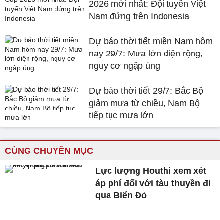
2026 mới nhất: Đội tuyển Việt
Nam đứng trên Indonesia
Dự báo thời tiết miền Nam hôm
nay 29/7: Mưa lớn diện rộng,
nguy cơ ngập úng
Dự báo thời tiết 29/7: Bắc Bộ
giảm mưa từ chiều, Nam Bộ
tiếp tục mưa lớn
CÙNG CHUYÊN MỤC
Lực lượng Houthi xem xét
áp phí đối với tàu thuyền đi
qua Biển Đỏ