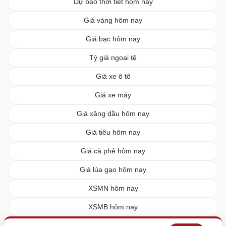
Dự báo thời tiết hôm nay
Giá vàng hôm nay
Giá bạc hôm nay
Tỷ giá ngoại tệ
Giá xe ô tô
Giá xe máy
Giá xăng dầu hôm nay
Giá tiêu hôm nay
Giá cà phê hôm nay
Giá lúa gạo hôm nay
XSMN hôm nay
XSMB hôm nay
XSMT hôm nay