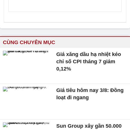
CÙNG CHUYÊN MỤC
Giá xăng dầu hạ nhiệt kéo
chỉ số CPI tháng 7 giảm
0,12%
Giá tiêu hôm nay 3/8: Đồng
loạt đi ngang
Sun Group xây gần 50.000