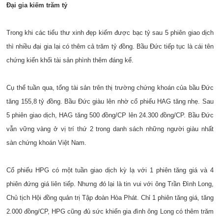
Đại gia kiếm trăm tỷ
Trong khi các tiểu thư xinh đẹp kiếm được bạc tỷ sau 5 phiên giao dịch
thì nhiều đại gia lại có thêm cả trăm tỷ đồng. Bầu Đức tiếp tục là cái tên
chứng kiến khối tài sản phình thêm đáng kể.
Cụ thể tuần qua, tổng tài sản trên thị trường chứng khoán của bầu Đức
tăng 155,8 tỷ đồng. Bầu Đức giàu lên nhờ cổ phiếu HAG tăng nhẹ. Sau
5 phiên giao dịch, HAG tăng 500 đồng/CP lên 24.300 đồng/CP. Bầu Đức
vẫn vững vàng ở vị trí thứ 2 trong danh sách những người giàu nhất
sàn chứng khoán Việt Nam.
Cổ phiếu HPG có một tuần giao dịch kỳ lạ với 1 phiên tăng giá và 4
phiên đứng giá liên tiếp. Nhưng đó lại là tin vui với ông Trần Đình Long,
Chủ tịch Hội đồng quản trị Tập đoàn Hòa Phát. Chỉ 1 phiên tăng giá, tăng
2.000 đồng/CP, HPG cũng đủ sức khiến gia đình ông Long có thêm trăm