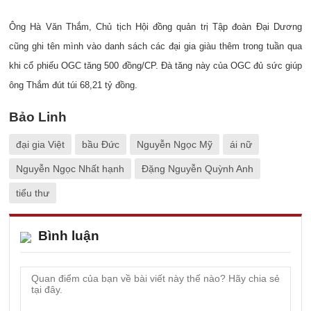
Ông Hà Văn Thắm, Chủ tịch Hội đồng quản trị Tập đoàn Đại Dương
cũng ghi tên mình vào danh sách các đại gia giàu thêm trong tuần qua
khi cổ phiếu OGC tăng 500 đồng/CP. Đà tăng này của OGC đủ sức giúp
ông Thắm đút túi 68,21 tỷ đồng.
Bảo Linh
đại gia Việt
bầu Đức
Nguyễn Ngọc Mỹ
ái nữ
Nguyễn Ngọc Nhất hạnh
Đặng Nguyễn Quỳnh Anh
tiểu thư
Bình luận