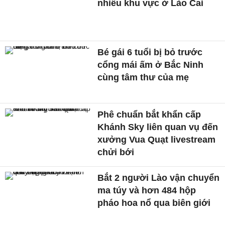
nhiều khu vực ở Lào Cai
Bé gái 6 tuổi bị bỏ trước
cổng mái ấm ở Bắc Ninh
cùng tâm thư của mẹ
Phê chuẩn bắt khẩn cấp
Khánh Sky liên quan vụ đến
xưởng Vua Quạt livestream
chửi bới
Bắt 2 người Lào vận chuyển
ma túy và hơn 484 hộp
pháo hoa nổ qua biên giới