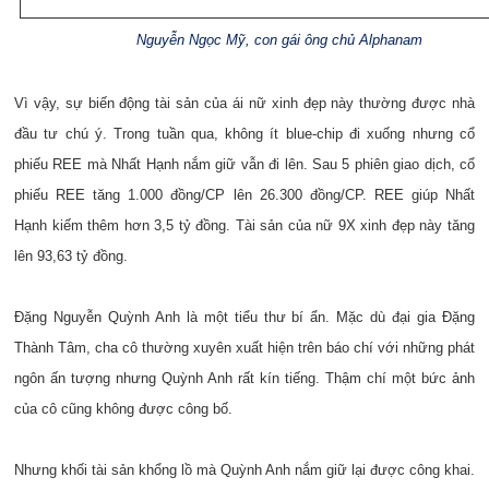
Nguyễn Ngọc Mỹ, con gái ông chủ Alphanam
Vì vậy, sự biến động tài sản của ái nữ xinh đẹp này thường được nhà
đầu tư chú ý. Trong tuần qua, không ít blue-chip đi xuống nhưng cổ
phiếu REE mà Nhất Hạnh nắm giữ vẫn đi lên. Sau 5 phiên giao dịch, cổ
phiếu REE tăng 1.000 đồng/CP lên 26.300 đồng/CP. REE giúp Nhất
Hạnh kiếm thêm hơn 3,5 tỷ đồng. Tài sản của nữ 9X xinh đẹp này tăng
lên 93,63 tỷ đồng.
Đặng Nguyễn Quỳnh Anh là một tiểu thư bí ẩn. Mặc dù đại gia Đặng
Thành Tâm, cha cô thường xuyên xuất hiện trên báo chí với những phát
ngôn ấn tượng nhưng Quỳnh Anh rất kín tiếng. Thậm chí một bức ảnh
của cô cũng không được công bố.
Nhưng khối tài sản khổng lồ mà Quỳnh Anh nắm giữ lại được công khai.