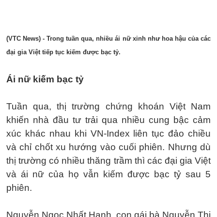
(VTC News) - Trong tuần qua, nhiều ái nữ xinh như hoa hậu của các
đại gia Việt tiếp tục kiếm được bạc tỷ.
Ái nữ kiếm bạc tỷ
Tuần qua, thị trường chứng khoán Việt Nam
khiến nhà đầu tư trải qua nhiều cung bậc cảm
xúc khác nhau khi VN-Index liên tục đảo chiều
và chỉ chốt xu hướng vào cuối phiên. Nhưng dù
thị trường có nhiều thăng trầm thì các đại gia Việt
và ái nữ của họ vẫn kiếm được bạc tỷ sau 5
phiên.
Nguyễn Ngọc Nhất Hạnh, con gái bà Nguyễn Thị