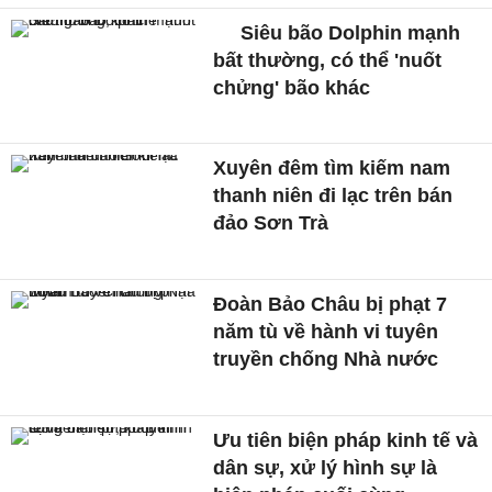
Siêu bão Dolphin mạnh
bất thường, có thể 'nuốt
chửng' bão khác
Xuyên đêm tìm kiếm nam
thanh niên đi lạc trên bán
đảo Sơn Trà
Đoàn Bảo Châu bị phạt 7
năm tù về hành vi tuyên
truyền chống Nhà nước
Ưu tiên biện pháp kinh tế và
dân sự, xử lý hình sự là