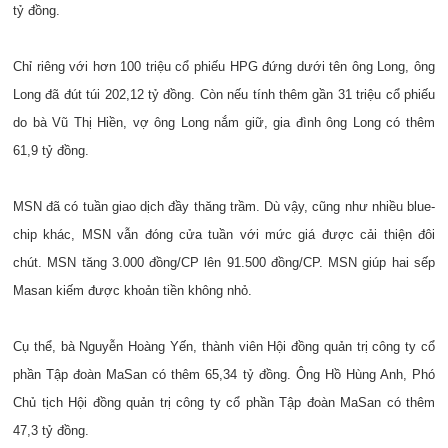
tỷ đồng.
Chỉ riêng với hơn 100 triệu cổ phiếu HPG đứng dưới tên ông Long, ông
Long đã đút túi 202,12 tỷ đồng. Còn nếu tính thêm gần 31 triệu cổ phiếu
do bà Vũ Thị Hiền, vợ ông Long nắm giữ, gia đình ông Long có thêm
61,9 tỷ đồng.
MSN đã có tuần giao dịch đầy thăng trầm. Dù vậy, cũng như nhiều blue-
chip khác, MSN vẫn đóng cửa tuần với mức giá được cải thiện đôi
chút. MSN tăng 3.000 đồng/CP lên 91.500 đồng/CP. MSN giúp hai sếp
Masan kiếm được khoản tiền không nhỏ.
Cụ thể, bà Nguyễn Hoàng Yến, thành viên Hội đồng quản trị công ty cổ
phần Tập đoàn MaSan có thêm 65,34 tỷ đồng. Ông Hồ Hùng Anh, Phó
Chủ tịch Hội đồng quản trị công ty cổ phần Tập đoàn MaSan có thêm
47,3 tỷ đồng.