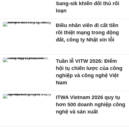
Sang-sik khiến đối thủ rối
loạn
Điều nhân viên đi cất tiền
rồi thiệt mạng trong động
đất, công ty Nhật xin lỗi
Tuần lễ VITW 2026: Điểm
hội tụ chiến lược của công
nghiệp và công nghệ Việt
Nam
ITWA Vietnam 2026 quy tụ
hơn 500 doanh nghiệp công
nghệ và sản xuất