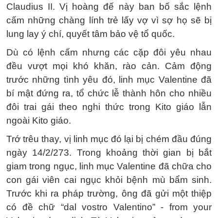
Claudius II. Vị hoàng đế này ban bố sắc lệnh
cấm những chàng lính trẻ lấy vợ vì sợ họ sẽ bị
lung lay ý chí, quyết tâm bảo vệ tổ quốc.
Dù có lệnh cấm nhưng các cặp đôi yêu nhau
đều vượt mọi khó khăn, rào cản. Cảm động
trước những tình yêu đó, linh mục Valentine đã
bí mật đứng ra, tổ chức lễ thành hôn cho nhiều
đôi trai gái theo nghi thức trong Kito giáo lẫn
ngoài Kito giáo.
Trớ trêu thay, vị linh mục đó lại bị chém đầu đúng
ngày 14/2/273. Trong khoảng thời gian bị bắt
giam trong ngục, linh mục Valentine đã chữa cho
con gái viên cai ngục khỏi bệnh mù bẩm sinh.
Trước khi ra pháp trường, ông đã gửi một thiệp
có đề chữ “dal vostro Valentino” - from your