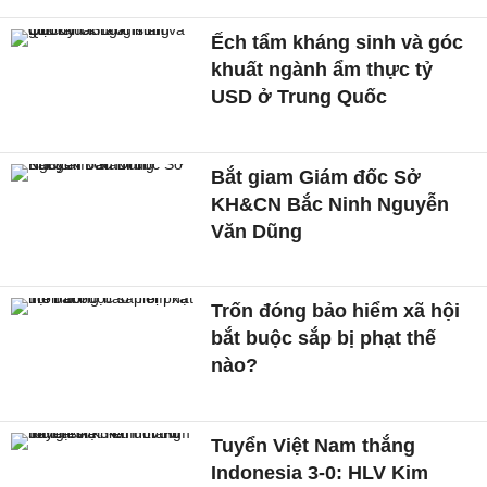
Ếch tẩm kháng sinh và góc
khuất ngành ẩm thực tỷ
USD ở Trung Quốc
Bắt giam Giám đốc Sở
KH&CN Bắc Ninh Nguyễn
Văn Dũng
Trốn đóng bảo hiểm xã hội
bắt buộc sắp bị phạt thế
nào?
Tuyển Việt Nam thắng
Indonesia 3-0: HLV Kim