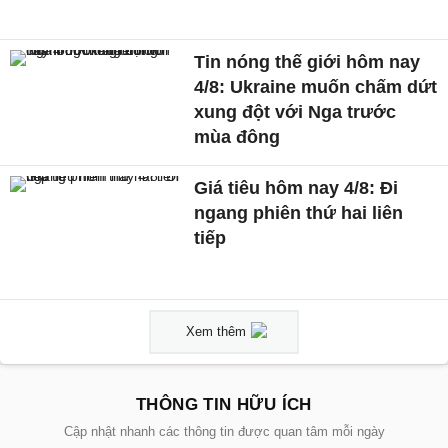
Tin nóng thế giới hôm nay
4/8: Ukraine muốn chấm dứt
xung đột với Nga trước
mùa đông
Giá tiêu hôm nay 4/8: Đi
ngang phiên thứ hai liên
tiếp
Xem thêm
THÔNG TIN HỮU ÍCH
Cập nhật nhanh các thông tin được quan tâm mỗi ngày