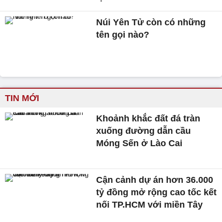
Núi Yên Tử còn có những
tên gọi nào?
TIN MỚI
Khoảnh khắc đất đá tràn
xuống đường dẫn cầu
Móng Sến ở Lào Cai
Cận cảnh dự án hơn 36.000
tỷ đồng mở rộng cao tốc kết
nối TP.HCM với miền Tây