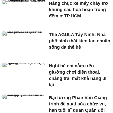
Hàng chục xe máy cháy trơ
khung sau hỏa hoạn trong
đêm ở TP.HCM
The AGULA Tây Ninh: Nhà
phố sinh thái kiến tạo chuẩn
sống đa thế hệ
Nghỉ hè chỉ nằm trên
giường chơi điện thoại,
chàng trai mất khả năng đi
lại
Đại tướng Phan Văn Giang
trình đề xuất sửa chức vụ,
hạn tuổi sĩ quan Quân đội