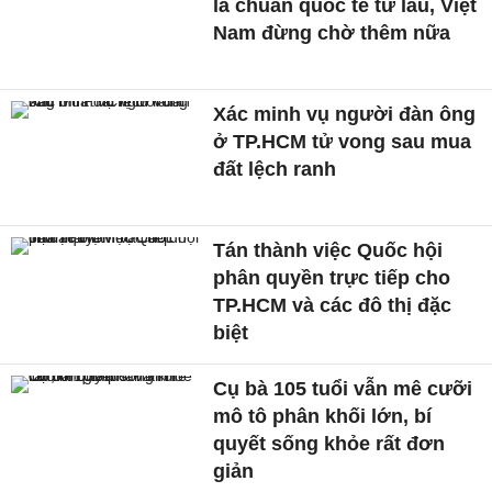
là chuẩn quốc tế từ lâu, Việt
Nam đừng chờ thêm nữa
Xác minh vụ người đàn ông
ở TP.HCM tử vong sau mua
đất lệch ranh
Tán thành việc Quốc hội
phân quyền trực tiếp cho
TP.HCM và các đô thị đặc
biệt
Cụ bà 105 tuổi vẫn mê cưỡi
mô tô phân khối lớn, bí
quyết sống khỏe rất đơn
giản