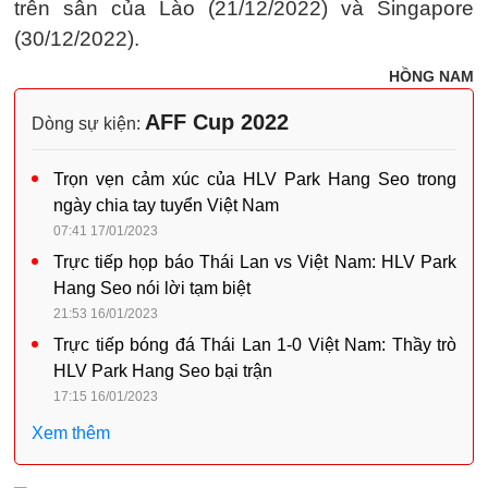
trên sân của Lào (21/12/2022) và Singapore
(30/12/2022).
HỒNG NAM
AFF Cup 2022
Dòng sự kiện:
Trọn vẹn cảm xúc của HLV Park Hang Seo trong
ngày chia tay tuyển Việt Nam
07:41 17/01/2023
Trực tiếp họp báo Thái Lan vs Việt Nam: HLV Park
Hang Seo nói lời tạm biệt
21:53 16/01/2023
Trực tiếp bóng đá Thái Lan 1-0 Việt Nam: Thầy trò
HLV Park Hang Seo bại trận
17:15 16/01/2023
Xem thêm