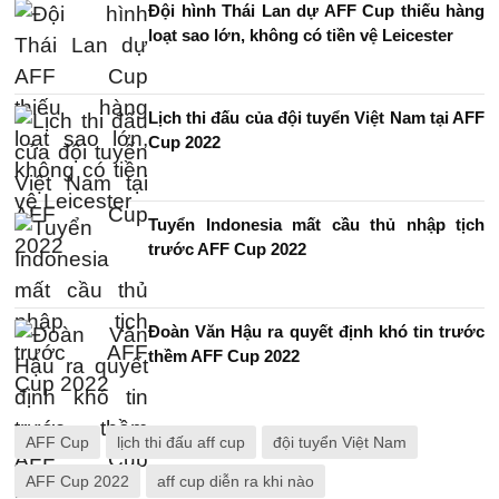
Đội hình Thái Lan dự AFF Cup thiếu hàng
loạt sao lớn, không có tiền vệ Leicester
Lịch thi đấu của đội tuyển Việt Nam tại AFF
Cup 2022
Tuyển Indonesia mất cầu thủ nhập tịch
trước AFF Cup 2022
Đoàn Văn Hậu ra quyết định khó tin trước
thềm AFF Cup 2022
AFF Cup
lịch thi đấu aff cup
đội tuyển Việt Nam
AFF Cup 2022
aff cup diễn ra khi nào