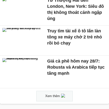
Từ Thượng Hải đến
London, New York: Siêu đô
thị không thoát cảnh ngập
úng
Truy tìm tài xế ô tô lấn làn
tông xe máy chở 2 trẻ nhỏ
rồi bỏ chạy
Giá cà phê hôm nay 28/7:
Robusta và Arabica tiếp tục
tăng mạnh
Xem thêm