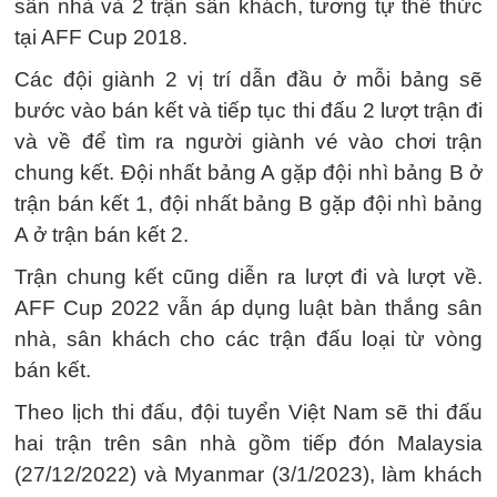
sân nhà và 2 trận sân khách, tương tự thể thức
tại AFF Cup 2018.
Các đội giành 2 vị trí dẫn đầu ở mỗi bảng sẽ
bước vào bán kết và tiếp tục thi đấu 2 lượt trận đi
và về để tìm ra người giành vé vào chơi trận
chung kết. Đội nhất bảng A gặp đội nhì bảng B ở
trận bán kết 1, đội nhất bảng B gặp đội nhì bảng
A ở trận bán kết 2.
Trận chung kết cũng diễn ra lượt đi và lượt về.
AFF Cup 2022 vẫn áp dụng luật bàn thắng sân
nhà, sân khách cho các trận đấu loại từ vòng
bán kết.
Theo lịch thi đấu, đội tuyển Việt Nam sẽ thi đấu
hai trận trên sân nhà gồm tiếp đón Malaysia
(27/12/2022) và Myanmar (3/1/2023), làm khách