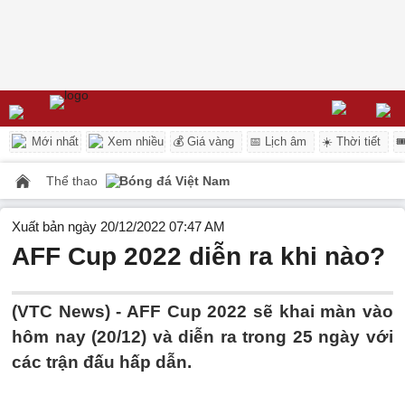
Mới nhất
Xem nhiều
💰 Giá vàng
📅 Lịch âm
☀️ Thời tiết

Thể thao
Bóng đá Việt Nam
Xuất bản ngày 20/12/2022 07:47 AM
AFF Cup 2022 diễn ra khi nào?
(VTC News) -
AFF Cup 2022 sẽ khai màn vào
hôm nay (20/12) và diễn ra trong 25 ngày với
các trận đấu hấp dẫn.