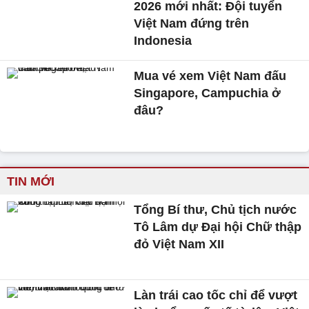
2026 mới nhất: Đội tuyển
Việt Nam đứng trên
Indonesia
Mua vé xem Việt Nam đấu
Singapore, Campuchia ở
đâu?
TIN MỚI
Tổng Bí thư, Chủ tịch nước
Tô Lâm dự Đại hội Chữ thập
đỏ Việt Nam XII
Làn trái cao tốc chỉ để vượt