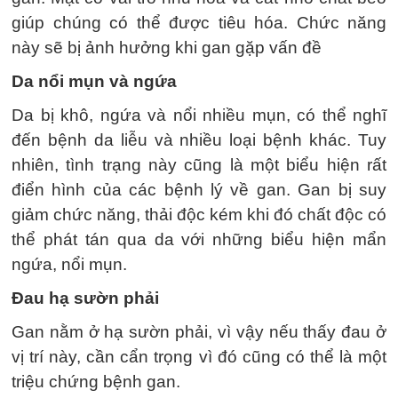
giúp chúng có thể được tiêu hóa. Chức năng
này sẽ bị ảnh hưởng khi gan gặp vấn đề
Da nổi mụn và ngứa
Da bị khô, ngứa và nổi nhiều mụn, có thể nghĩ
đến bệnh da liễu và nhiều loại bệnh khác. Tuy
nhiên, tình trạng này cũng là một biểu hiện rất
điển hình của các bệnh lý về gan. Gan bị suy
giảm chức năng, thải độc kém khi đó chất độc có
thể phát tán qua da với những biểu hiện mẩn
ngứa, nổi mụn.
Đau hạ sườn phải
Gan nằm ở hạ sườn phải, vì vậy nếu thấy đau ở
vị trí này, cần cẩn trọng vì đó cũng có thể là một
triệu chứng bệnh gan.