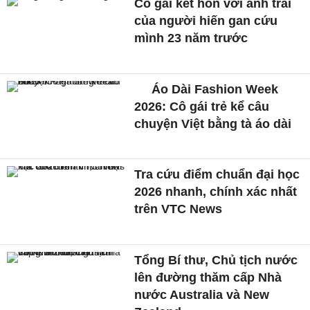
Cô gái kết hôn với anh trai
của người hiến gan cứu
mình 23 năm trước
Áo Dài Fashion Week
2026: Cô gái trẻ kể câu
chuyện Việt bằng tà áo dài
Tra cứu điểm chuẩn đại học
2026 nhanh, chính xác nhất
trên VTC News
Tổng Bí thư, Chủ tịch nước
lên đường thăm cấp Nhà
nước Australia và New