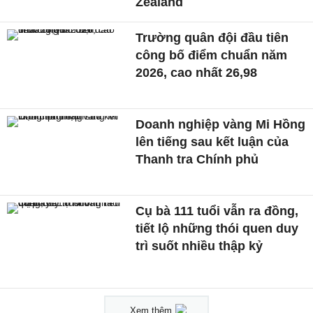
Zealand
Trường quân đội đầu tiên
công bố điểm chuẩn năm
2026, cao nhất 26,98
Doanh nghiệp vàng Mi Hồng
lên tiếng sau kết luận của
Thanh tra Chính phủ
Cụ bà 111 tuổi vẫn ra đồng,
tiết lộ những thói quen duy
trì suốt nhiều thập kỷ
Xem thêm