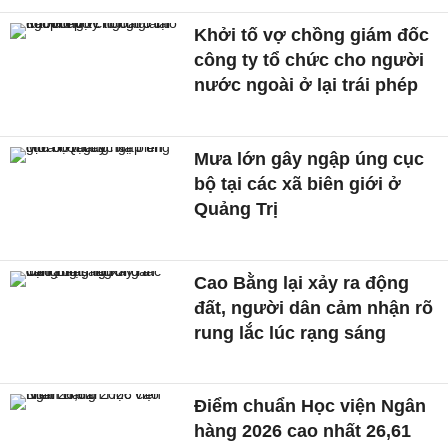
Khởi tố vợ chồng giám đốc
công ty tổ chức cho người
nước ngoài ở lại trái phép
Mưa lớn gây ngập úng cục
bộ tại các xã biên giới ở
Quảng Trị
Cao Bằng lại xảy ra động
đất, người dân cảm nhận rõ
rung lắc lúc rạng sáng
Điểm chuẩn Học viện Ngân
hàng 2026 cao nhất 26,61