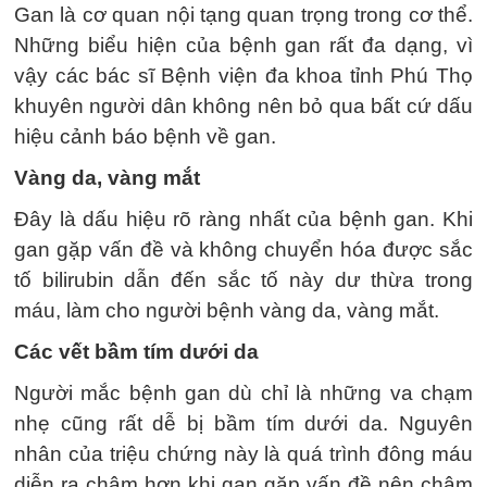
Gan là cơ quan nội tạng quan trọng trong cơ thể.
Những biểu hiện của bệnh gan rất đa dạng, vì
vậy các bác sĩ Bệnh viện đa khoa tỉnh Phú Thọ
khuyên người dân không nên bỏ qua bất cứ dấu
hiệu cảnh báo bệnh về gan.
Vàng da, vàng mắt
Đây là dấu hiệu rõ ràng nhất của bệnh gan. Khi
gan gặp vấn đề và không chuyển hóa được sắc
tố bilirubin dẫn đến sắc tố này dư thừa trong
máu, làm cho người bệnh vàng da, vàng mắt.
Các vết bầm tím dưới da
Người mắc bệnh gan dù chỉ là những va chạm
nhẹ cũng rất dễ bị bầm tím dưới da. Nguyên
nhân của triệu chứng này là quá trình đông máu
diễn ra chậm hơn khi gan gặp vấn đề nên chậm