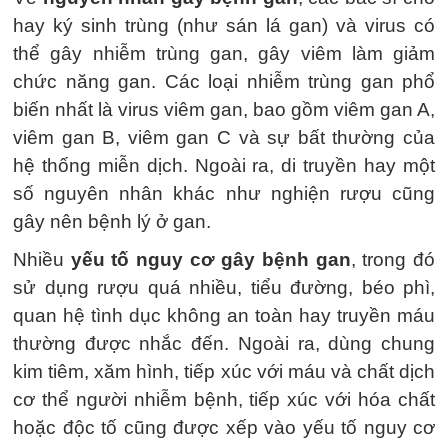
hay ký sinh trùng (như sán lá gan) và virus có
thể gây nhiễm trùng gan, gây viêm làm giảm
chức năng gan. Các loại nhiễm trùng gan phổ
biến nhất là virus viêm gan, bao gồm viêm gan A,
viêm gan B, viêm gan C và sự bất thường của
hệ thống miễn dịch. Ngoài ra, di truyền hay một
số nguyên nhân khác như nghiện rượu cũng
gây nên bệnh lý ở gan.
Nhiều
yếu tố nguy cơ gây bệnh gan
, trong đó
sử dụng rượu quá nhiều, tiểu đường, béo phì,
quan hệ tình dục không an toàn hay truyền máu
thường được nhắc đến. Ngoài ra, dùng chung
kim tiêm, xăm hình, tiếp xúc với máu và chất dịch
cơ thể người nhiễm bệnh, tiếp xúc với hóa chất
hoặc độc tố cũng được xếp vào yếu tố nguy cơ