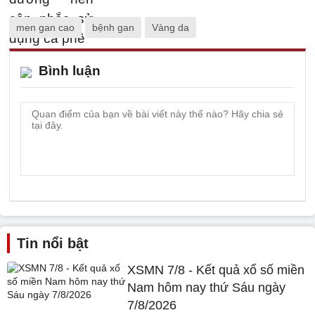
men gan cao
bệnh gan
Vàng da
Bình luận
Tin nổi bật
XSMN 7/8 - Kết quả xổ số miền
Nam hôm nay thứ Sáu ngày
7/8/2026