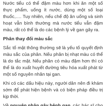
Nước tiểu có thể đậm màu hơn khi ăn một số
thực phẩm, uống ít nước, dùng một số loại
thuốc,…. Tuy nhiên, nếu chế độ ăn uống và sinh
hoạt vẫn bình thường mà nước tiểu vẫn đậm
màu, rất có thể là do các bệnh lý về gan gây ra.
Phân thay đổi màu sắc
Sắc tố mật thông thường sẽ là yếu tố quyết định
màu sắc của phân. Nếu phân bị nhạt màu có thể
là do tắc mật. Nếu phân có màu đậm hơn thì có
thể là do xuất huyết đường tiêu hóa xuất phát từ
một số nguyên nhân tại gan.
Khi có các dấu hiệu này, người dân nên đi khám
sớm để phát hiện bệnh và có biện pháp điều trị
kịp thời.
Về
nguyên nhân gây bệnh gan
, các bác sĩ cho