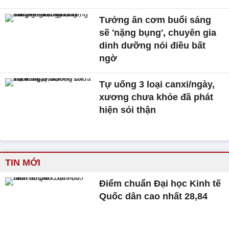
Tưởng ăn cơm buổi sáng
sẽ 'nặng bụng', chuyên gia
dinh dưỡng nói điều bất
ngờ
Tự uống 3 loại canxi/ngày,
xương chưa khỏe đã phát
hiện sỏi thận
TIN MỚI
Điểm chuẩn Đại học Kinh tế
Quốc dân cao nhất 28,84