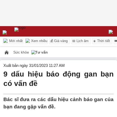
Mới nhất
Xem nhiều
💰 Giá vàng
📅 Lịch âm
☀️ Thời tiết

Sức khỏe
Tư vấn
Xuất bản ngày 31/01/2023 11:27 AM
9 dấu hiệu báo động gan bạn
có vấn đề
Bác sĩ đưa ra các dấu hiệu cảnh báo gan của
bạn đang gặp vấn đề.