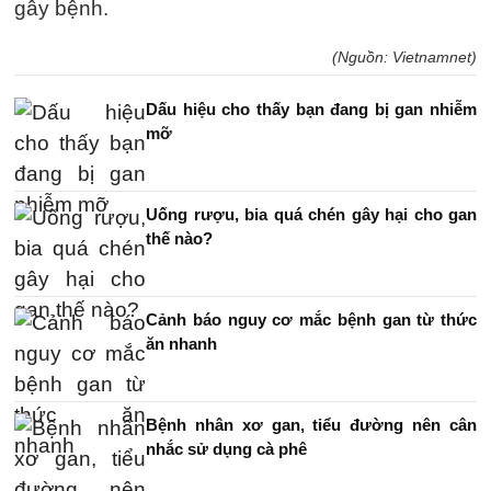
gây bệnh.
(Nguồn: Vietnamnet)
Dấu hiệu cho thấy bạn đang bị gan nhiễm
mỡ
Uống rượu, bia quá chén gây hại cho gan
thế nào?
Cảnh báo nguy cơ mắc bệnh gan từ thức
ăn nhanh
Bệnh nhân xơ gan, tiểu đường nên cân
nhắc sử dụng cà phê