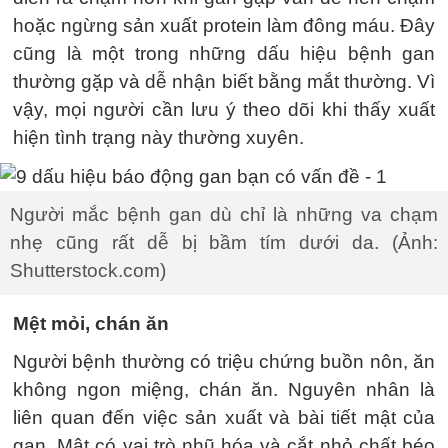
hoặc ngừng sản xuất protein làm đông máu. Đây
cũng là một trong những dấu hiệu bệnh gan
thường gặp và dễ nhận biết bằng mắt thường. Vì
vậy, mọi người cần lưu ý theo dõi khi thấy xuất
hiện tình trạng này thường xuyên.
Người mắc bệnh gan dù chỉ là những va chạm
nhẹ cũng rất dễ bị bầm tím dưới da. (Ảnh:
Shutterstock.com)
Mệt mỏi, chán ăn
Người bệnh thường có triệu chứng buồn nôn, ăn
không ngon miệng, chán ăn. Nguyên nhân là
liên quan đến việc sản xuất và bài tiết mật của
gan. Mật có vai trò nhũ hóa và cắt nhỏ chất béo