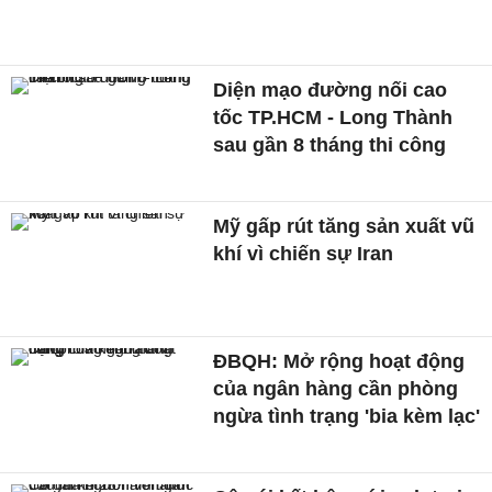
Diện mạo đường nối cao
tốc TP.HCM - Long Thành
sau gần 8 tháng thi công
Mỹ gấp rút tăng sản xuất vũ
khí vì chiến sự Iran
ĐBQH: Mở rộng hoạt động
của ngân hàng cần phòng
ngừa tình trạng 'bia kèm lạc'