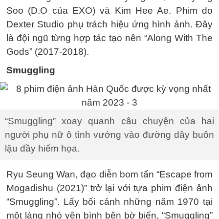
Soo (D.O của EXO) và Kim Hee Ae. Phim do
Dexter Studio phụ trách hiệu ứng hình ảnh. Đây
là đội ngũ từng hợp tác tạo nên “Along With The
Gods” (2017-2018).
Smuggling
“Smuggling” xoay quanh câu chuyện của hai
người phụ nữ ô tình vướng vào đường dây buôn
lậu đầy hiểm họa.
Ryu Seung Wan, đạo diễn bom tấn “Escape from
Mogadishu (2021)” trở lại với tựa phim điện ảnh
“Smuggling”. Lấy bối cảnh những năm 1970 tại
một làng nhỏ yên bình bên bờ biển, “Smuggling”