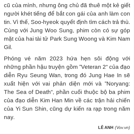
cũ của mình, nhưng ông chủ đã thuê một kẻ giết
người khét tiếng để bắt con gái của anh làm con
tin. Vì thế, Soo-hyeok quyết định tìm cách trả thù.
Cùng với Jung Woo Sung, phim còn có sự góp
mặt của hai tài tử Park Sung Woong và Kim Nam
Gil.
Phóng vé năm 2023 hứa hẹn sôi động với
những phần hậu truyện gồm ”Veteran 2“ của đạo
diễn Ryu Seung Wan, trong đó Jung Hae In sẽ
xuất hiện với vai phản diện mới và ”Noryang:
The Sea of Death“, phần cuối thuộc bộ ba phim
của đạo diễn Kim Han Min về các trận hải chiến
của Yi Sun Shin, cũng dự kiến ra rạp trong năm
nay.
LÊ ANH
(Vov.vn)