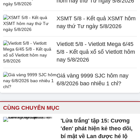
hôm nay thứ Tư ngày 5/8/2026
XSMT 5/8 - Kết quả XSMT hôm
nay thứ Tư ngày 5/8/2026
Vietlott 5/8 - Vietlott Mega 6/45
5/8 - Kết quả xổ số Vietlott hôm
nay 5/8/2026
Giá vàng 9999 SJC hôm nay
6/8/2026 bao nhiêu 1 chỉ?
CÙNG CHUYÊN MỤC
'Lửa trắng' tập 15: Cương
'đen' phát hiện kẻ theo dõi,
bí mật về Lan được hé lộ