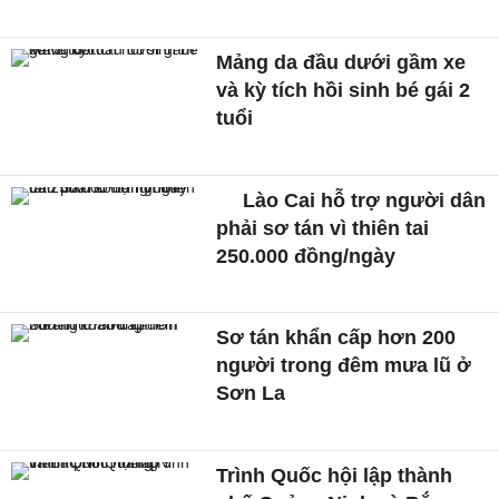
Mảng da đầu dưới gầm xe
và kỳ tích hồi sinh bé gái 2
tuổi
Lào Cai hỗ trợ người dân
phải sơ tán vì thiên tai
250.000 đồng/ngày
Sơ tán khẩn cấp hơn 200
người trong đêm mưa lũ ở
Sơn La
Trình Quốc hội lập thành