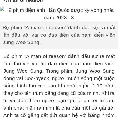
A man of reason
Bộ phim ”A man of reason“ đánh dấu sự ra mắt
lần đầu với vai trò đạo diễn của nam diễn viên
Jung Woo Sung.
Bộ phim ”A man of reason“ đánh dấu sự ra mắt
lần đầu với vai trò đạo diễn của nam diễn viên
Jung Woo Sung. Trong phim, Jung Woo Sung
đóng vai Soo-hyeok, người muốn sống một cuộc
sống bình thường sau khi phải ngồi tù 10 năm
thay cho tên trùm băng đảng cũ của mình. Khi ra
tù và đến thăm người bạn gái bị bỏ rơi từ lâu,
anh phát hiện ra mình là cha của một cô gái trẻ.
Anh ta cố gắng cắt đứt quan hệ với băng nhóm