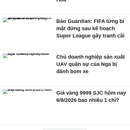
Báo Guardian: FIFA từng bí
mật đứng sau kế hoạch
Super League gây tranh cãi
Chủ doanh nghiệp sản xuất
UAV quân sự của Nga bị
đánh bom xe
Giá vàng 9999 SJC hôm nay
6/8/2026 bao nhiêu 1 chỉ?