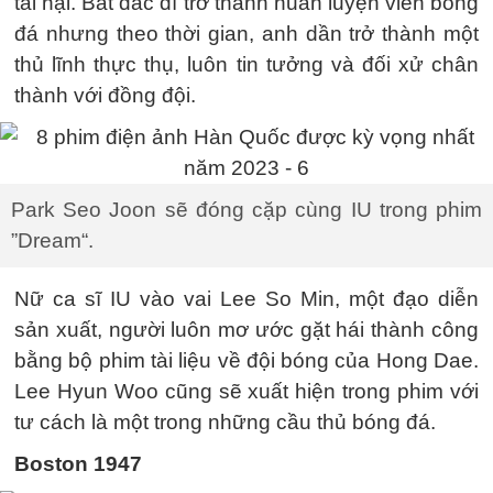
tai hại. Bất đắc dĩ trở thành huấn luyện viên bóng
đá nhưng theo thời gian, anh dần trở thành một
thủ lĩnh thực thụ, luôn tin tưởng và đối xử chân
thành với đồng đội.
Park Seo Joon sẽ đóng cặp cùng IU trong phim
”Dream“.
Nữ ca sĩ IU vào vai Lee So Min, một đạo diễn
sản xuất, người luôn mơ ước gặt hái thành công
bằng bộ phim tài liệu về đội bóng của Hong Dae.
Lee Hyun Woo cũng sẽ xuất hiện trong phim với
tư cách là một trong những cầu thủ bóng đá.
Boston 1947