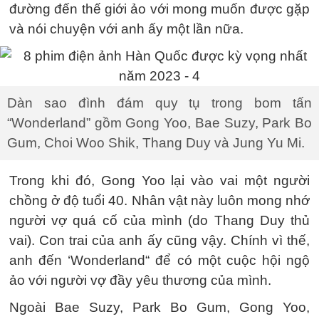
đường đến thế giới ảo với mong muốn được gặp
và nói chuyện với anh ấy một lần nữa.
Dàn sao đình đám quy tụ trong bom tấn
“Wonderland” gồm Gong Yoo, Bae Suzy, Park Bo
Gum, Choi Woo Shik, Thang Duy và Jung Yu Mi.
Trong khi đó, Gong Yoo lại vào vai một người
chồng ở độ tuổi 40. Nhân vật này luôn mong nhớ
người vợ quá cố của mình (do Thang Duy thủ
vai). Con trai của anh ấy cũng vậy. Chính vì thế,
anh đến ‘Wonderland“ để có một cuộc hội ngộ
ảo với người vợ đầy yêu thương của mình.
Ngoài Bae Suzy, Park Bo Gum, Gong Yoo,