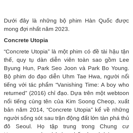
Dưới đây là những bộ phim Hàn Quốc được
mong đợi nhất năm 2023.
Concrete Utopia
“Concrete Utopia” là một phim có đề tài hậu tận
thế, quy tụ dàn diễn viên toàn sao gồm Lee
Byung Hun, Park Seo Joon và Park Bo Young.
Bộ phim do đạo diễn Uhm Tae Hwa, người nổi
tiếng với tác phẩm “Vanishing Time: A boy who
returned” (2016) chỉ đạo. Dựa trên một webtoon
nổi tiếng cùng tên của Kim Soong Cheop, xuất
bản năm 2014, “Concrete Utopia” kể về những
người sống sót sau trận động đất lớn tàn phá thủ
đô Seoul. Họ tập trung trong Chung cư