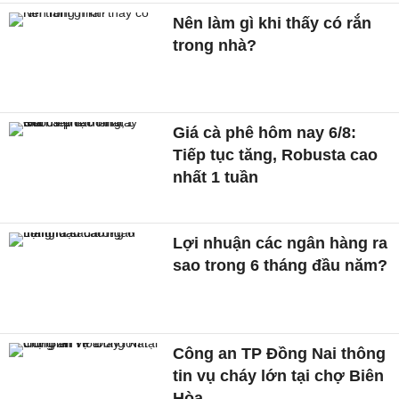
Nên làm gì khi thấy có rắn
trong nhà?
Giá cà phê hôm nay 6/8:
Tiếp tục tăng, Robusta cao
nhất 1 tuần
Lợi nhuận các ngân hàng ra
sao trong 6 tháng đầu năm?
Công an TP Đồng Nai thông
tin vụ cháy lớn tại chợ Biên
Hòa