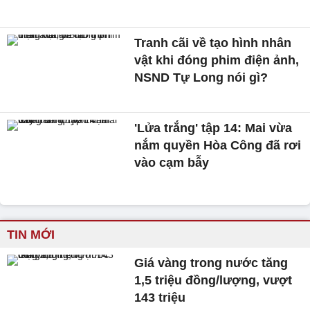
Tranh cãi về tạo hình nhân
vật khi đóng phim điện ảnh,
NSND Tự Long nói gì?
'Lửa trắng' tập 14: Mai vừa
nắm quyền Hòa Công đã rơi
vào cạm bẫy
TIN MỚI
Giá vàng trong nước tăng
1,5 triệu đồng/lượng, vượt
143 triệu