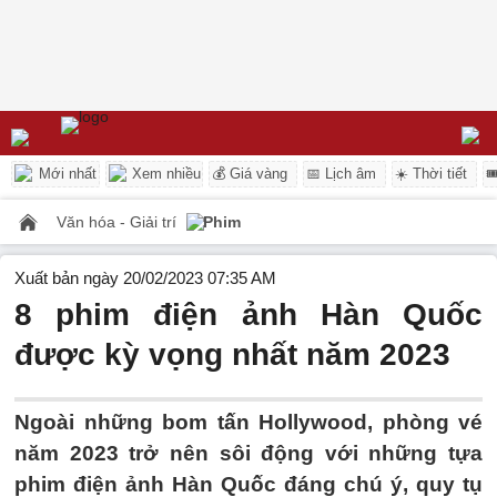
Mới nhất
Xem nhiều
💰 Giá vàng
📅 Lịch âm
☀️ Thời tiết

Văn hóa - Giải trí
Phim
Xuất bản ngày 20/02/2023 07:35 AM
8 phim điện ảnh Hàn Quốc
được kỳ vọng nhất năm 2023
Ngoài những bom tấn Hollywood, phòng vé
năm 2023 trở nên sôi động với những tựa
phim điện ảnh Hàn Quốc đáng chú ý, quy tụ