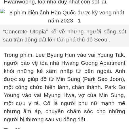
Hwanwoong, tòa nhà duy nhất còn sót lại.
“Concrete Utopia” kể về những người sống sót
sau trận động đất lớn tàn phá thủ đô Seoul.
Trong phim, Lee Byung Hun vào vai Young Tak,
người bảo vệ tòa nhà Hwang Goong Apartment
khỏi những kẻ xâm nhập từ bên ngoài. Anh
được sự giúp đỡ từ Min Sung (Park Seo Joon),
một công chức hiền lành, chân thành. Park Bo
Young vào vai Myung Hwa, vợ của Min Sung,
một cựu y tá. Cô là người phụ nữ mạnh mẽ
nhưng ấm áp, chuyên chăm sóc cho những
người bị thương sau vụ động đất.