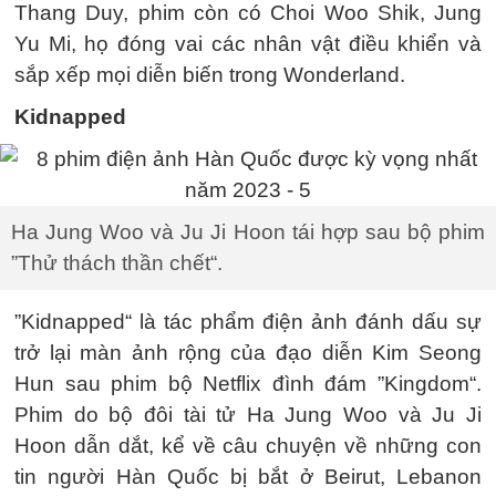
Thang Duy, phim còn có Choi Woo Shik, Jung
Yu Mi, họ đóng vai các nhân vật điều khiển và
sắp xếp mọi diễn biến trong Wonderland.
Kidnapped
Ha Jung Woo và Ju Ji Hoon tái hợp sau bộ phim
”Thử thách thần chết“.
”Kidnapped“ là tác phẩm điện ảnh đánh dấu sự
trở lại màn ảnh rộng của đạo diễn Kim Seong
Hun sau phim bộ Netflix đình đám ”Kingdom“.
Phim do bộ đôi tài tử Ha Jung Woo và Ju Ji
Hoon dẫn dắt, kể về câu chuyện về những con
tin người Hàn Quốc bị bắt ở Beirut, Lebanon