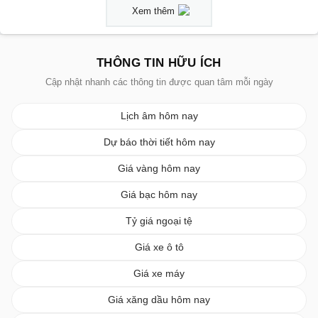
Xem thêm
THÔNG TIN HỮU ÍCH
Cập nhật nhanh các thông tin được quan tâm mỗi ngày
Lịch âm hôm nay
Dự báo thời tiết hôm nay
Giá vàng hôm nay
Giá bạc hôm nay
Tỷ giá ngoại tệ
Giá xe ô tô
Giá xe máy
Giá xăng dầu hôm nay