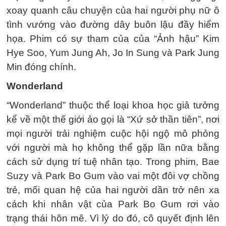
xoay quanh câu chuyện của hai người phụ nữ ô
tình vướng vào đường dây buôn lậu đầy hiểm
họa. Phim có sự tham của của “Ảnh hậu” Kim
Hye Soo, Yum Jung Ah, Jo In Sung và Park Jung
Min đóng chính.
Wonderland
“Wonderland” thuộc thể loại khoa học giả tưởng
kể về một thế giới ảo gọi là “Xứ sở thần tiên”, nơi
mọi người trải nghiệm cuộc hội ngộ mô phỏng
với người mà họ không thể gặp lần nữa bằng
cách sử dụng trí tuệ nhân tạo. Trong phim, Bae
Suzy và Park Bo Gum vào vai một đôi vợ chồng
trẻ, mối quan hệ của hai người dần trở nên xa
cách khi nhân vật của Park Bo Gum rơi vào
trạng thái hôn mê. Vì lý do đó, cô quyết định lên