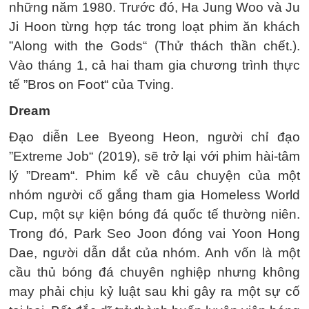
những năm 1980. Trước đó, Ha Jung Woo và Ju
Ji Hoon từng hợp tác trong loạt phim ăn khách
”Along with the Gods“ (Thử thách thần chết.).
Vào tháng 1, cả hai tham gia chương trình thực
tế ”Bros on Foot“ của Tving.
Dream
Đạo diễn Lee Byeong Heon, người chỉ đạo
”Extreme Job“ (2019), sẽ trở lại với phim hài-tâm
lý ”Dream“. Phim kể về câu chuyện của một
nhóm người cố gắng tham gia Homeless World
Cup, một sự kiện bóng đá quốc tế thường niên.
Trong đó, Park Seo Joon đóng vai Yoon Hong
Dae, người dẫn dắt của nhóm. Anh vốn là một
cầu thủ bóng đá chuyên nghiệp nhưng không
may phải chịu kỷ luật sau khi gây ra một sự cố