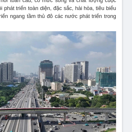
 nối toàn cầu; có mức sống và chất lượng cuộc
i phát triển toàn diện, đặc sắc, hài hòa, tiêu biểu
triển ngang tầm thủ đô các nước phát triển trong