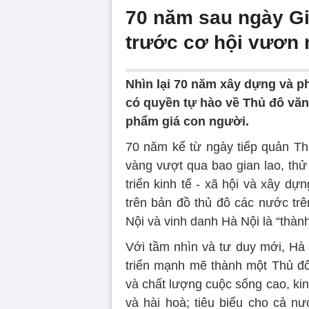
70 năm sau ngày Gi
trước cơ hội vươn 
Nhìn lại 70 năm xây dựng và p
có quyền tự hào về Thủ đô văn
phẩm giá con người.
70 năm kể từ ngày tiếp quản Th
vàng vượt qua bao gian lao, thử
triển kinh tế - xã hội và xây dựn
trên bản đồ thủ đô các nước trê
Nội và vinh danh Hà Nội là “thàn
Với tầm nhìn và tư duy mới, Hà
triển mạnh mẽ thành một Thủ đô
và chất lượng cuộc sống cao, kinh
và hài hoà; tiêu biểu cho cả nư