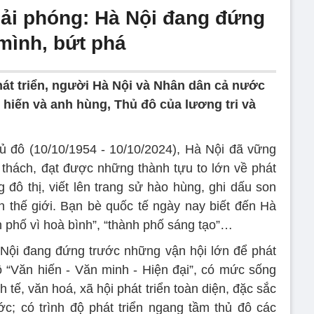
ải phóng: Hà Nội đang đứng
mình, bứt phá
hát triển, người Hà Nội và Nhân dân cả nước
 hiến và anh hùng, Thủ đô của lương tri và
ủ đô (10/10/1954 - 10/10/2024), Hà Nội đã vững
 thách, đạt được những thành tựu to lớn về phát
g đô thị, viết lên trang sử hào hùng, ghi dấu son
n thế giới. Bạn bè quốc tế ngày nay biết đến Hà
h phố vì hoà bình”, “thành phố sáng tạo”…
 Nội đang đứng trước những vận hội lớn để phát
 “Văn hiến - Văn minh - Hiện đại”, có mức sống
 tế, văn hoá, xã hội phát triển toàn diện, đặc sắc
ớc; có trình độ phát triển ngang tầm thủ đô các