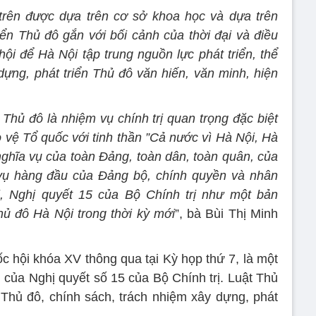
rên được dựa trên cơ sở khoa học và dựa trên
riển Thủ đô gắn với bối cảnh của thời đại và điều
hội để Hà Nội tập trung nguồn lực phát triển, thể
dựng, phát triển Thủ đô văn hiến, văn minh, hiện
Thủ đô là nhiệm vụ chính trị quan trọng đặc biệt
 vệ Tổ quốc với tinh thần ”Cả nước vì Hà Nội, Hà
 nghĩa vụ của toàn Đảng, toàn dân, toàn quân, của
m vụ hàng đầu của Đảng bộ, chính quyền và nhân
, Nghị quyết 15 của Bộ Chính trị như một bản
hủ đô Hà Nội trong thời kỳ mới
”, bà Bùi Thị Minh
hội khóa XV thông qua tại Kỳ họp thứ 7, là một
của Nghị quyết số 15 của Bộ Chính trị. Luật Thủ
ủa Thủ đô, chính sách, trách nhiệm xây dựng, phát