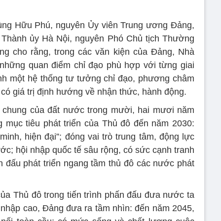
ng Hữu Phú, nguyên Ủy viên Trung ương Đảng,
 Thành ủy Hà Nội, nguyên Phó Chủ tịch Thường
ng cho rằng, trong các văn kiện của Đảng, Nhà
những quan điểm chỉ đạo phù hợp với từng giai
hành một hệ thống tư tưởng chỉ đạo, phương châm
 có giá trị định hướng về nhận thức, hành động.
c chung của đất nước trong mười, hai mươi năm
 mục tiêu phát triển của Thủ đô đến năm 2030:
minh, hiện đại”; đóng vai trò trung tâm, động lực
ước; hội nhập quốc tế sâu rộng, có sức cạnh tranh
ấn đấu phát triển ngang tầm thủ đô các nước phát
 của Thủ đô trong tiến trình phấn đấu đưa nước ta
hu nhập cao, Đảng đưa ra tầm nhìn: đến năm 2045,