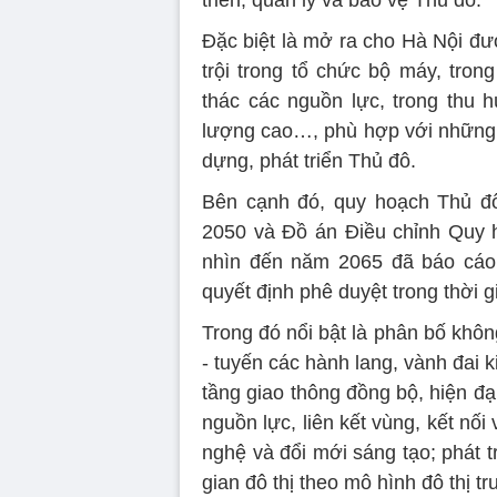
Đặc biệt là mở ra cho Hà Nội đư
trội trong tổ chức bộ máy, tron
thác các nguồn lực, trong thu 
lượng cao…, phù hợp với những đ
dựng, phát triển Thủ đô.
Bên cạnh đó, quy hoạch Thủ đô
2050 và Đồ án Điều chỉnh Quy 
nhìn đến năm 2065 đã báo cáo 
quyết định phê duyệt trong thời g
Trong đó nổi bật là phân bố không
- tuyến các hành lang, vành đai k
tầng giao thông đồng bộ, hiện đạ
nguồn lực, liên kết vùng, kết nối
nghệ và đổi mới sáng tạo; phát tr
gian đô thị theo mô hình đô thị t