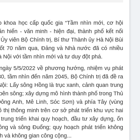
ảo khoa học cấp quốc gia “Tầm nhìn mới, cơ hội
 hiến - văn minh - hiện đại, thành phố kết nối
Ủy viên Bộ Chính trị, Bí thư Thành ủy Hà Nội Bùi
suốt 70 năm qua, Đảng và Nhà nước đã có nhiều
 Nội với tầm nhìn mới và tư duy đột phá.
5 ngày 5/5/2022 về phương hướng, nhiệm vụ phát
0, tầm nhìn đến năm 2045, Bộ Chính trị đã đề ra
Nội: Lấy sông Hồng là trục xanh, cảnh quan trung
ai bên sông; xây dựng mô hình thành phố trong Thủ
Đông Anh, Mê Linh, Sóc Sơn) và phía Tây (vùng
thị thông minh trên cơ sở phát triển khu vực hai
 trung triển khai quy hoạch, đầu tư xây dựng, ổn
ồng và sông Đuống; quy hoạch phát triển không
h và không gian công cộng...