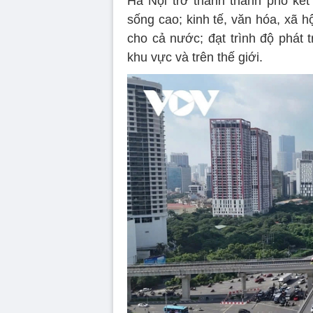
Hà Nội trở thành thành phố kết
sống cao; kinh tế, văn hóa, xã hộ
cho cả nước; đạt trình độ phát 
khu vực và trên thế giới.