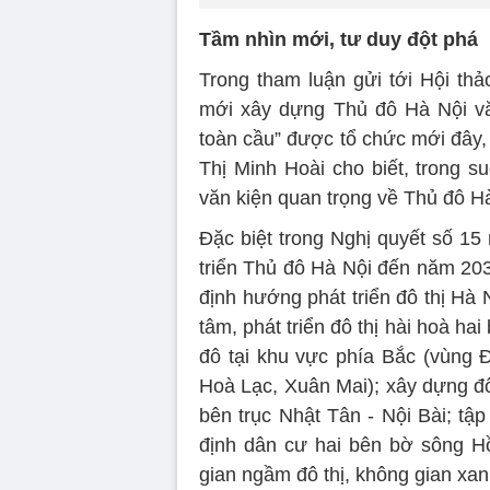
Tầm nhìn mới, tư duy đột phá
Trong tham luận gửi tới Hội th
mới xây dựng Thủ đô Hà Nội văn
toàn cầu” được tổ chức mới đây, 
Thị Minh Hoài cho biết, trong 
văn kiện quan trọng về Thủ đô Hà
Đặc biệt trong Nghị quyết số 1
triển Thủ đô Hà Nội đến năm 203
định hướng phát triển đô thị Hà 
tâm, phát triển đô thị hài hoà h
đô tại khu vực phía Bắc (vùng 
Hoà Lạc, Xuân Mai); xây dựng đô 
bên trục Nhật Tân - Nội Bài; tập
định dân cư hai bên bờ sông H
gian ngầm đô thị, không gian xan