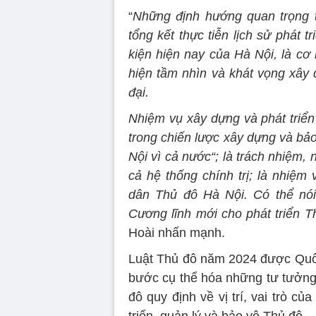
“
Những định hướng quan trọng t
tổng kết thực tiễn lịch sử phát t
kiện hiện nay của Hà Nội, là cơ 
hiện tầm nhìn và khát vọng xây 
đại.
Nhiệm vụ xây dựng và phát triển 
trong chiến lược xây dựng và bảo
Nội vì cả nước“; là trách nhiệm,
cả hệ thống chính trị; là nhiệ
dân Thủ đô Hà Nội. Có thể nói
Cương lĩnh mới cho phát triển T
Hoài nhấn mạnh.
Luật Thủ đô năm 2024 được Quốc 
bước cụ thể hóa những tư tưởng 
đô quy định về vị trí, vai trò c
triển, quản lý và bảo vệ Thủ đô.