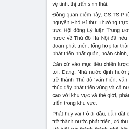
vệ tinh, thị trấn sinh thái.
Đồng quan điểm này, GS.TS Phù
nguyên Phó Bí thư Thường trực
trực Hội đồng Lý luận Trung ươ
nước về Thủ đô Hà Nội đã nêu 
đoạn phát triển, tổng hợp lại t
phát triển nhất quán, hoàn chỉnh,
Căn cứ vào mục tiêu chiến lượ
tới, Đảng, Nhà nước định hướng
trở thành Thủ đô “văn hiến, văn 
thúc đẩy phát triển vùng và cả n
cao với khu vực và thế giới, ph
triển trong khu vực.
Phát huy vai trò đi đầu, dẫn dắt
trở thành nước phát triển, có t