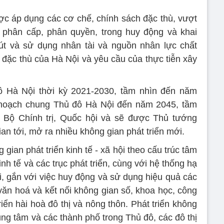
ợc áp dụng các cơ chế, chính sách đặc thù, vượt
g phân cấp, phân quyền, trong huy động và khai
hút và sử dụng nhân tài và nguồn nhân lực chất
ặc thù của Hà Nội và yêu cầu của thực tiễn xây
 Hà Nội thời kỳ 2021-2030, tầm nhìn đến năm
hoạch chung Thủ đô Hà Nội đến năm 2045, tầm
Bộ Chính trị, Quốc hội và sẽ được Thủ tướng
ian tới, mở ra nhiều không gian phát triển mới.
 gian phát triển kinh tế - xã hội theo cấu trúc tâm
inh tế và các trục phát triển, cùng với hệ thống hạ
i, gắn với việc huy động và sử dụng hiệu quả các
 văn hoá và kết nối không gian số, khoa học, công
iển hài hoà đô thị và nông thôn. Phát triển không
rung tâm và các thành phố trong Thủ đô, các đô thị