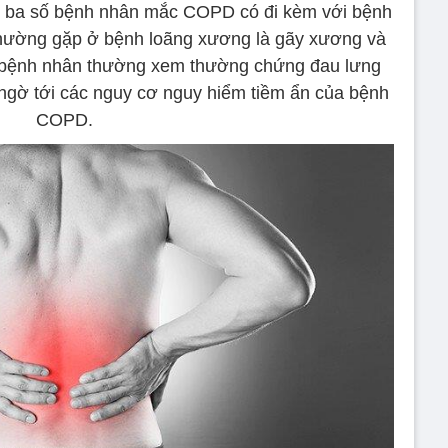
n ba số bệnh nhân mắc COPD có đi kèm với bệnh
thường gặp ở bệnh loãng xương là gãy xương và
 bệnh nhân thường xem thường chứng đau lưng
gờ tới các nguy cơ nguy hiểm tiềm ẩn của bệnh
COPD.