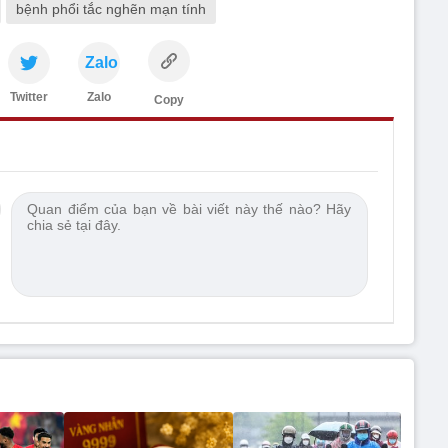
bệnh phổi tắc nghẽn mạn tính
Zalo
Twitter
Zalo
Copy