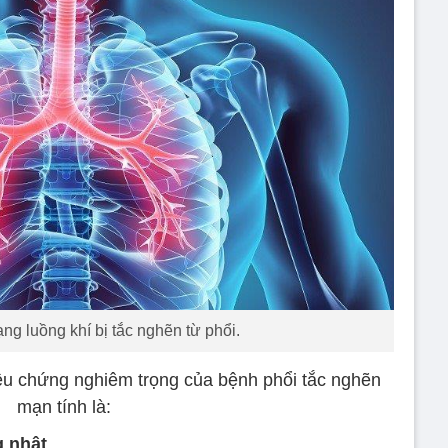
ạng luồng khí bị tắc nghẽn từ phổi.
riệu chứng nghiêm trọng của bệnh phổi tắc nghẽn
mạn tính là:
g nhật