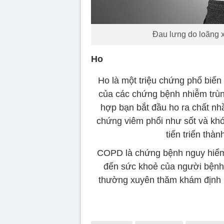
Đau lưng do loãng 
Ho
Ho là một triệu chứng phổ biế
của các chứng bệnh nhiễm trùn
hợp bạn bắt đầu ho ra chất nh
chứng viêm phổi như sốt và kh
tiến triển thà
COPD là chứng bệnh nguy hiểm,
đến sức khoẻ của người bệnh 
thường xuyên thăm khám định k