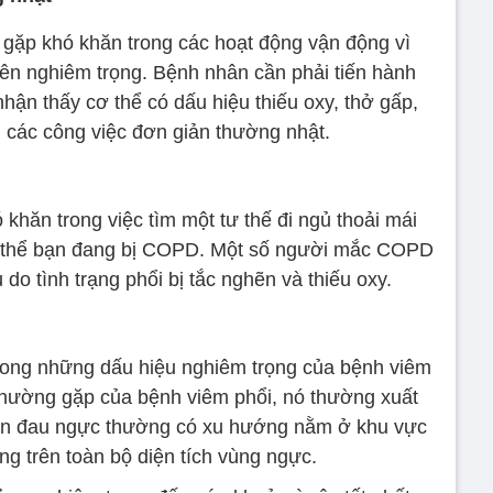
ặp khó khăn trong các hoạt động vận động vì
ên nghiêm trọng. Bệnh nhân cần phải tiến hành
ận thấy cơ thể có dấu hiệu thiếu oxy, thở gấp,
n các công việc đơn giản thường nhật.
hăn trong việc tìm một tư thế đi ngủ thoải mái
ó thể bạn đang bị COPD. Một số người mắc COPD
do tình trạng phổi bị tắc nghẽn và thiếu oxy.
trong những dấu hiệu nghiêm trọng của bệnh viêm
 thường gặp của bệnh viêm phổi, nó thường xuất
Cơn đau ngực thường có xu hướng nằm ở khu vực
rộng trên toàn bộ diện tích vùng ngực.