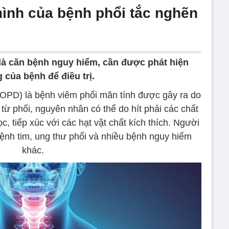
hình của bệnh phổi tắc nghẽn
là căn bệnh nguy hiểm, cần được phát hiện
của bệnh để điều trị.
OPD) là bệnh viêm phổi mãn tính được gây ra do
n từ phổi, nguyên nhân có thể do hít phải các chất
c, tiếp xúc với các hạt vật chất kích thích. Người
h tim, ung thư phổi và nhiều bệnh nguy hiểm
khác.