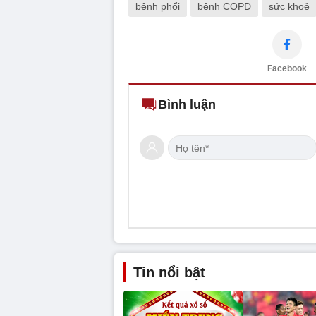
bệnh phổi
bệnh COPD
sức khoẻ
Facebook
Bình luận
Tin nổi bật