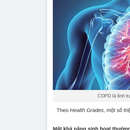
COPD là tình tr
Theo
Health Grades
, một số t
Mất khả năng sinh hoạt thườn