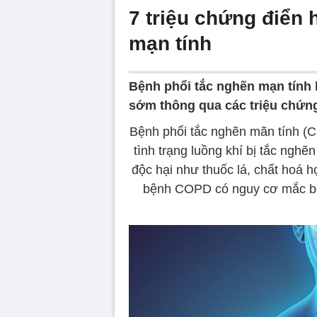
7 triệu chứng điển 
mạn tính
Bệnh phổi tắc nghẽn mạn tính 
sớm thông qua các triệu chứng 
Bệnh phổi tắc nghẽn mãn tính (C
tình trạng luồng khí bị tắc nghẽ
độc hại như thuốc lá, chất hoá họ
bệnh COPD có nguy cơ mắc bện