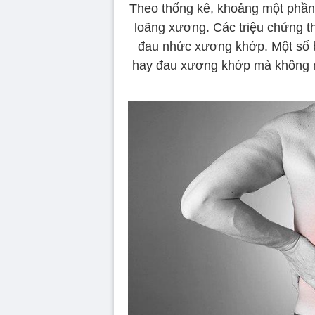
Theo thống kê, khoảng một phầ
loãng xương. Các triệu chứng 
đau nhức xương khớp. Một số
hay đau xương khớp mà không n