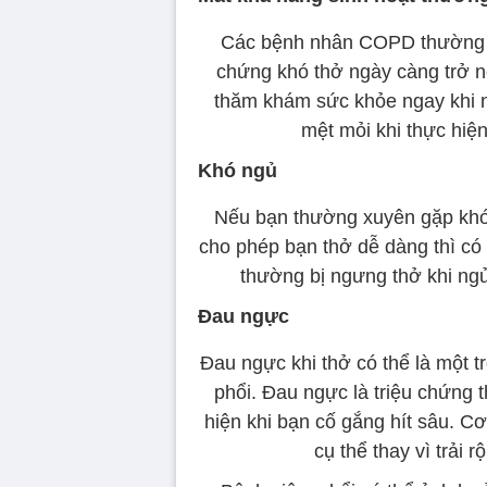
Các bệnh nhân COPD thường g
chứng khó thở ngày càng trở n
thăm khám sức khỏe ngay khi nh
mệt mỏi khi thực hiệ
Khó ngủ
Nếu bạn thường xuyên gặp khó k
cho phép bạn thở dễ dàng thì c
thường bị ngưng thở khi ngủ 
Đau ngực
Đau ngực khi thở có thể là một 
phổi. Đau ngực là triệu chứng
hiện khi bạn cố gắng hít sâu. 
cụ thể thay vì trải 