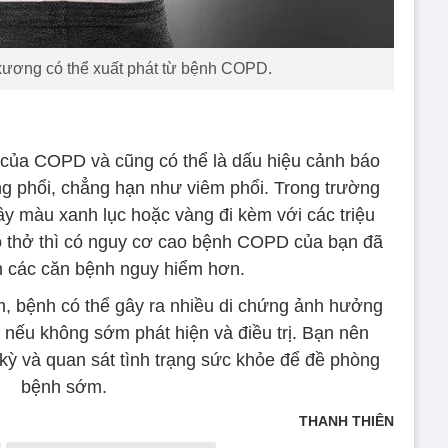
xương có thể xuất phát từ bệnh COPD.
n của COPD và cũng có thể là dấu hiệu cảnh báo
g phổi, chẳng hạn như viêm phổi. Trong trường
ầy màu xanh lục hoặc vàng đi kèm với các triệu
ó thở thì có nguy cơ cao bệnh COPD của bạn đã
nh các căn bệnh nguy hiểm hơn.
 bệnh có thể gây ra nhiều di chứng ảnh hưởng
nếu không sớm phát hiện và điều trị. Bạn nên
ỳ và quan sát tình trạng sức khỏe để đề phòng
bệnh sớm.
THANH THIÊN