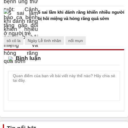
5 sai lầm khi đánh răng khiến nhiều người
bị hôi miệng và hỏng răng quá sớm
sô cô la
Ngày Lễ tình nhân
nổi mụn
Bình luận