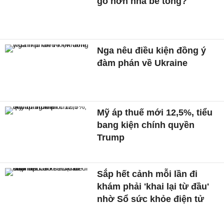
gỗ hơn nhà bê tông?
Nga nêu điều kiện đồng ý
đàm phán về Ukraine
Mỹ áp thuế mới 12,5%, tiểu
bang kiện chính quyền
Trump
Sắp hết cảnh mỗi lần đi
khám phải 'khai lại từ đầu'
nhờ Sổ sức khỏe điện tử