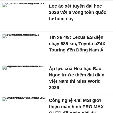
Lọc ảo xét tuyển đại học
2026 với 6 vòng toàn quốc
từ hôm nay
Tin xe 4/8: Lexus ES điện
chạy 685 km, Toyota bZ4X
Touring đến Đông Nam Á
Áp lực của Hoa hậu Bảo
Ngọc trước thềm đại diện
Việt Nam thi Miss World
2026
Công nghệ 4/8: MSI giới
thiệu màn hình PRO MAX
OLED độ phân giải 4K