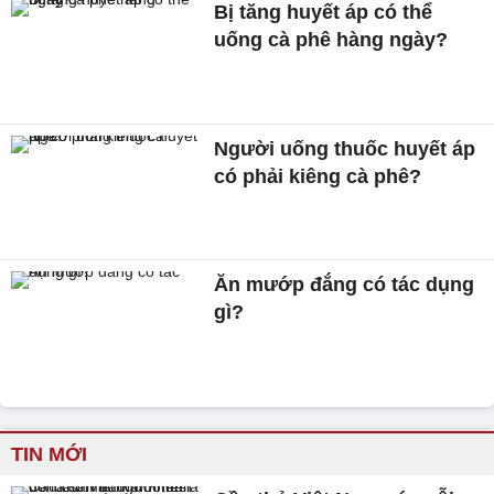
Bị tăng huyết áp có thể
uống cà phê hàng ngày?
Người uống thuốc huyết áp
có phải kiêng cà phê?
Ăn mướp đắng có tác dụng
gì?
TIN MỚI