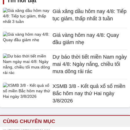
Tin nổi bật
Giá xăng dầu hôm nay 4/8: Tiếp
tục giảm, thấp nhất 3 tuần
Giá vàng hôm nay 4/8: Quay
đầu giảm nhẹ
Dự báo thời tiết miền Nam ngày
mai 4/8: Ngày nắng, chiều tối
mưa dông rải rác
XSMB 3/8 - Kết quả xổ số miền
Bắc hôm nay thứ Hai ngày
3/8/2026
CÙNG CHUYÊN MỤC