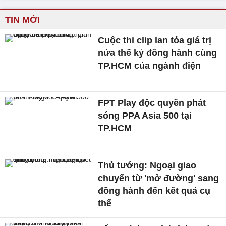
TIN MỚI
Cuộc thi clip lan tỏa giá trị
nửa thế kỷ đồng hành cùng
TP.HCM của ngành điện
FPT Play độc quyền phát
sóng PPA Asia 500 tại
TP.HCM
Thủ tướng: Ngoại giao
chuyển từ 'mở đường' sang
đồng hành đến kết quả cụ
thể