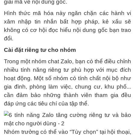
giải mã về nội dung gốc.
Hình thức mã hóa này ngăn chặn các hành vi
xâm nhập tin nhắn bất hợp pháp, kẻ xấu sẽ
không có cơ hội đọc hiểu nội dung gốc bạn trao
đổi.
Cài đặt riêng tư cho nhóm
Trong một nhóm chat Zalo, bạn có thể điều chỉnh
nhiều tính năng riêng tư phù hợp với mục đích
hoạt động. Một số nhóm có tính chất nội bộ như
gia đình, phòng làm việc, chung cư, khu phố...
cần đảm bảo những thành viên tham gia đều
đáp ứng các tiêu chí của tập thể.
Nhóm trưởng có thể vào “Tùy chọn” tại hội thoại,