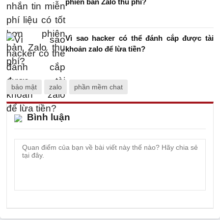
phiên bản Zalo thu phí?
Vì sao hacker có thể đánh cắp được tài
khoản zalo để lừa tiền?
bảo mật
zalo
phần mềm chat
Bình luận