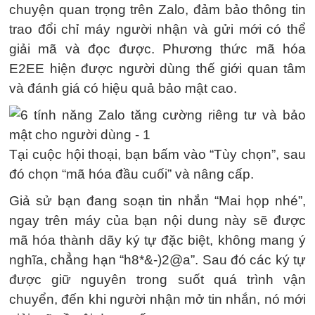
chuyện quan trọng trên Zalo, đảm bảo thông tin
trao đổi chỉ máy người nhận và gửi mới có thể
giải mã và đọc được. Phương thức mã hóa
E2EE hiện được người dùng thế giới quan tâm
và đánh giá có hiệu quả bảo mật cao.
Tại cuộc hội thoại, bạn bấm vào “Tùy chọn”, sau
đó chọn “mã hóa đầu cuối” và nâng cấp.
Giả sử bạn đang soạn tin nhắn “Mai họp nhé”,
ngay trên máy của bạn nội dung này sẽ được
mã hóa thành dãy ký tự đặc biệt, không mang ý
nghĩa, chẳng hạn “h8*&-)2@a”. Sau đó các ký tự
được giữ nguyên trong suốt quá trình vận
chuyển, đến khi người nhận mở tin nhắn, nó mới