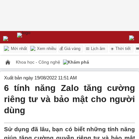
Mới nhất
Xem nhiều
💰 Giá vàng
📅 Lịch âm
☀️ Thời tiết

Khoa học - Công nghệ
Khám phá
Xuất bản ngày 19/08/2022 11:51 AM
6 tính năng Zalo tăng cường
riêng tư và bảo mật cho người
dùng
Sử dụng đã lâu, bạn có biết những tính năng
giúp tăng cường quyền riêng tư và bảo mật