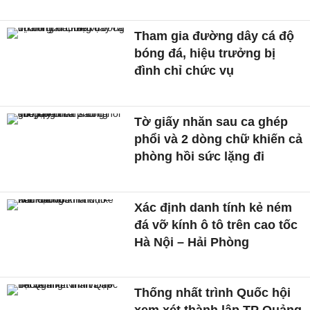
Tham gia đường dây cá độ
bóng đá, hiệu trưởng bị
đình chỉ chức vụ
Tờ giấy nhăn sau ca ghép
phổi và 2 dòng chữ khiến cả
phòng hồi sức lặng đi
Xác định danh tính kẻ ném
đá vỡ kính ô tô trên cao tốc
Hà Nội – Hải Phòng
Thống nhất trình Quốc hội