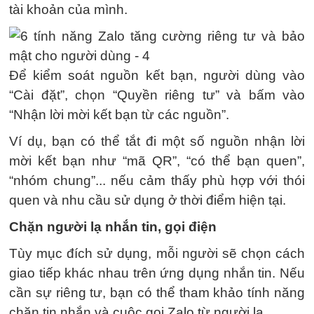
tài khoản của mình.
Để kiểm soát nguồn kết bạn, người dùng vào
“Cài đặt”, chọn “Quyền riêng tư” và bấm vào
“Nhận lời mời kết bạn từ các nguồn”.
Ví dụ, bạn có thể tắt đi một số nguồn nhận lời
mời kết bạn như “mã QR”, “có thể bạn quen”,
“nhóm chung”... nếu cảm thấy phù hợp với thói
quen và nhu cầu sử dụng ở thời điểm hiện tại.
Chặn người lạ nhắn tin, gọi điện
Tùy mục đích sử dụng, mỗi người sẽ chọn cách
giao tiếp khác nhau trên ứng dụng nhắn tin. Nếu
cần sự riêng tư, bạn có thể tham khảo tính năng
chặn tin nhắn và cuộc gọi Zalo từ người lạ.