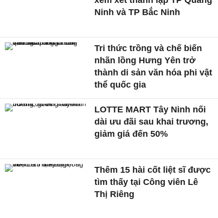
xem xét thành lập TP Quảng
Ninh và TP Bắc Ninh
Tri thức trồng và chế biến
nhãn lồng Hưng Yên trở
thành di sản văn hóa phi vật
thể quốc gia
LOTTE MART Tây Ninh nối
dài ưu đãi sau khai trương,
giảm giá đến 50%
Thêm 15 hài cốt liệt sĩ được
tìm thấy tại Công viên Lê
Thị Riêng