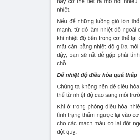
này cơ thể tiết ra mồ hôi nhiề
nhiệt.
Nếu để những luồng gió lớn thổi
mạnh, từ đó làm nhiệt độ ngoài 
khi nhiệt độ bên trong cơ thể lạ
mất cân bằng nhiệt độ giữa môi 
dậy, bạn sẽ rất dễ gặp phải tìn
chỗ.
Để nhiệt độ điều hòa quá thấp
Chúng ta không nên để điều hòa n
thể từ nhiệt độ cao sang môi trư
Khi ở trong phòng điều hòa nhiệ
tình trạng thấm ngược lại vào cơ
cho các mạch máu co lại đột ngộ
đột quỵ.