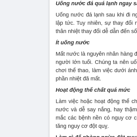
Uống nước đá quá lạnh ngay s
Uống nước đá lạnh sau khi đi ng
lập tức. Tuy nhiên, sự thay đổi 
thân nhiệt thay đổi dễ dẫn đến số
Ít uống nước
Mất nước là nguyên nhân hàng đầu
người lớn tuổi. Chúng ta nên uố
chơi thể thao, làm việc dưới á
phần nhiệt đã mất.
Hoạt động thể chất quá mức
Làm việc hoặc hoạt động thể ch
nước và dễ say nắng, hay thậm 
mắc các bệnh nền có nguy cơ c
tăng nguy cơ đột quỵ.