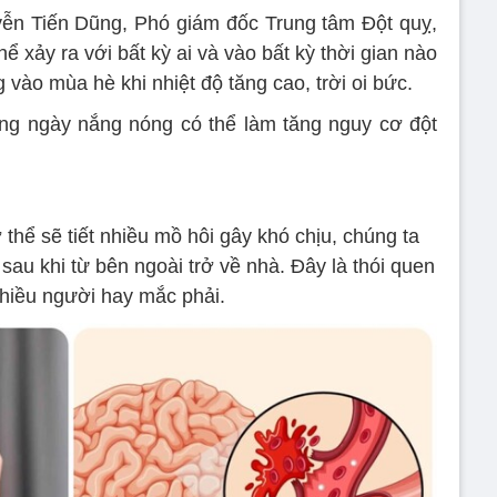
yễn Tiến Dũng, Phó giám đốc Trung tâm Đột quỵ,
ể xảy ra với bất kỳ ai và vào bất kỳ thời gian nào
vào mùa hè khi nhiệt độ tăng cao, trời oi bức.
ong ngày nắng nóng có thể làm tăng nguy cơ đột
 thể sẽ tiết nhiều mồ hôi gây khó chịu, chúng ta
sau khi từ bên ngoài trở về nhà. Đây là thói quen
hiều người hay mắc phải.