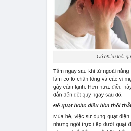
Có nhiều thói qu
Tắm ngay sau khi từ ngoài nắng t
làm co lỗ chân lông và các vi m
gây cảm lạnh. Hơn nữa, điều này
dẫn đến đột quỵ ngay sau đó.
Để quạt hoặc điều hòa thổi th
Mùa hè, việc sử dụng quạt điện 
nhưng ngồi trực tiếp dưới quạt đ