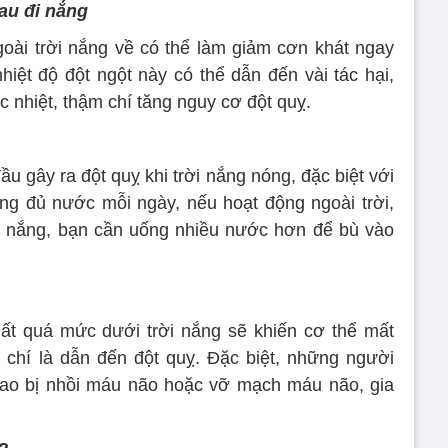
au đi nắng
oài trời nắng về có thể làm giảm cơn khát ngay
nhiệt độ đột ngột này có thể dẫn đến vài tác hại,
c nhiệt, thậm chí tăng nguy cơ đột quỵ.
 gây ra đột quỵ khi trời nắng nóng, đặc biệt với
ng đủ nước mỗi ngày, nếu hoạt động ngoài trời,
nh nắng, bạn cần uống nhiều nước hơn để bù vào
ất quá mức dưới trời nắng sẽ khiến cơ thể mất
chí là dẫn đến đột quỵ. Đặc biệt, những người
ao bị nhồi máu não hoặc vỡ mạch máu não, gia