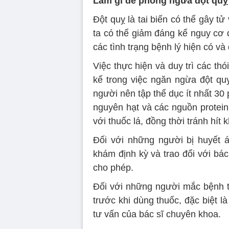
Làm gì để phòng ngừa đột quỵ
Đột quỵ là tai biến có thể gây t
ta có thể giảm đáng kể nguy cơ 
các tình trạng bệnh lý hiện có và 
Việc thực hiện và duy trì các th
kể trong việc ngăn ngừa đột qu
người nên tập thể dục ít nhất 30 
nguyên hạt và các nguồn protein
với thuốc lá, đồng thời tránh hít k
Đối với những người bị huyết á
khám định kỳ và trao đổi với bác 
cho phép.
Đối với những người mắc bệnh tim
trước khi dùng thuốc, đặc biệt l
tư vấn của bác sĩ chuyên khoa.