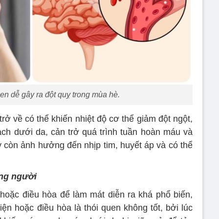
en dễ gây ra đột quỵ trong mùa hè.
rở về có thể khiến nhiệt độ cơ thể giảm đột ngột,
ạch dưới da, cản trở quá trình tuần hoàn máu và
 còn ảnh hưởng đến nhịp tim, huyết áp và có thể
ẳng người
hoặc điều hòa để làm mát diễn ra khá phổ biến,
iện hoặc điều hòa là thói quen không tốt, bởi lúc