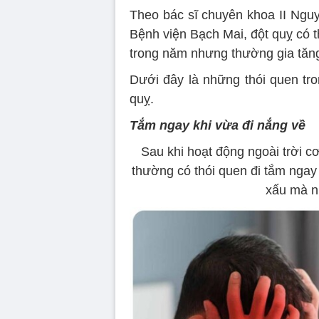
Theo bác sĩ chuyên khoa II Ngu
Bệnh viện Bạch Mai, đột quỵ có th
trong năm nhưng thường gia tăng 
Dưới đây là những thói quen tr
quỵ.
Tắm ngay khi vừa đi nắng về
Sau khi hoạt động ngoài trời cơ
thường có thói quen đi tắm ngay 
xấu mà n